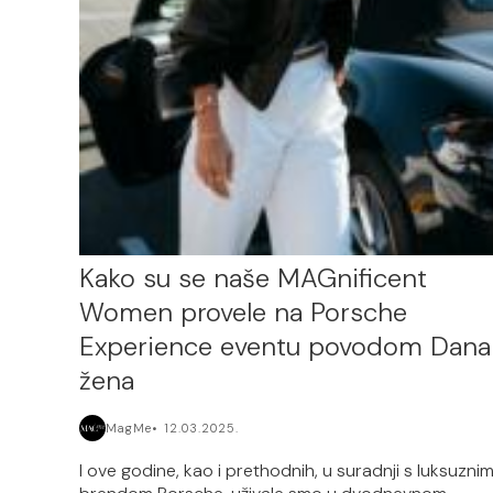
Kako su se naše MAGnificent
Women provele na Porsche
Experience eventu povodom Dana
žena
MagMe
12.03.2025.
I ove godine, kao i prethodnih, u suradnji s luksuzni