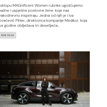
 sklopu MAGnificent Women rubrike ugošćujemo
nažne i uspješne poslovne žene koje nas
vakodnevno inspiriraju. Jedna od njih je i Iva
ovačević Pihler, direktorica kompanije Medikor, koja
ve godine obilježava tri desetljeća...
7 MIN READ