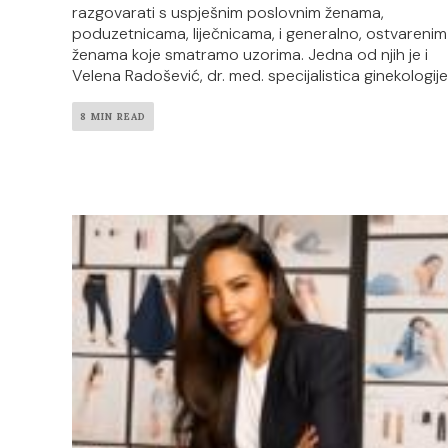
razgovarati s uspješnim poslovnim ženama,
poduzetnicama, liječnicama, i generalno, ostvarenim
ženama koje smatramo uzorima. Jedna od njih je i
Velena Radošević, dr. med. specijalistica ginekologije.
8 MIN READ