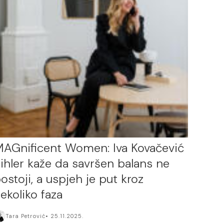
AGnificent Women: Iva Kovačević
ihler kaže da savršen balans ne
ostoji, a uspjeh je put kroz
ekoliko faza
Tara Petrović
25.11.2025.