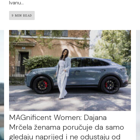
Ivanu...
9 MIN READ
MAGnificent Women: Dajana
Mrčela ženama poručuje da samo
gledaju naprijed i ne odustaju od