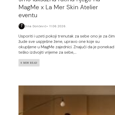
MagMe x La Mer Skin Atelier
eventu
Dina Dončević
11.06.2026.
Usporiti i uzeti pokoji trenutak za sebe ono je za či
žude sve uspješne žene, upravo one koje su
okupljene u MagMe zajednici. Znajući da je ponekad
teško izdvojiti vrijeme za sebe,...
6 MIN READ