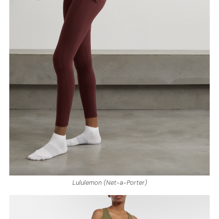
Lululemon (Net-a-Porter)