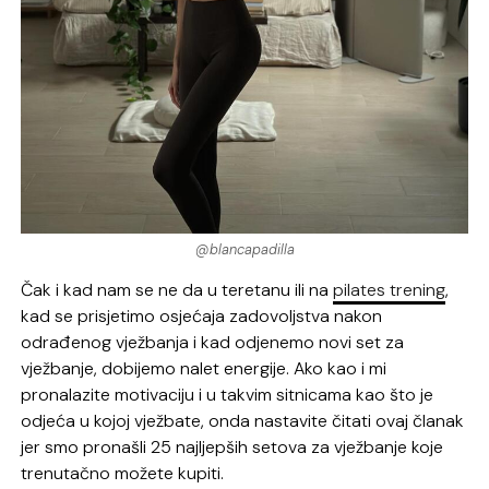
@blancapadilla
Čak i kad nam se ne da u teretanu ili na
pilates trening
,
kad se prisjetimo osjećaja zadovoljstva nakon
odrađenog vježbanja i kad odjenemo novi set za
vježbanje, dobijemo nalet energije. Ako kao i mi
pronalazite motivaciju i u takvim sitnicama kao što je
odjeća u kojoj vježbate, onda nastavite čitati ovaj članak
jer smo pronašli 25 najljepših setova za vježbanje koje
trenutačno možete kupiti.