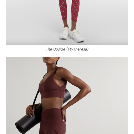
The Upside (MyTheresa)