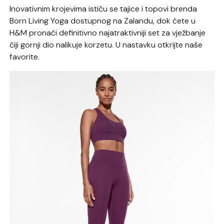
Inovativnim krojevima ističu se tajice i topovi brenda
Born Living Yoga dostupnog na Zalandu, dok ćete u
H&M pronaći definitivno najatraktivniji set za vježbanje
čiji gornji dio nalikuje korzetu. U nastavku otkrijte naše
favorite.