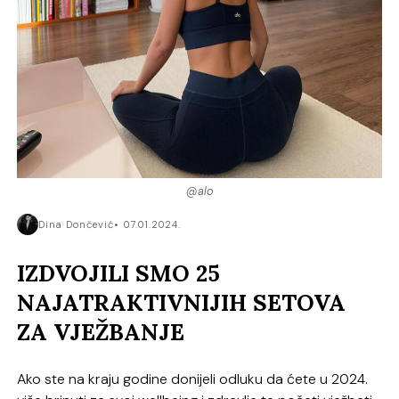
@alo
Dina Dončević
07.01.2024.
IZDVOJILI SMO 25
NAJATRAKTIVNIJIH SETOVA
ZA VJEŽBANJE
Ako ste na kraju godine donijeli odluku da ćete u 2024.