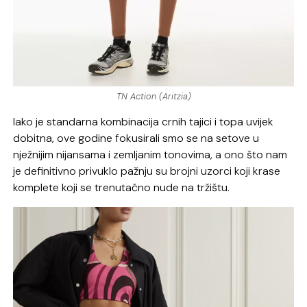
TN Action (Aritzia)
Iako je standarna kombinacija crnih tajici i topa uvijek
dobitna, ove godine fokusirali smo se na setove u
nježnijim nijansama i zemljanim tonovima, a ono što nam
je definitivno privuklo pažnju su brojni uzorci koji krase
komplete koji se trenutačno nude na tržištu.