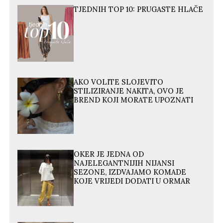
TJEDNIH TOP 10: PRUGASTE HLAČE
AKO VOLITE SLOJEVITO
STILIZIRANJE NAKITA, OVO JE
BREND KOJI MORATE UPOZNATI
OKER JE JEDNA OD
NAJELEGANTNIJIH NIJANSI
SEZONE, IZDVAJAMO KOMADE
KOJE VRIJEDI DODATI U ORMAR