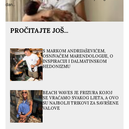
dan...
PROČITAJTE JOŠ...
S MARKOM ANDRIJAŠEVIĆEM,
OSNIVAČEM MARENDOLOGIJE, O
INSPIRACIJI I DALMATINSKOM
HEDONIZMU
BEACH WAVES JE FRIZURA KOJOJ
SE VRAĆAMO SVAKOG LJETA, A OVO
SU NAJBOLJI TRIKOVI ZA SAVRŠENE
VALOVE