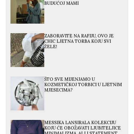
BUDUĆOJ MAMI
ZABORAVITE NA RAFIJU, OVO JE
CHIC LJETNA TORBA KOJU SVI
ŽELE!
ŠTO SVE MIJENJAMO U
KOZMETIČKOJ TORBICI U LJETNIM
MJESECIMA?
MESSIKA LANSIRALA KOLEKCIJU
KOJU ĆE OBOŽAVATI LJUBITELJICE
MINIMALIZMA, ALI I STATEMENT