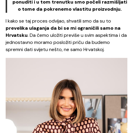
ponuditi i u tom trenutku smo počeli razmišljati
o tome da pokrenemo vlastitu proizvodnju.
I kako se taj proces odvijao, shvatili smo da su to
prevelika ulaganja da bi se mi ograničili samo na
Hrvatsku
. Da ćemo uložiti previše u svim aspektima i da
jednostavno moramo posložiti priču da budemo
spremni dati svijetu nešto, ne samo Hrvatskoj.