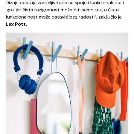
Dizajn postaje zanimljiv kada se spoje i funkcionalnost i
igra, jer čista razigranost može biti samo trik, a čista
funkcionalnost može ostaviti bez radosti”,
zaključio je
Lex Pott.