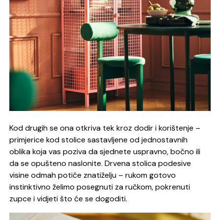
Kod drugih se ona otkriva tek kroz dodir i korištenje –
primjerice kod stolice sastavljene od jednostavnih
oblika koja vas poziva da sjednete uspravno, bočno ili
da se opušteno naslonite. Drvena stolica podesive
visine odmah potiče znatiželju – rukom gotovo
instinktivno želimo posegnuti za ručkom, pokrenuti
zupce i vidjeti što će se dogoditi.