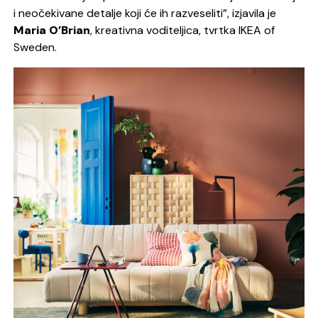
i neočekivane detalje koji će ih razveseliti”
, izjavila je
Maria O’Brian
, kreativna voditeljica, tvrtka IKEA of
Sweden.