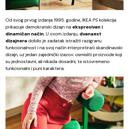
Od svog prvog izdanja 1995. godine, IKEA PS kolekcija
prikazuje demokratski dizajn na
ekspresivan i
dinamičan način
. U ovom izdanju,
dvanaest
dizajnera
dobilo je zadatak istražiti razigranu
funkcionalnost i na svoj način interpretirati skandinavski
dizajn, uz jedan zajednički izazov: osmisliti proizvode koji
su jednostavni, ali nikada dosadni, te istovremeno
funkcionalni i puni karaktera.