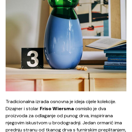
Tradicionalna izrada osnovna je ideja cijele kolekcije.
Dizajner i stolar
Friso Wiersma
osmislio je dva
proizvoda za odlaganje od punog drva, inspirirana
njegovim iskustvom u brodogradnji. Jedan ormarić ima
prednju stranu od tkanog drva s furnirskim preplitanjem,