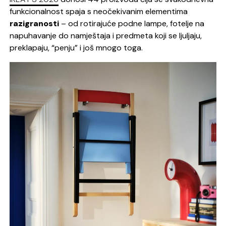
funkcionalnost spaja s neočekivanim elementima
razigranosti
– od rotirajuće podne lampe, fotelje na
napuhavanje do namještaja i predmeta koji se ljuljaju,
preklapaju, “penju” i još mnogo toga.