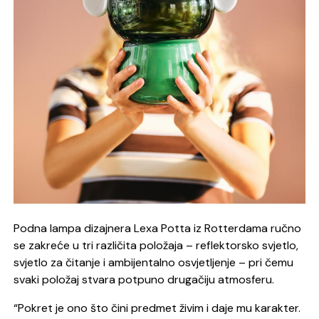
Podna lampa dizajnera Lexa Potta iz Rotterdama ručno
se zakreće u tri različita položaja – reflektorsko svjetlo,
svjetlo za čitanje i ambijentalno osvjetljenje – pri čemu
svaki položaj stvara potpuno drugačiju atmosferu.
“Pokret je ono što čini predmet živim i daje mu karakter.