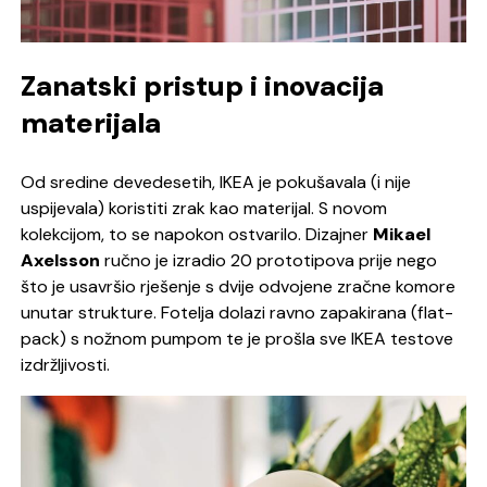
Zanatski pristup i inovacija
materijala
Od sredine devedesetih, IKEA je pokušavala (i nije
uspijevala) koristiti zrak kao materijal. S novom
kolekcijom, to se napokon ostvarilo. Dizajner
Mikael
Axelsson
ručno je izradio 20 prototipova prije nego
što je usavršio rješenje s dvije odvojene zračne komore
unutar strukture. Fotelja dolazi ravno zapakirana
(flat-
pack)
s nožnom pumpom te je prošla sve IKEA testove
izdržljivosti.