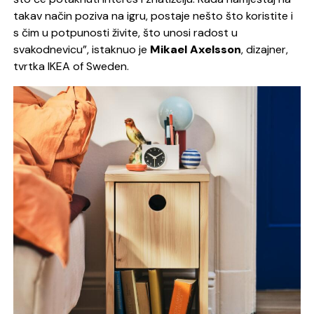
takav način poziva na igru, postaje nešto što koristite i
s čim u potpunosti živite, što unosi radost u
svakodnevicu”
,
istaknuo je
Mikael Axelsson
, dizajner,
tvrtka IKEA of Sweden.