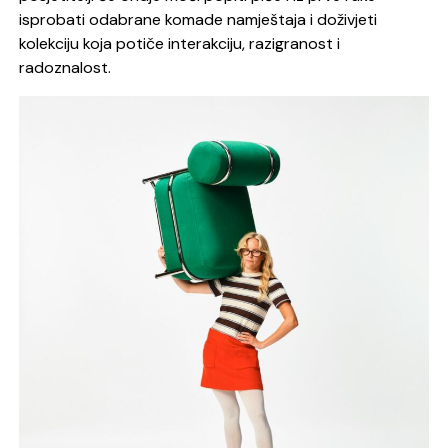
isprobati odabrane komade namještaja i doživjeti
kolekciju koja potiče interakciju, razigranost i
radoznalost.