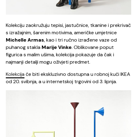
Kolekciju zaokružuju tepisi, jastučnice, tkanine i prekrivač
s izražajnim, šarenim motivima, američke umjetnice
Michelle Armas
, kao i tri ručno izrađene vaze od
puhanog stakla
Marije Vinke
. Oblikovane poput
figurica s malim ušima, kolekcija pokazuje da čak i
najmanji detalji mogu oživjeti predmet.
Kolekcija
će biti ekskluzivno dostupna u robnoj kući IKEA
od 20. svibnja, a u internetskoj trgovini od 3. lipnja.