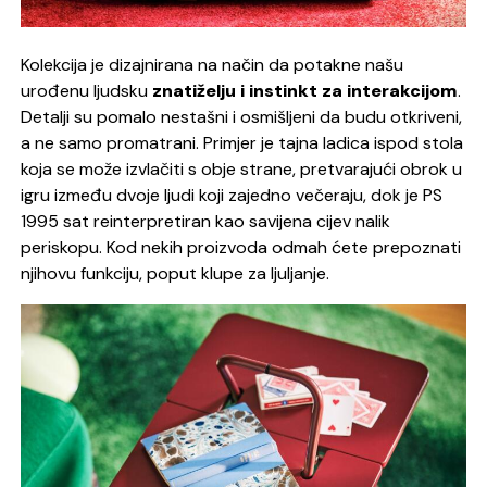
Kolekcija je dizajnirana na način da potakne našu
urođenu ljudsku
znatiželju i instinkt za interakcijom
.
Detalji su pomalo nestašni i osmišljeni da budu otkriveni,
a ne samo promatrani. Primjer je tajna ladica ispod stola
koja se može izvlačiti s obje strane, pretvarajući obrok u
igru između dvoje ljudi koji zajedno večeraju, dok je PS
1995 sat reinterpretiran kao savijena cijev nalik
periskopu. Kod nekih proizvoda odmah ćete prepoznati
njihovu funkciju, poput klupe za ljuljanje.