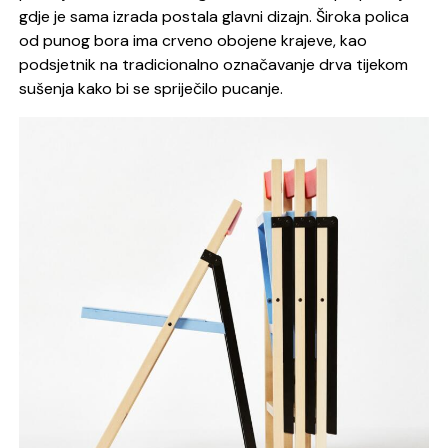
gdje je sama izrada postala glavni dizajn. Široka polica
od punog bora ima crveno obojene krajeve, kao
podsjetnik na tradicionalno označavanje drva tijekom
sušenja kako bi se spriječilo pucanje.