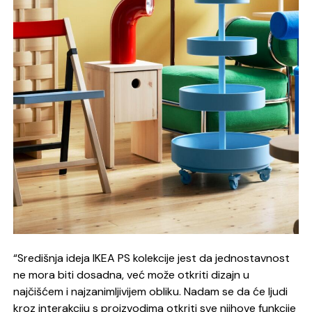
“Središnja ideja IKEA PS kolekcije jest da jednostavnost
ne mora biti dosadna, već može otkriti dizajn u
najčišćem i najzanimljivijem obliku. Nadam se da će ljudi
kroz interakciju s proizvodima otkriti sve njihove funkcije