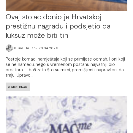
Ovaj stolac donio je Hrvatskoj
prestižnu nagradu i podsjetio da
luksuz može biti tih
Bruna Haller
20.04.2026.
Postoje komadi namještaja koji se primijete odmah. I oni koji
se ne nameću, nego s vremenom postanu najvažniji dio
prostora — baš zato što su mirni, promišljeni i napravljeni da
traju. Upravo...
3 MIN READ