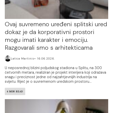
Ovaj suvremeno uređeni splitski ured
dokaz je da korporativni prostori
mogu imati karakter i emociju.
Razgovarali smo s arhitekticama
Latica Martinis
16.06.2026.
U neposrednoj blizini poljudskog stadiona u Splitu, na 300
četvornih metara, realiziran je projekt interijera koji odražava
snagu i preciznost jedne od najzahtjevnijih industrija na
svijetu. Riječ je o suvremenom uredskom prostoru...
4 MIN READ