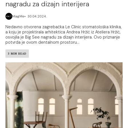
nagradu za dizajn interijera
MagMe
30.04.2024.
Nedavno otvorena zagrebačka Le Clinic stomatološka klinika,
a koju je projektirala arhitektica Andrea Hržić iz Ateliera Hržić,
osvojila je Big See nagradu za dizajn interijera. Ovo priznanje
potvrda je ovom dentalnom prostoru...
3 MIN READ