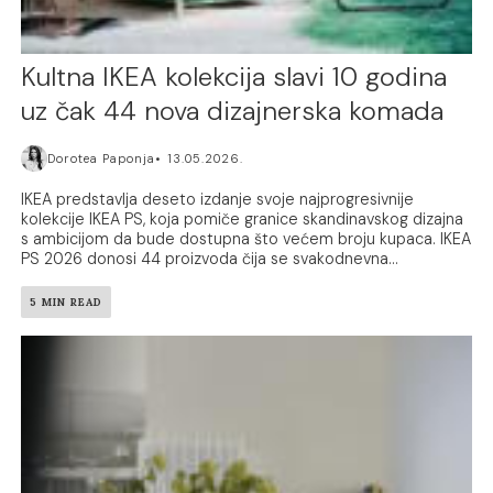
Kultna IKEA kolekcija slavi 10 godina
uz čak 44 nova dizajnerska komada
Dorotea Paponja
13.05.2026.
IKEA predstavlja deseto izdanje svoje najprogresivnije
kolekcije IKEA PS, koja pomiče granice skandinavskog dizajna
s ambicijom da bude dostupna što većem broju kupaca. IKEA
PS 2026 donosi 44 proizvoda čija se svakodnevna...
5 MIN READ