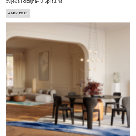
cvijeća i dizajna- U Splitu, na...
4 MIN READ