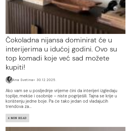
Čokoladna nijansa dominirat će u
interijerima u idućoj godini. Ovo su
top komadi koje već sad možete
kupiti!
Ana Svetina
30.12.2025.
Ako vam se u posljednje vrijeme čini da interijeri izgledaju
toplije, mekše i osobnije – niste pogriješili. Tajna se krije u
korištenju jedne boje. Pa će tako jedan od vladajućih
trendova za...
4 MIN READ