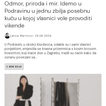
Odmor, priroda i mir. Idemo u
Podravinu u jednu zbilja posebnu
kuću u kojoj vlasnici vole provoditi
vikende
Latica Martinis
26.06.2026.
U Podravini, u okolici Đurđevca, odakle su i sami vlasnici
porijeklom, smjestila se krasna prizemnica s kosim krovom.
Investitori, koji inače žive u Zagrebu, tražili su način kako da
ostanu povezani sa...
5 MIN READ