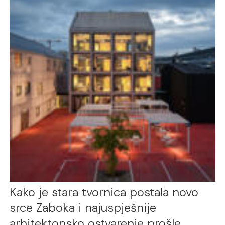
Kako je stara tvornica postala novo
srce Zaboka i najuspješnije
arhitektonsko ostvarenje prošle