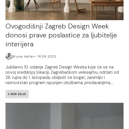
Ovogodišnji Zagreb Design Week
donosi prave poslastice za ljubitelje
interijera
Bruna Haller
18.09.2023.
Jubilarno 10. izdanje Zagreb Design Weeka koje će se na
novoj središnjoj lokaciji, Zagrebačkom velesajmu, održati od
26. rujna do 1. listopada, obilježit će bogat, zanimljiv i
raznovrstan program ispunjen izložbama, predavanjima,...
4 MIN READ