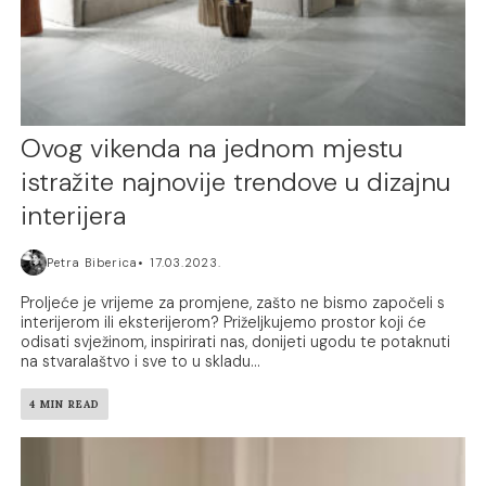
Ovog vikenda na jednom mjestu
istražite najnovije trendove u dizajnu
interijera
Petra Biberica
17.03.2023.
Proljeće je vrijeme za promjene, zašto ne bismo započeli s
interijerom ili eksterijerom? Priželjkujemo prostor koji će
odisati svježinom, inspirirati nas, donijeti ugodu te potaknuti
na stvaralaštvo i sve to u skladu...
4 MIN READ