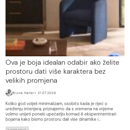
Ova je boja idealan odabir ako želite
prostoru dati više karaktera bez
velikih promjena
Bruna Haller
31.07.2026.
Koliko god voljeli minimalizam, osobito kada je riječ o
uređenju interijera, priznajemo da s vremena na vrijeme
volimo unijeti poneki upečatljiv komad ili eksperimentirati
bojama kako bismo prostoru dali više dinamike i...