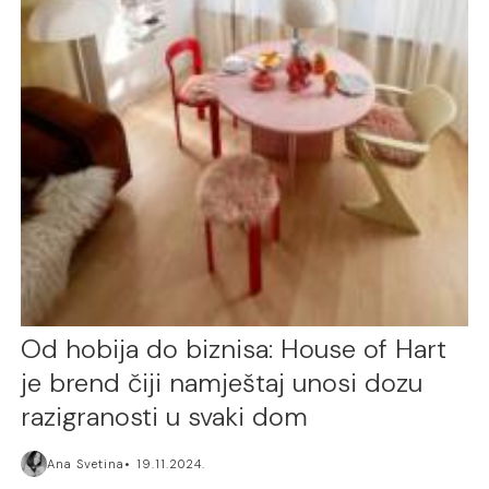
Od hobija do biznisa: House of Hart
je brend čiji namještaj unosi dozu
razigranosti u svaki dom
Ana Svetina
19.11.2024.