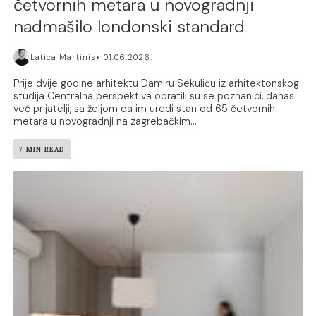
četvornih metara u novogradnji
nadmašilo londonski standard
Latica Martinis
01.06.2026.
Prije dvije godine arhitektu Damiru Sekuliću iz arhitektonskog
studija Centralna perspektiva obratili su se poznanici, danas
već prijatelji, sa željom da im uredi stan od 65 četvornih
metara u novogradnji na zagrebačkim...
7 MIN READ