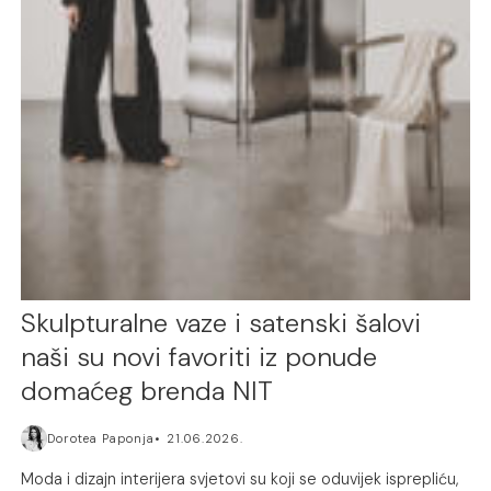
Skulpturalne vaze i satenski šalovi
naši su novi favoriti iz ponude
domaćeg brenda NIT
Dorotea Paponja
21.06.2026.
Moda i dizajn interijera svjetovi su koji se oduvijek isprepliću,