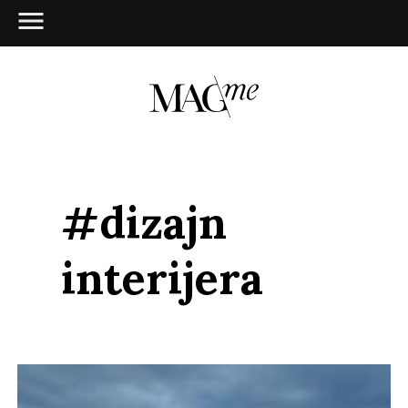
#dizajn
interijera