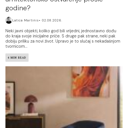
godine?
Latica Martinis
02.08.2026.
Neki javni objekti, koliko god bili vrijedni, jednostavno dođu
do kraja svoje inicijalne priče. S druge pak strane, neki pak
dobiju priliku za novi život. Upravo je to slučaj s nekadašnjom
tvornicom...
4 MIN READ