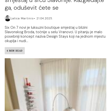
ga, oduševit ćete se
Latica Martinis
21.04.2025.
Six On 7 novi je luksuzni boutique smještaj u blizini
Slavonskog Broda, točnije u selu Vranovci. U pitanju je malo
posebniji koncept naziva Design Stays koji na jednom mjestu
okuplja i nudi...
4 MIN READ