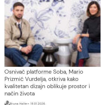
Osnivač platforme Soba, Mario
Prizmić Vurdelja, otkriva kako
kvalitetan dizajn oblikuje prostor i
način života
Bruna Haller
18.01.2026.