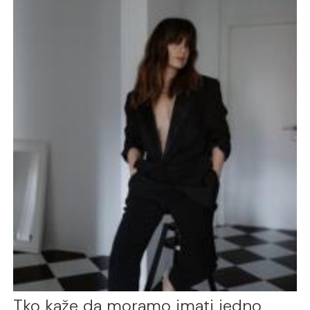
Tko kaže da moramo imati jedno