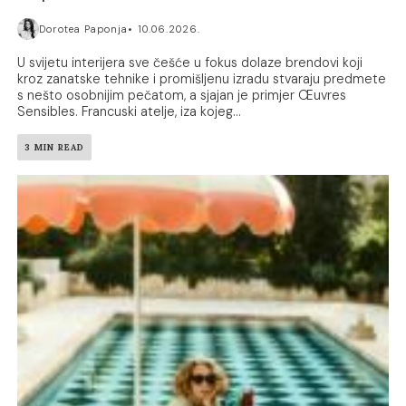
Dorotea Paponja
10.06.2026.
U svijetu interijera sve češće u fokus dolaze brendovi koji
kroz zanatske tehnike i promišljenu izradu stvaraju predmete
s nešto osobnijim pečatom, a sjajan je primjer Œuvres
Sensibles. Francuski atelje, iza kojeg...
3 MIN READ