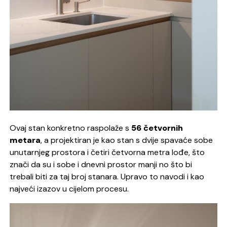
Ovaj stan konkretno raspolaže s
56 četvornih
metara
, a projektiran je kao stan s dvije spavaće sobe
unutarnjeg prostora i četiri četvorna metra lođe, što
znači da su i sobe i dnevni prostor manji no što bi
trebali biti za taj broj stanara. Upravo to navodi i kao
najveći izazov u cijelom procesu.