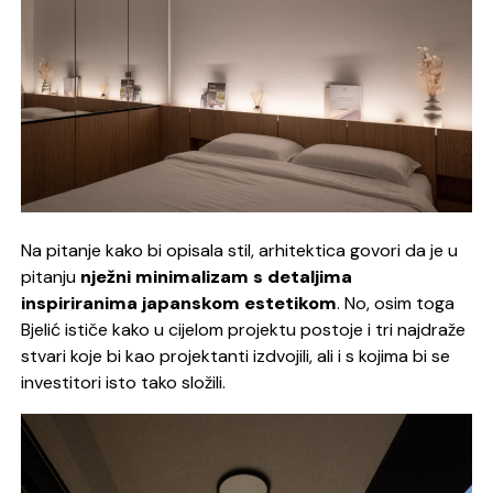
Na pitanje kako bi opisala stil, arhitektica govori da je u
pitanju
nježni minimalizam s detaljima
inspiriranima japanskom estetikom
. No, osim toga
Bjelić ističe kako u cijelom projektu postoje i tri najdraže
stvari koje bi kao projektanti izdvojili, ali i s kojima bi se
investitori isto tako složili.