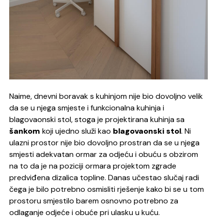
Naime, dnevni boravak s kuhinjom nije bio dovoljno velik
da se u njega smjeste i funkcionalna kuhinja i
blagovaonski stol, stoga je projektirana kuhinja sa
šankom
koji ujedno služi kao
blagovaonski stol
. Ni
ulazni prostor nije bio dovoljno prostran da se u njega
smjesti adekvatan ormar za odjeću i obuću s obzirom
na to da je na poziciji ormara projektom zgrade
predviđena dizalica topline. Danas učestao slučaj radi
čega je bilo potrebno osmisliti rješenje kako bi se u tom
prostoru smjestilo barem osnovno potrebno za
odlaganje odjeće i obuće pri ulasku u kuću.