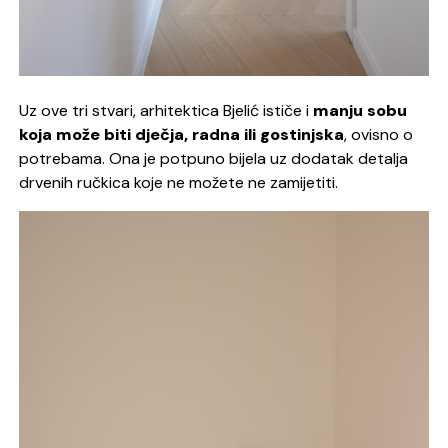
Uz ove tri stvari, arhitektica Bjelić ističe i
manju sobu
koja može biti dječja, radna ili gostinjska
, ovisno o
potrebama. Ona je potpuno bijela uz dodatak detalja
drvenih ručkica koje ne možete ne zamijetiti.