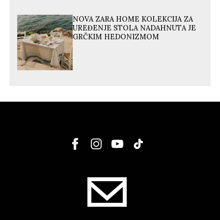
NOVA ZARA HOME KOLEKCIJA ZA
UREĐENJE STOLA NADAHNUTA JE
GRČKIM HEDONIZMOM