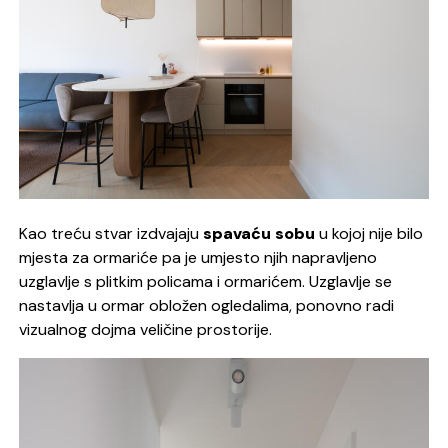
Kao treću stvar izdvajaju
spavaću sobu
u kojoj nije bilo
mjesta za ormariće pa je umjesto njih napravljeno
uzglavlje s plitkim policama i ormarićem. Uzglavlje se
nastavlja u ormar obložen ogledalima, ponovno radi
vizualnog dojma veličine prostorije.