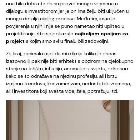
ona bila dobra te da su proveli mnogo vremena u
dijalogu s investitorom jer je on ima želju biti uključen u
mnogo detalja cijelog procesa. Međutim, imao je
povjerenja u njih i nije se puno nametao niti uplitao u
projektiranje, što se pokazalo
najboljom opcijom za
projekt
s kojim smo svi u finalu bili zadovoljni.
Za kraj, zanimalo me i da mi otkrije koliko je danas
izazovno ili pak nije biti arhitekt s obzirom na cjelokupno
stanje na tržištu, inflaciju, anomalije u svijetu, odnosno
kako se to odražava na njezinu profesiju, ali i brzu
izmjenu trendova, konzumerizam, nedostatak vremena,
ali i investitora koji svašta vide, žele, potražuju itd.