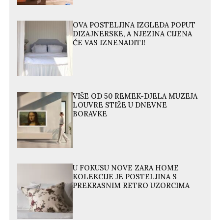
OVA POSTELJINA IZGLEDA POPUT
DIZAJNERSKE, A NJEZINA CIJENA
ĆE VAS IZNENADITI!
VIŠE OD 50 REMEK-DJELA MUZEJA
LOUVRE STIŽE U DNEVNE
BORAVKE
U FOKUSU NOVE ZARA HOME
KOLEKCIJE JE POSTELJINA S
PREKRASNIM RETRO UZORCIMA