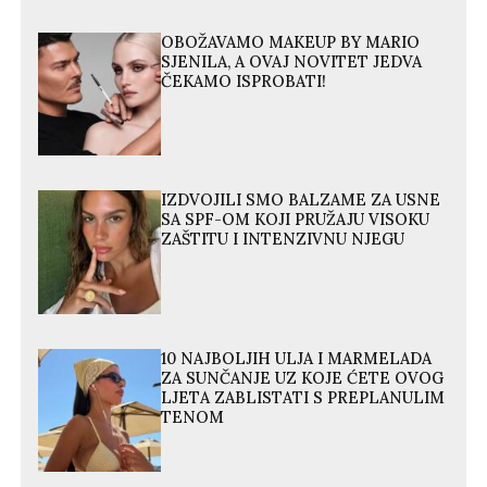
OBOŽAVAMO MAKEUP BY MARIO
SJENILA, A OVAJ NOVITET JEDVA
ČEKAMO ISPROBATI!
IZDVOJILI SMO BALZAME ZA USNE
SA SPF-OM KOJI PRUŽAJU VISOKU
ZAŠTITU I INTENZIVNU NJEGU
10 NAJBOLJIH ULJA I MARMELADA
ZA SUNČANJE UZ KOJE ĆETE OVOG
LJETA ZABLISTATI S PREPLANULIM
TENOM