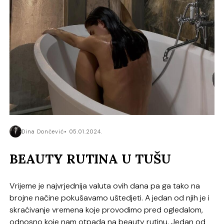
Dina Dončević
05.01.2024.
BEAUTY RUTINA U TUŠU
Vrijeme je najvrjednija valuta ovih dana pa ga tako na
brojne načine pokušavamo uštedjeti. A jedan od njih je i
skraćivanje vremena koje provodimo pred ogledalom,
odnosno koje nam otpada na beauty rutinu. Jedan od