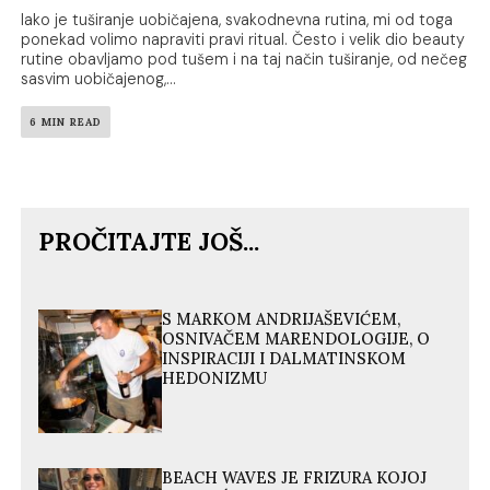
Iako je tuširanje uobičajena, svakodnevna rutina, mi od toga
ponekad volimo napraviti pravi ritual. Često i velik dio beauty
rutine obavljamo pod tušem i na taj način tuširanje, od nečeg
sasvim uobičajenog,...
6 MIN READ
PROČITAJTE JOŠ...
S MARKOM ANDRIJAŠEVIĆEM,
OSNIVAČEM MARENDOLOGIJE, O
INSPIRACIJI I DALMATINSKOM
HEDONIZMU
BEACH WAVES JE FRIZURA KOJOJ