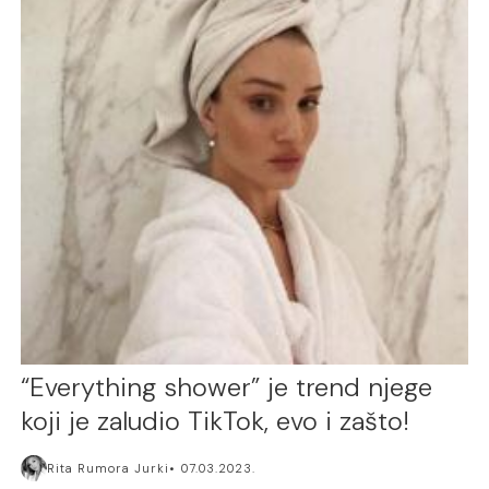
“Everything shower” je trend njege
koji je zaludio TikTok, evo i zašto!
Rita Rumora Jurki
07.03.2023.