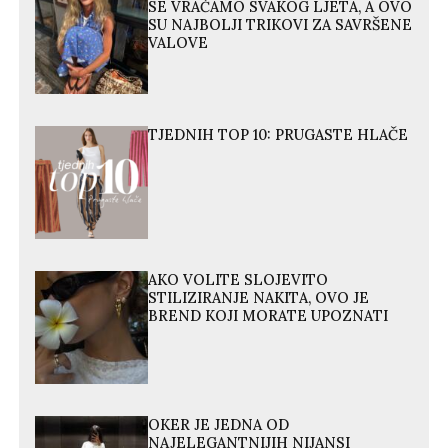
SE VRAĆAMO SVAKOG LJETA, A OVO
SU NAJBOLJI TRIKOVI ZA SAVRŠENE
VALOVE
TJEDNIH TOP 10: PRUGASTE HLAČE
AKO VOLITE SLOJEVITO
STILIZIRANJE NAKITA, OVO JE
BREND KOJI MORATE UPOZNATI
OKER JE JEDNA OD
NAJELEGANTNIJIH NIJANSI