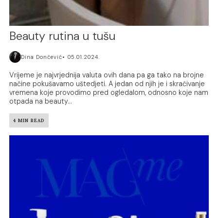
Beauty rutina u tušu
Dina Dončević
05.01.2024.
Vrijeme je najvrjednija valuta ovih dana pa ga tako na brojne
načine pokušavamo uštedjeti. A jedan od njih je i skraćivanje
vremena koje provodimo pred ogledalom, odnosno koje nam
otpada na beauty...
4 MIN READ