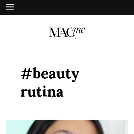
#beauty
rutina