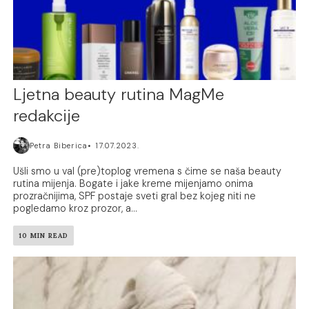
Ljetna beauty rutina MagMe
redakcije
Petra Biberica
17.07.2023.
Ušli smo u val (pre)toplog vremena s čime se naša beauty
rutina mijenja. Bogate i jake kreme mijenjamo onima
prozračnijima, SPF postaje sveti gral bez kojeg niti ne
pogledamo kroz prozor, a...
10 MIN READ