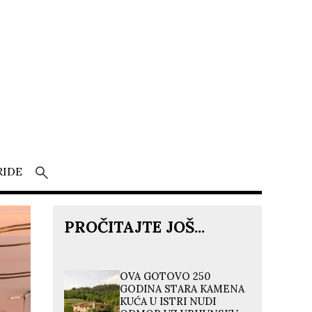
RIDE
PROČITAJTE JOŠ...
OVA GOTOVO 250
GODINA STARA KAMENA
KUĆA U ISTRI NUDI