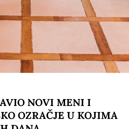
AVIO NOVI MENI I
KO OZRAČJE U KOJIMA
IH DANA