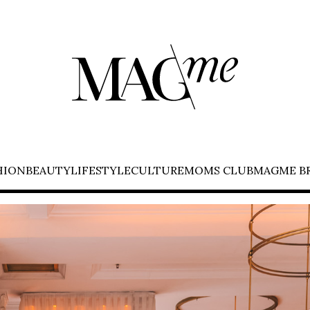
HION
BEAUTY
LIFESTYLE
CULTURE
MOMS CLUB
MAGME B