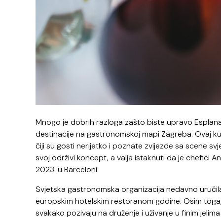
Mnogo je dobrih razloga zašto biste upravo Esplan
destinacije na gastronomskoj mapi Zagreba. Ovaj kul
čiji su gosti nerijetko i poznate zvijezde sa scene 
svoj održivi koncept, a valja istaknuti da je chefici
2023. u Barceloni
Svjetska gastronomska organizacija nedavno uručila
europskim hotelskim restoranom godine. Osim toga, 
svakako pozivaju na druženje i uživanje u finim jelim