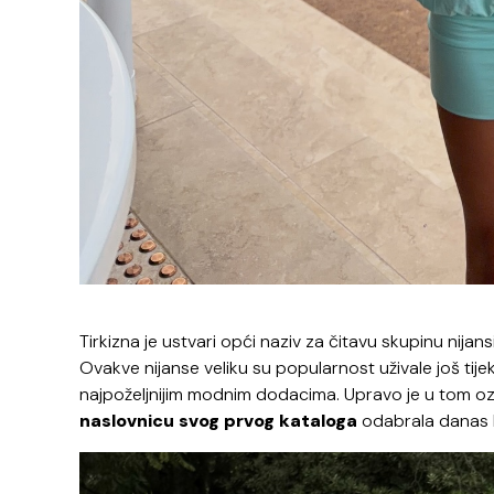
Tirkizna je ustvari opći naziv za čitavu skupinu nijansi
Ovakve nijanse veliku su popularnost uživale još tije
najpoželjnijim modnim dodacima. Upravo je u tom oz
naslovnicu svog prvog kataloga
odabrala danas ku