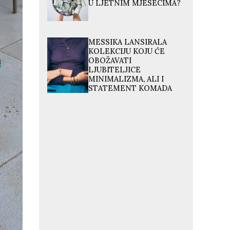
U LJETNIM MJESECIMA?
MESSIKA LANSIRALA
KOLEKCIJU KOJU ĆE
OBOŽAVATI
LJUBITELJICE
MINIMALIZMA, ALI I
STATEMENT KOMADA