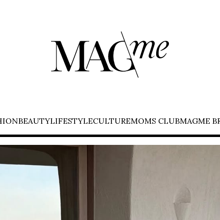
HION
BEAUTY
LIFESTYLE
CULTURE
MOMS CLUB
MAGME B