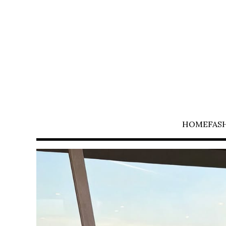
HOME
FAS