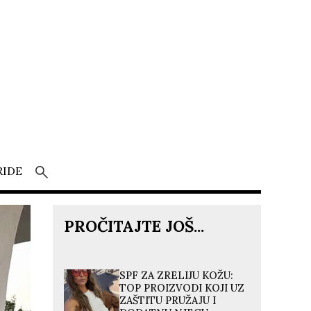
RIDE
PROČITAJTE JOŠ...
SPF ZA ZRELIJU KOŽU:
TOP PROIZVODI KOJI UZ
ZAŠTITU PRUŽAJU I