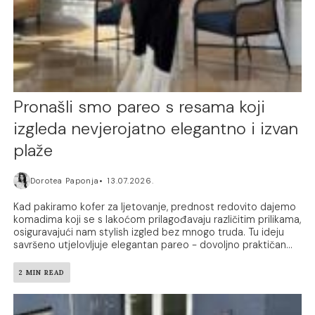
Pronašli smo pareo s resama koji
izgleda nevjerojatno elegantno i izvan
plaže
Dorotea Paponja
13.07.2026.
Kad pakiramo kofer za ljetovanje, prednost redovito dajemo
komadima koji se s lakoćom prilagođavaju različitim prilikama,
osiguravajući nam stylish izgled bez mnogo truda. Tu ideju
savršeno utjelovljuje elegantan pareo - dovoljno praktičan...
2 MIN READ