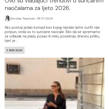
Ovo su vladajući trendovi u sunčanim
naočalama za ljeto 2026.
Dorotea Paponja
08.07.2026.
Ako postoji jedan komad bez kojeg nijedan ljetni outfit nije
potpun, onda su to sunčane naočale. Bilo da se spremamo
za odlazak na plažu, posao ili neku posebniju dnevnu priliku,
riječ je...
3 MIN READ