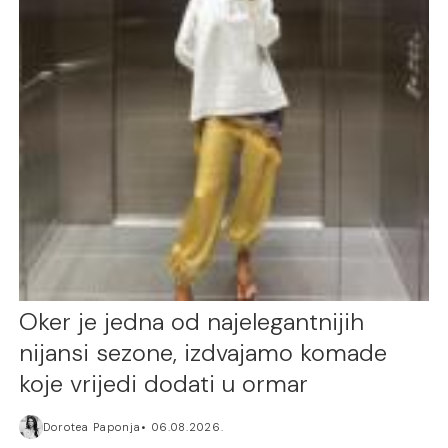
Oker je jedna od najelegantnijih
nijansi sezone, izdvajamo komade
koje vrijedi dodati u ormar
Dorotea Paponja
06.08.2026.