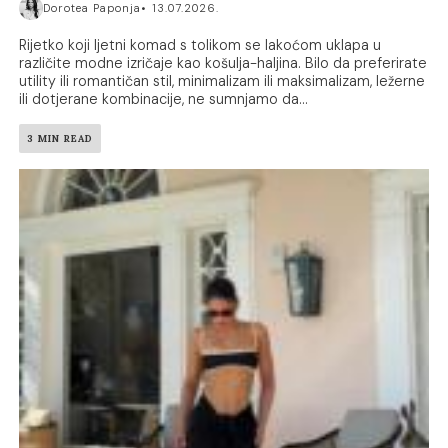
Dorotea Paponja
13.07.2026.
Rijetko koji ljetni komad s tolikom se lakoćom uklapa u
različite modne izričaje kao košulja-haljina. Bilo da preferirate
utility ili romantičan stil, minimalizam ili maksimalizam, ležerne
ili dotjerane kombinacije, ne sumnjamo da...
3 MIN READ