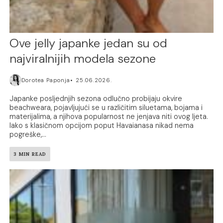
Ove jelly japanke jedan su od
najviralnijih modela sezone
Dorotea Paponja
25.06.2026.
Japanke posljednjih sezona odlučno probijaju okvire
beachweara, pojavljujući se u različitim siluetama, bojama i
materijalima, a njihova popularnost ne jenjava niti ovog ljeta.
Iako s klasičnom opcijom poput Havaianasa nikad nema
pogreške,...
3 MIN READ