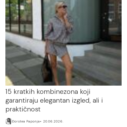
15 kratkih kombinezona koji
garantiraju elegantan izgled, ali i
praktičnost
Dorotea Paponja
20.06.2026.