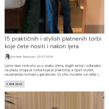
15 praktičnih i stylish platnenih torbi
koje ćete nositi i nakon ljeta
Dorotea Paponja
25.07.2026.
Ljetni dani redovito su u znaku izleta, dugih šetnji i odlazaka
na plažu, stoga je torba koja je praktična, a opet stylish,
nezamjenjiv komad u garderobi. Uz chic modele od rafije i...
3 MIN READ