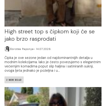
High street top s čipkom koji će se
jako brzo rasprodati
Dorotea Paponja
14.07.2026.
Čipka je ove sezone jedan od najdominantnijih detalja u
modnim kolekcijama. Iako je često povezujemo s elegantnim
večernjim komadima poput slip haljina i satiniranih suknji,
ovoga ljeta jednako je poželjna i u...
2 MIN READ