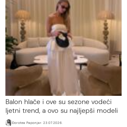
Balon hlače i ove su sezone vodeći
ljetni trend, a ovo su najljepši modeli
Dorotea Paponja
23.07.2026.