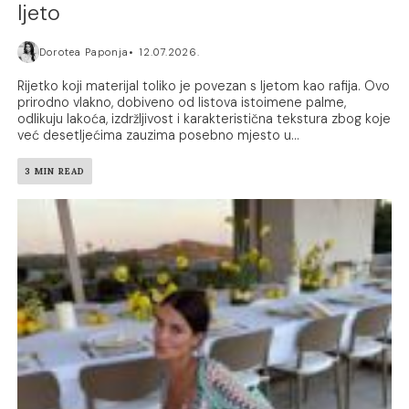
ljeto
Dorotea Paponja
12.07.2026.
Rijetko koji materijal toliko je povezan s ljetom kao rafija. Ovo
prirodno vlakno, dobiveno od listova istoimene palme,
odlikuju lakoća, izdržljivost i karakteristična tekstura zbog koje
već desetljećima zauzima posebno mjesto u...
3 MIN READ