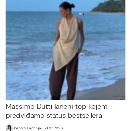
Massimo Dutti laneni top kojem
predviđamo status bestsellera
Dorotea Paponja
21.07.2026.