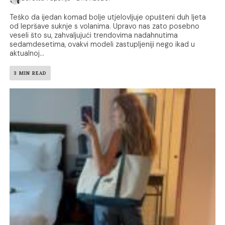
Teško da ijedan komad bolje utjelovljuje opušteni duh ljeta
od lepršave suknje s volanima. Upravo nas zato posebno
veseli što su, zahvaljujući trendovima nadahnutima
sedamdesetima, ovakvi modeli zastupljeniji nego ikad u
aktualnoj...
3 MIN READ