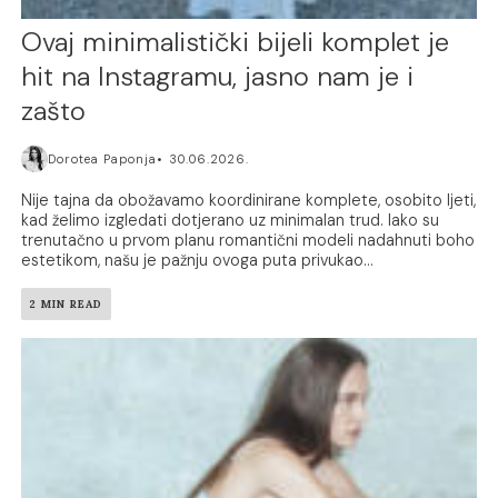
Ovaj minimalistički bijeli komplet je
hit na Instagramu, jasno nam je i
zašto
Dorotea Paponja
30.06.2026.
Nije tajna da obožavamo koordinirane komplete, osobito ljeti,
kad želimo izgledati dotjerano uz minimalan trud. Iako su
trenutačno u prvom planu romantični modeli nadahnuti boho
estetikom, našu je pažnju ovoga puta privukao...
2 MIN READ