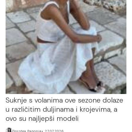
Suknje s volanima ove sezone dolaze
u različitim duljinama i krojevima, a
ovo su najljepši modeli
Dorotea Paponja
27.07.2026.