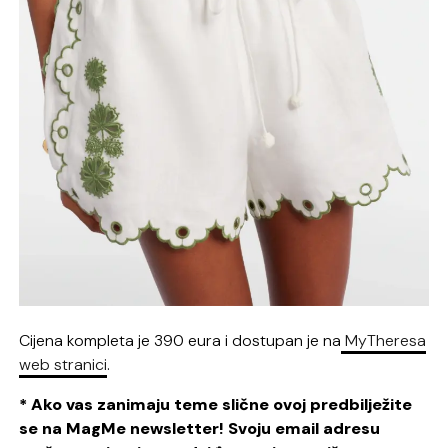
Cijena kompleta je 390 eura i dostupan je na
MyTheresa
web stranici
.
* Ako vas zanimaju teme slične ovoj predbilježite
se na MagMe newsletter! Svoju email adresu