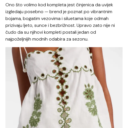
Ono što volimo kod kompleta jest činjenica da uvijek
izgledaju posebno — brend je poznat po vibrantnim
bojama, bogatim vezovima i siluetama koje odmah
prizivaju ljeto, sunce i bezbrižnost. Upravo zato nije ni
čudo da su njihovi kompleti postali jedan od
najpoželjnijih modnih odabira za sezonu.