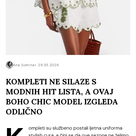
Ana Svetina
29.05.2026.
KOMPLETI NE SILAZE S
MODNIH HIT LISTA, A OVAJ
BOHO CHIC MODEL IZGLEDA
ODLIČNO
ompleti su službeno postali ljetna uniforma
stylish cura, a čini se da ove sezone ne želimo