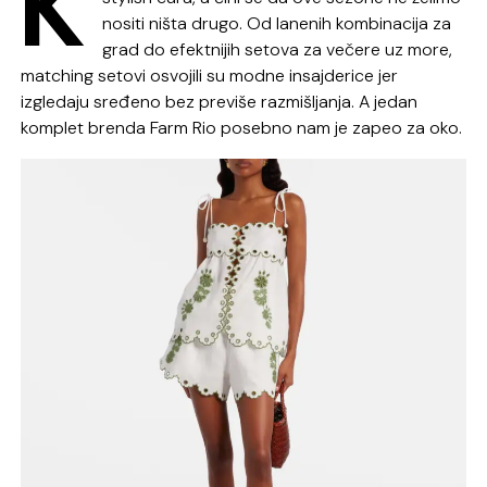
K
nositi ništa drugo. Od lanenih kombinacija za
grad do efektnijih setova za večere uz more,
matching setovi osvojili su modne insajderice jer
izgledaju sređeno bez previše razmišljanja. A jedan
komplet brenda
Farm Rio
posebno nam je zapeo za oko.