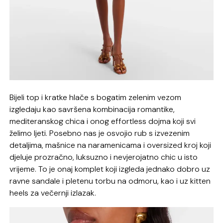
Bijeli top i kratke hlače s bogatim zelenim vezom
izgledaju kao savršena kombinacija romantike,
mediteranskog chica i onog effortless dojma koji svi
želimo ljeti. Posebno nas je osvojio rub s izvezenim
detaljima, mašnice na naramenicama i oversized kroj koji
djeluje prozračno, luksuzno i nevjerojatno chic u isto
vrijeme. To je onaj komplet koji izgleda jednako dobro uz
ravne sandale i pletenu torbu na odmoru, kao i uz kitten
heels za večernji izlazak.