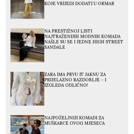
KOJE VRIJEDI DODATI U ORMAR
NA PRESTIŽNOJ LISTI
NAJTRAŽENIJIH MODNIH KOMADA
NAŠLE SU SE I JEDNE HIGH STREET
SANDALE
ZARA IMA PRVU IT JAKNU ZA
PRIJELAZNO RAZDOBLJE – I
IZGLEDA ODLIČNO!
NAJPOŽELJNIJI KOMADI ZA
MUŠKARCE OVOG MJESECA