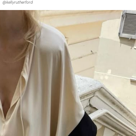
@kellyrutherford