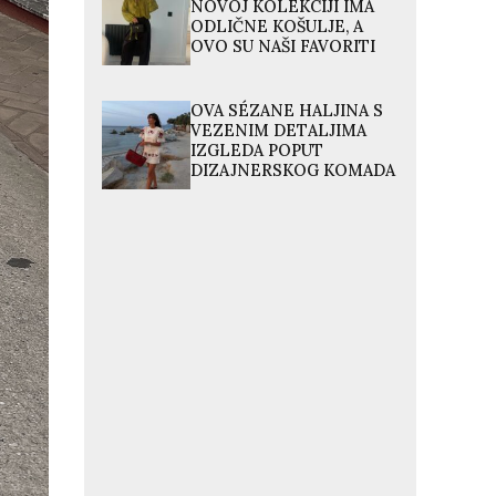
NOVOJ KOLEKCIJI IMA
ODLIČNE KOŠULJE, A
OVO SU NAŠI FAVORITI
OVA SÉZANE HALJINA S
VEZENIM DETALJIMA
IZGLEDA POPUT
DIZAJNERSKOG KOMADA