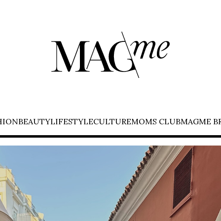
HION
BEAUTY
LIFESTYLE
CULTURE
MOMS CLUB
MAGME B