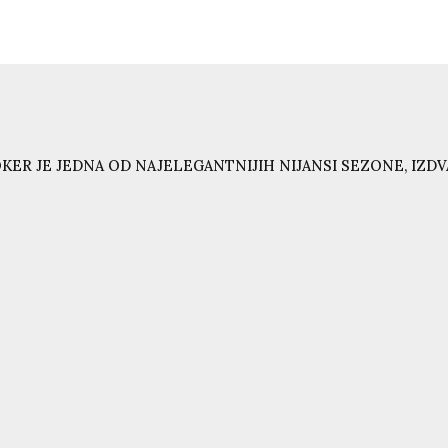
KER JE JEDNA OD NAJELEGANTNIJIH NIJANSI SEZONE, IZD