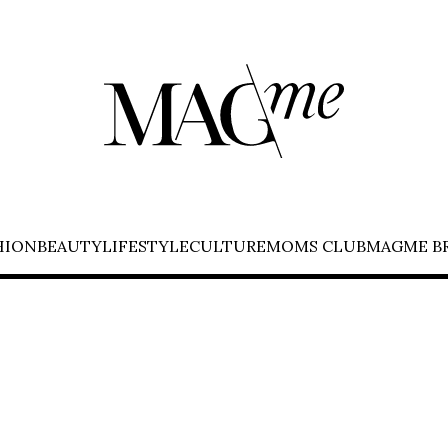
HION
BEAUTY
LIFESTYLE
CULTURE
MOMS CLUB
MAGME B