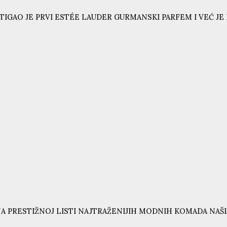
TIGAO JE PRVI ESTÉE LAUDER GURMANSKI PARFEM I VEĆ JE N
A PRESTIŽNOJ LISTI NAJTRAŽENIJIH MODNIH KOMADA NAŠL