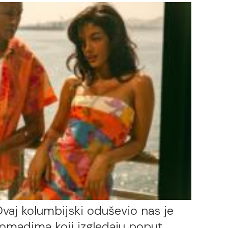
vaj kolumbijski oduševio nas je
omadima koji izgledaju poput