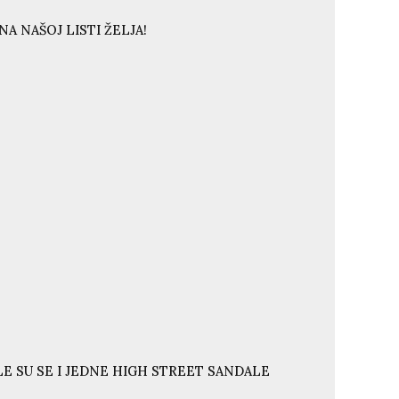
A NAŠOJ LISTI ŽELJA!
E SU SE I JEDNE HIGH STREET SANDALE