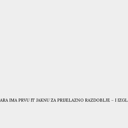
ARA IMA PRVU IT JAKNU ZA PRIJELAZNO RAZDOBLJE – I IZG