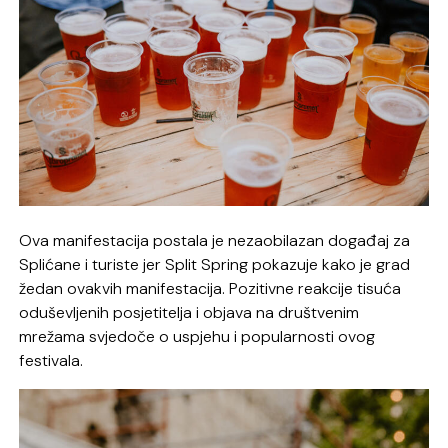
Ova manifestacija postala je nezaobilazan događaj za
Splićane i turiste jer Split Spring pokazuje kako je grad
žedan ovakvih manifestacija. Pozitivne reakcije tisuća
oduševljenih posjetitelja i objava na društvenim
mrežama svjedoče o uspjehu i popularnosti ovog
festivala.