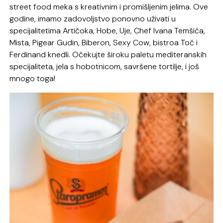
street food meka s kreativnim i promišljenim jelima. Ove
godine, imamo zadovoljstvo ponovno uživati u
specijalitetima Artičoka, Hobe, Uje, Chef Ivana Temšića,
Mista, Pigear Gudin, Biberon, Sexy Cow, bistroa Toč i
Ferdinand knedli. Očekujte široku paletu mediteranskih
specijaliteta, jela s hobotnicom, savršene tortilje, i još
mnogo toga!