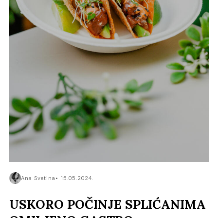
Ana Svetina
15.05.2024.
USKORO POČINJE SPLIĆANIMA