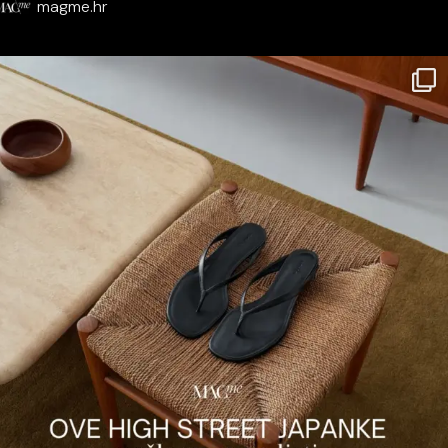
magme.hr