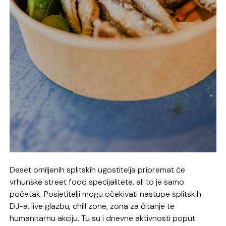
Deset omiljenih splitskih ugostitelja pripremat će
vrhunske street food specijalitete, ali to je samo
početak. Posjetitelji mogu očekivati ​​nastupe splitskih
DJ-a, live glazbu, chill zone, zona za čitanje te
humanitarnu akciju. Tu su i dnevne aktivnosti poput