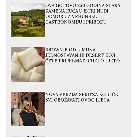
OVA GOTOVO 250 GODINA STARA
KAMENA KUĆA U ISTRI NUDI
ODMOR UZ VRHUNSKU
GASTRONOMIJU I PRIRODU
BROWNIE OD LIMUNA
JEDNOSTAVAN JE DESERT KOJI
ĆETE PRIPREMATI CIJELO LJETO
NOVA VERZIJA SPRITZA KOJU ĆE
SVI OBOŽAVATI OVOG LJETA