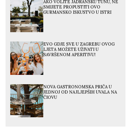
AKO VOLITE JADRANSKU TUNU, NE
SMIJETE PROPUSTITI OVO
GURMANSKO ISKUSTVO U ISTRI
EVO GDJE SVE U ZAGREBU OVOG
LJETA MOŽETE UŽIVATI U
SAVRŠENOM APERITIVU!
NOVA GASTRONOMSKA PRIČA U
JEDNOJ OD NAJLJEPŠIH UVALA NA
ČIOVU