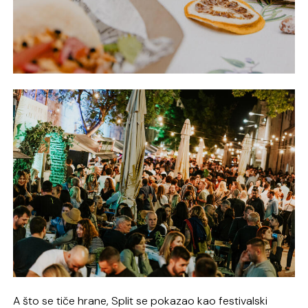
A što se tiče hrane, Split se pokazao kao festivalski