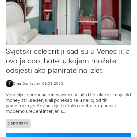
Svjetski celebritiji sad su u Veneciji, a
ovo je cool hotel u kojem možete
odsjesti ako planirate na izlet
Dina Dončević
08.09.2023.
Venecija je prepuna renesansnih palača i hotela koji imaju old
money stil uređenja, ali ponekad se u nekoj od tih
grandioznih građevina kriju i totalno cool, u potpunosti
moderno uređeni interijeri s...
2 MIN READ