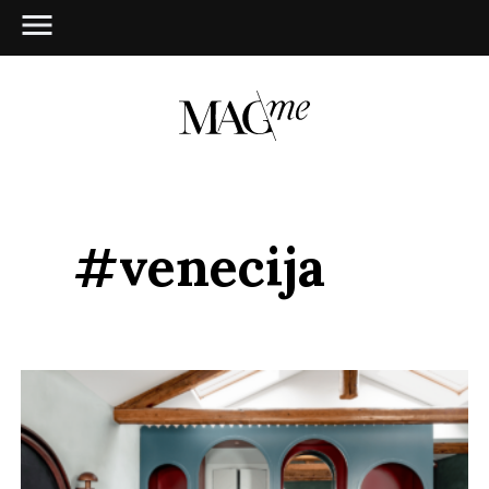
#venecija