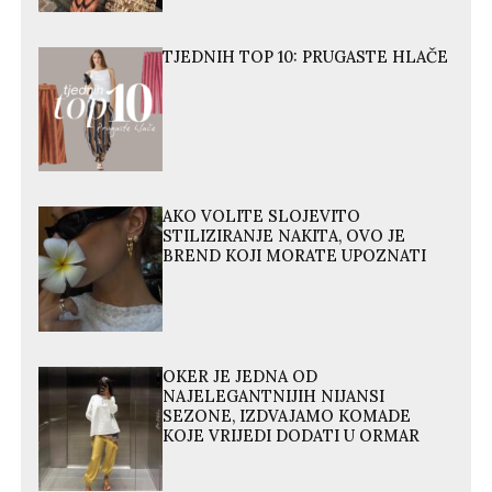
TJEDNIH TOP 10: PRUGASTE HLAČE
AKO VOLITE SLOJEVITO
STILIZIRANJE NAKITA, OVO JE
BREND KOJI MORATE UPOZNATI
OKER JE JEDNA OD
NAJELEGANTNIJIH NIJANSI
SEZONE, IZDVAJAMO KOMADE
KOJE VRIJEDI DODATI U ORMAR