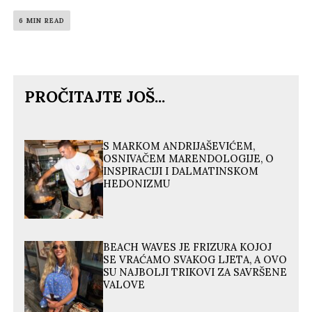
6 MIN READ
PROČITAJTE JOŠ...
S MARKOM ANDRIJAŠEVIĆEM,
OSNIVAČEM MARENDOLOGIJE, O
INSPIRACIJI I DALMATINSKOM
HEDONIZMU
BEACH WAVES JE FRIZURA KOJOJ
SE VRAĆAMO SVAKOG LJETA, A OVO
SU NAJBOLJI TRIKOVI ZA SAVRŠENE
VALOVE