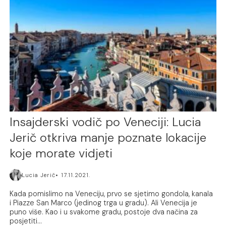
Insajderski vodič po Veneciji: Lucia
Jerič otkriva manje poznate lokacije
koje morate vidjeti
Lucia Jerič
17.11.2021.
Kada pomislimo na Veneciju, prvo se sjetimo gondola, kanala
i Piazze San Marco (jedinog trga u gradu). Ali Venecija je
puno više. Kao i u svakome gradu, postoje dva načina za
posjetiti...