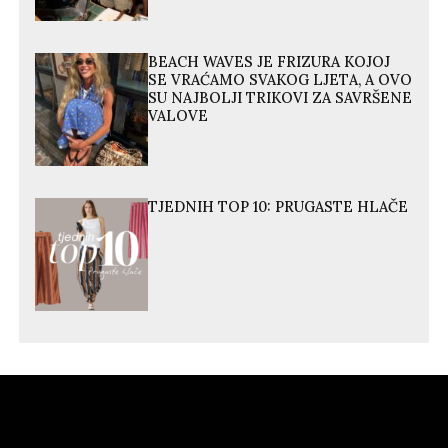
BEACH WAVES JE FRIZURA KOJOJ
SE VRAĆAMO SVAKOG LJETA, A OVO
SU NAJBOLJI TRIKOVI ZA SAVRŠENE
VALOVE
TJEDNIH TOP 10: PRUGASTE HLAČE