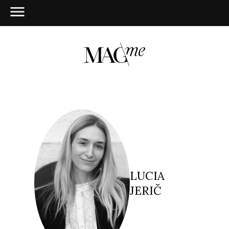
LUCIA
JERIČ