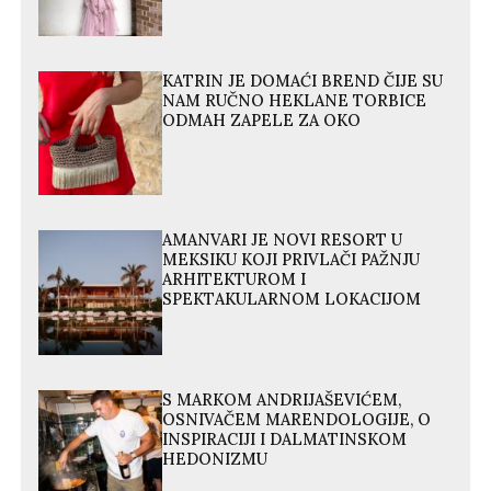
KATRIN JE DOMAĆI BREND ČIJE SU
NAM RUČNO HEKLANE TORBICE
ODMAH ZAPELE ZA OKO
AMANVARI JE NOVI RESORT U
MEKSIKU KOJI PRIVLAČI PAŽNJU
ARHITEKTUROM I
SPEKTAKULARNOM LOKACIJOM
S MARKOM ANDRIJAŠEVIĆEM,
OSNIVAČEM MARENDOLOGIJE, O
INSPIRACIJI I DALMATINSKOM
HEDONIZMU