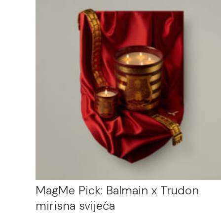
MagMe Pick: Balmain x Trudon
mirisna svijeća