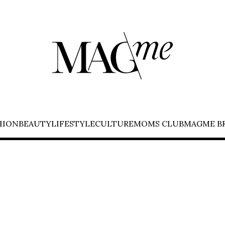
HION
BEAUTY
LIFESTYLE
CULTURE
MOMS CLUB
MAGME B