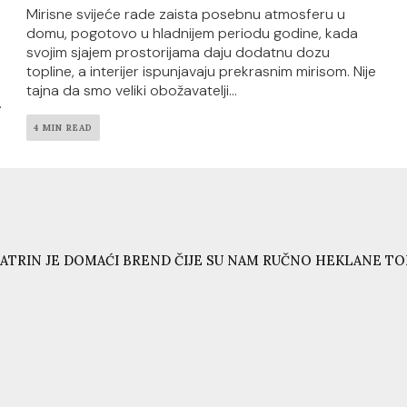
Mirisne svijeće rade zaista posebnu atmosferu u
domu, pogotovo u hladnijem periodu godine, kada
svojim sjajem prostorijama daju dodatnu dozu
topline, a interijer ispunjavaju prekrasnim mirisom. Nije
tajna da smo veliki obožavatelji...
.
4 MIN READ
ATRIN JE DOMAĆI BREND ČIJE SU NAM RUČNO HEKLANE T