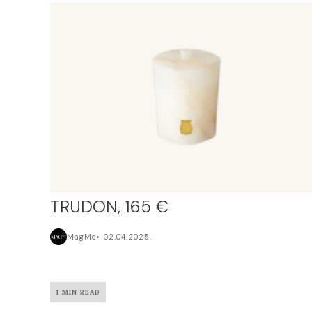
TRUDON, 165 €
MagMe
02.04.2025.
1 MIN READ