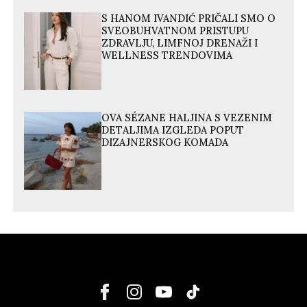
S HANOM IVANDIĆ PRIČALI SMO O
SVEOBUHVATNOM PRISTUPU
ZDRAVLJU, LIMFNOJ DRENAŽI I
WELLNESS TRENDOVIMA
OVA SÉZANE HALJINA S VEZENIM
DETALJIMA IZGLEDA POPUT
DIZAJNERSKOG KOMADA