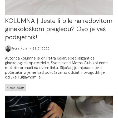
KOLUMNA | Jeste li bile na redovitom
ginekološkom pregledu? Ovo je vaš
podsjetnik!
Petra Kojan
29.01.2025.
Autorica kolumne je dr. Petra Kojan, specijalizantica
ginekologije i opstetricije. Sve njezine Moms Club kolumne
možete pronaći na ovom linku. Siječanj je mjesec novih
početaka, vrijeme kad pokušavamo održati novogodišnje
odluke i uglavnom je...
4 MIN READ