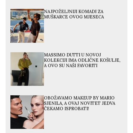
NAJPOŽELJNIJI KOMADI ZA
MUŠKARCE OVOG MJESECA
MASSIMO DUTTI U NOVOJ
KOLEKCIJI IMA ODLIČNE KOŠULJE,
A OVO SU NAŠI FAVORITI
OBOŽAVAMO MAKEUP BY MARIO
SJENILA, A OVAJ NOVITET JEDVA
ČEKAMO ISPROBATI!