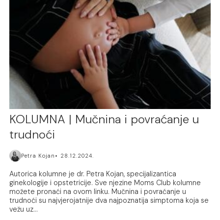
KOLUMNA | Mučnina i povraćanje u
trudnoći
Petra Kojan
28.12.2024.
Autorica kolumne je dr. Petra Kojan, specijalizantica
ginekologije i opstetricije. Sve njezine Moms Club kolumne
možete pronaći na ovom linku. Mučnina i povraćanje u
trudnoći su najvjerojatnije dva najpoznatija simptoma koja se
vežu uz...