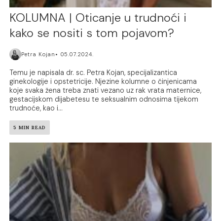
KOLUMNA | Oticanje u trudnoći i
kako se nositi s tom pojavom?
Petra Kojan
05.07.2024.
Temu je napisala dr. sc. Petra Kojan, specijalizantica
ginekologije i opstetricije. Njezine kolumne o činjenicama
koje svaka žena treba znati vezano uz rak vrata maternice,
gestacijskom dijabetesu te seksualnim odnosima tijekom
trudnoće, kao i...
5 MIN READ