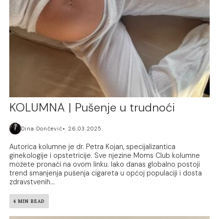
KOLUMNA | Pušenje u trudnoći
Dina Dončević
26.03.2025.
Autorica kolumne je dr. Petra Kojan, specijalizantica
ginekologije i opstetricije. Sve njezine Moms Club kolumne
možete pronaći na ovom linku. Iako danas globalno postoji
trend smanjenja pušenja cigareta u općoj populaciji i dosta
zdravstvenih...
4 MIN READ