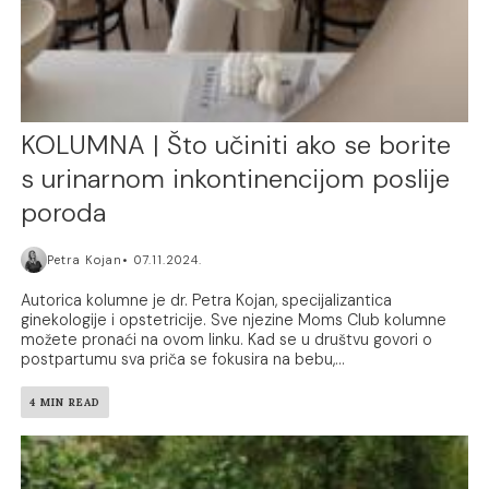
KOLUMNA | Što učiniti ako se borite
s urinarnom inkontinencijom poslije
poroda
Petra Kojan
07.11.2024.
Autorica kolumne je dr. Petra Kojan, specijalizantica
ginekologije i opstetricije. Sve njezine Moms Club kolumne
možete pronaći na ovom linku. Kad se u društvu govori o
postpartumu sva priča se fokusira na bebu,...
4 MIN READ