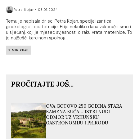
Petra Kojan
03.01.2024.
Temu je napisala dr. sc. Petra Kojan, specijalizantica
ginekologije i opstetricije. Prije nekoliko dana zakoračili smo i
u siječanj, koji je mjesec svjesnosti o raku vrata maternice. To
je najčešći karcinom spolnog...
3 MIN READ
PROČITAJTE JOŠ...
OVA GOTOVO 250 GODINA STARA
KAMENA KUĆA U ISTRI NUDI
ODMOR UZ VRHUNSKU
GASTRONOMIJU I PRIRODU