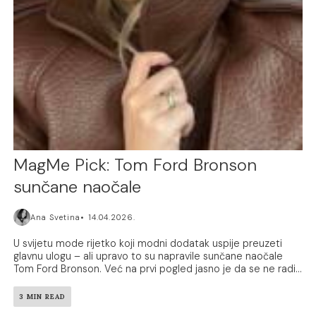
MagMe Pick: Tom Ford Bronson
sunčane naočale
Ana Svetina
14.04.2026.
U svijetu mode rijetko koji modni dodatak uspije preuzeti
glavnu ulogu – ali upravo to su napravile sunčane naočale
Tom Ford Bronson. Već na prvi pogled jasno je da se ne radi...
3 MIN READ