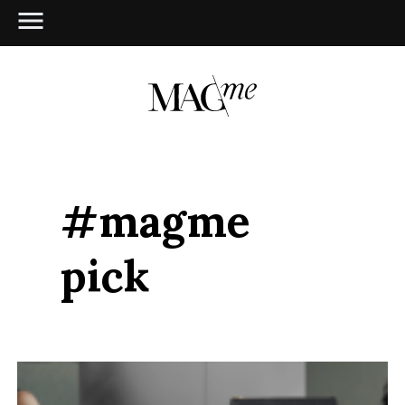
#magme
pick