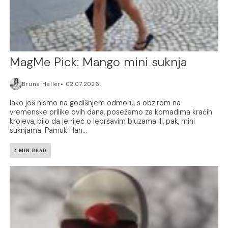
MagMe Pick: Mango mini suknja
Bruna Haller
02.07.2026.
Iako još nismo na godišnjem odmoru, s obzirom na
vremenske prilike ovih dana, posežemo za komadima kraćih
krojeva, bilo da je riječ o lepršavim bluzama ili, pak, mini
suknjama. Pamuk i lan...
2 MIN READ