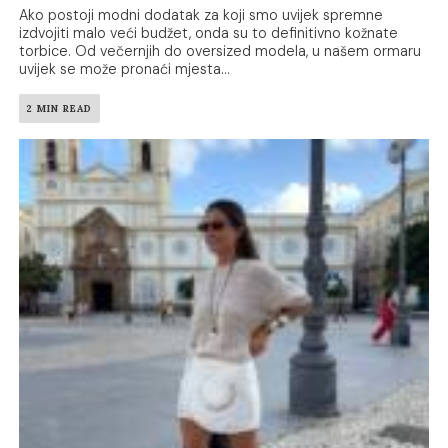
Ako postoji modni dodatak za koji smo uvijek spremne
izdvojiti malo veći budžet, onda su to definitivno kožnate
torbice. Od večernjih do oversized modela, u našem ormaru
uvijek se može pronaći mjesta...
2 MIN READ