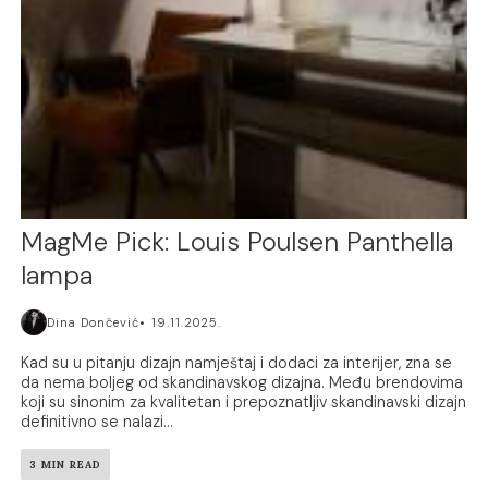
MagMe Pick: Louis Poulsen Panthella
lampa
Dina Dončević
19.11.2025.
Kad su u pitanju dizajn namještaj i dodaci za interijer, zna se
da nema boljeg od skandinavskog dizajna. Među brendovima
koji su sinonim za kvalitetan i prepoznatljiv skandinavski dizajn
definitivno se nalazi...
3 MIN READ