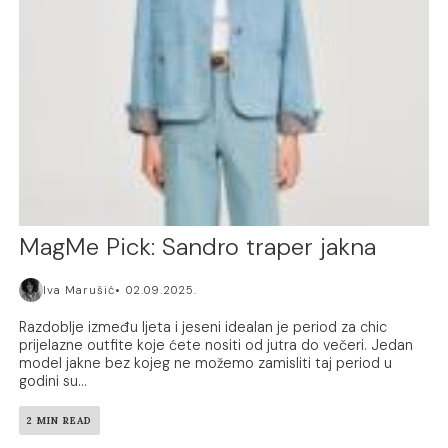
MagMe Pick: Sandro traper jakna
Iva Marušić
02.09.2025.
Razdoblje između ljeta i jeseni idealan je period za chic
prijelazne outfite koje ćete nositi od jutra do večeri. Jedan
model jakne bez kojeg ne možemo zamisliti taj period u
godini su...
2 MIN READ