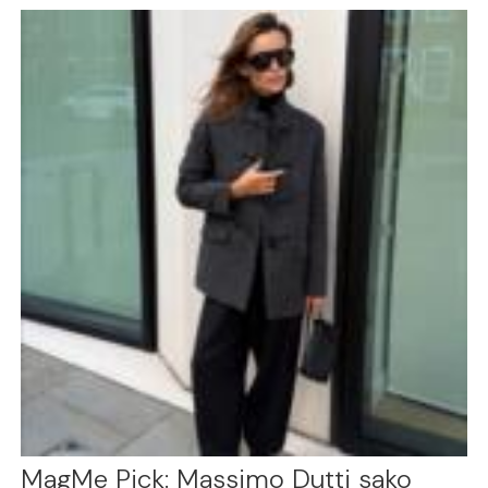
MagMe Pick: Massimo Dutti sako