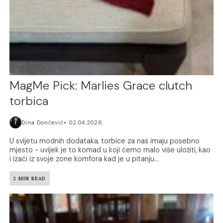
MagMe Pick: Marlies Grace clutch
torbica
Dina Dončević
02.04.2026.
U svijetu modnih dodataka, torbice za nas imaju posebno
mjesto - uvijek je to komad u koji ćemo malo više uložiti, kao
i izaći iz svoje zone komfora kad je u pitanju...
2 MIN READ