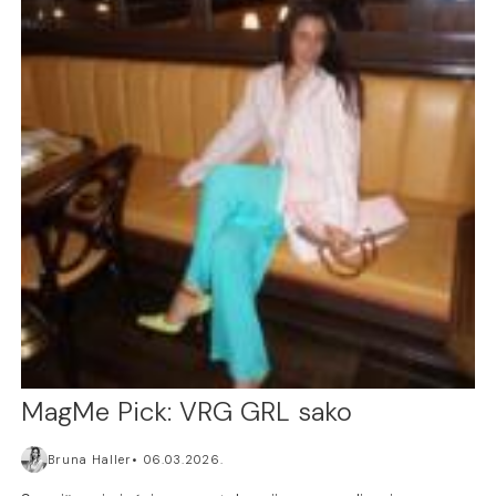
MagMe Pick: VRG GRL sako
Bruna Haller
06.03.2026.