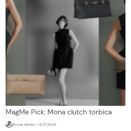
MagMe Pick: Mona clutch torbica
Bruna Haller
14.07.2026.