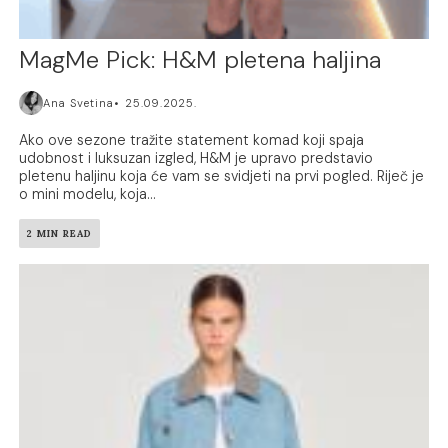
MagMe Pick: H&M pletena haljina
Ana Svetina
25.09.2025.
Ako ove sezone tražite statement komad koji spaja
udobnost i luksuzan izgled, H&M je upravo predstavio
pletenu haljinu koja će vam se svidjeti na prvi pogled. Riječ je
o mini modelu, koja...
2 MIN READ