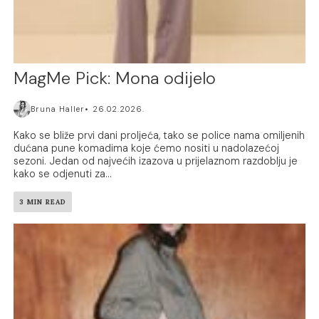
MagMe Pick: Mona odijelo
Bruna Haller
26.02.2026.
Kako se bliže prvi dani proljeća, tako se police nama omiljenih
dućana pune komadima koje ćemo nositi u nadolazećoj
sezoni. Jedan od najvećih izazova u prijelaznom razdoblju je
kako se odjenuti za...
3 MIN READ