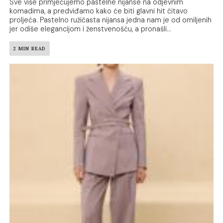
Sve više primjećujemo pastelne nijanse na odjevnim
komadima, a predviđamo kako će biti glavni hit čitavo
proljeća. Pastelno ružičasta nijansa jedna nam je od omiljenih
jer odiše elegancijom i ženstvenošću, a pronašli...
2 MIN READ