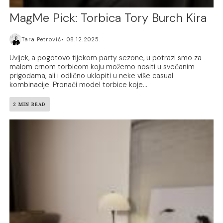
MagMe Pick: Torbica Tory Burch Kira
Tara Petrović
08.12.2025.
Uvijek, a pogotovo tijekom party sezone, u potrazi smo za
malom crnom torbicom koju možemo nositi u svečanim
prigodama, ali i odlično uklopiti u neke više casual
kombinacije. Pronaći model torbice koje...
2 MIN READ