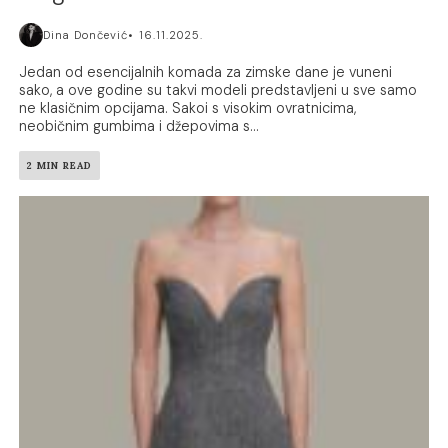
Dina Dončević
16.11.2025.
Jedan od esencijalnih komada za zimske dane je vuneni
sako, a ove godine su takvi modeli predstavljeni u sve samo
ne klasičnim opcijama. Sakoi s visokim ovratnicima,
neobičnim gumbima i džepovima s...
2 MIN READ