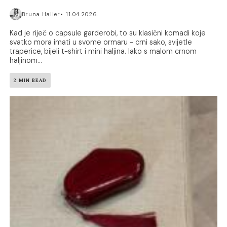
Bruna Haller
11.04.2026.
Kad je riječ o capsule garderobi, to su klasični komadi koje
svatko mora imati u svome ormaru - crni sako, svijetle
traperice, bijeli t-shirt i mini haljina. Iako s malom crnom
haljinom...
2 MIN READ