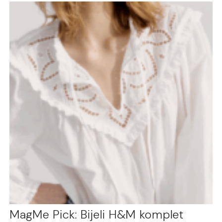
MagMe Pick: Bijeli H&M komplet