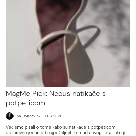
MagMe Pick: Neous natikače s
potpeticom
Dina Dončević
19.06.2026.
Već smo pisali o tome kako su natikače s potpeticom
definitivno jedan od najpoželjnijih komada ovog ljeta. Iako je