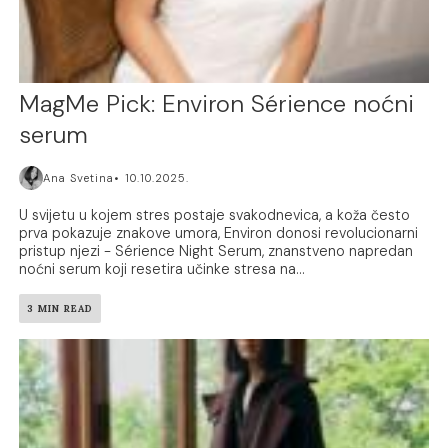
MagMe Pick: Environ Sérience noćni
serum
Ana Svetina
10.10.2025.
U svijetu u kojem stres postaje svakodnevica, a koža često
prva pokazuje znakove umora, Environ donosi revolucionarni
pristup njezi - Sérience Night Serum, znanstveno napredan
noćni serum koji resetira učinke stresa na...
3 MIN READ