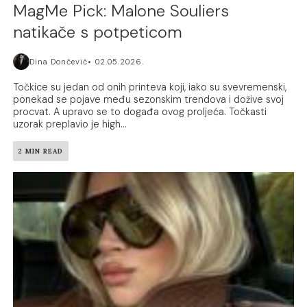
MagMe Pick: Malone Souliers
natikače s potpeticom
Dina Dončević
02.05.2026.
Točkice su jedan od onih printeva koji, iako su svevremenski,
ponekad se pojave među sezonskim trendova i dožive svoj
procvat. A upravo se to događa ovog proljeća. Točkasti
uzorak preplavio je high...
2 MIN READ