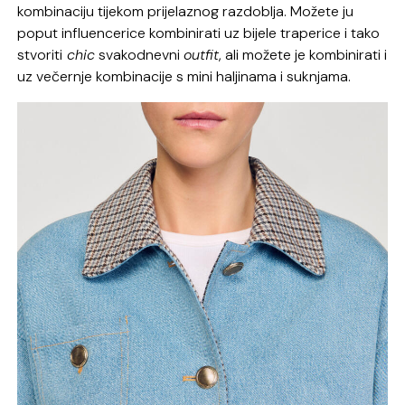
kombinaciju tijekom prijelaznog razdoblja. Možete ju
poput influencerice kombinirati uz bijele traperice i tako
stvoriti
chic
svakodnevni
outfit
, ali možete je kombinirati i
uz večernje kombinacije s mini haljinama i suknjama.