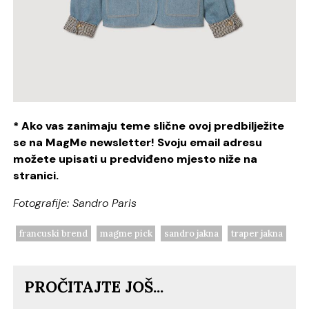
* Ako vas zanimaju teme slične ovoj predbilježite
se na MagMe newsletter! Svoju email adresu
možete upisati u predviđeno mjesto niže na
stranici.
Fotografije: Sandro Paris
francuski brend
magme pick
sandro jakna
traper jakna
PROČITAJTE JOŠ...