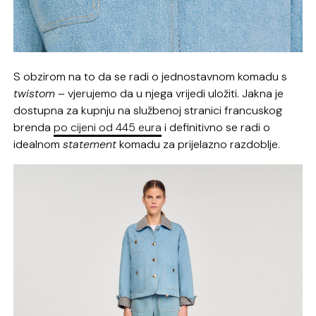
S obzirom na to da se radi o jednostavnom komadu s
twistom
– vjerujemo da u njega vrijedi uložiti. Jakna je
dostupna za kupnju na službenoj stranici francuskog
brenda
po cijeni od 445 eura
i definitivno se radi o
idealnom
statement
komadu za prijelazno razdoblje.