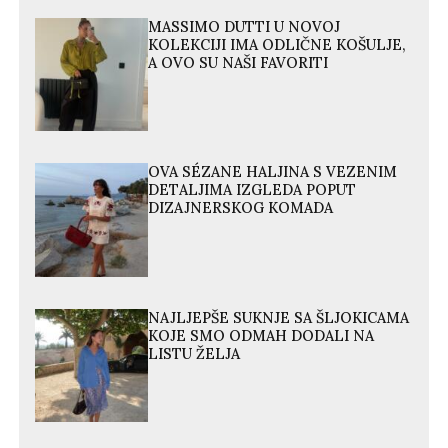
MASSIMO DUTTI U NOVOJ
KOLEKCIJI IMA ODLIČNE KOŠULJE,
A OVO SU NAŠI FAVORITI
OVA SÉZANE HALJINA S VEZENIM
DETALJIMA IZGLEDA POPUT
DIZAJNERSKOG KOMADA
NAJLJEPŠE SUKNJE SA ŠLJOKICAMA
KOJE SMO ODMAH DODALI NA
LISTU ŽELJA