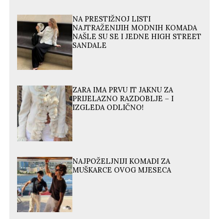
NA PRESTIŽNOJ LISTI
NAJTRAŽENIJIH MODNIH KOMADA
NAŠLE SU SE I JEDNE HIGH STREET
SANDALE
ZARA IMA PRVU IT JAKNU ZA
PRIJELAZNO RAZDOBLJE – I
IZGLEDA ODLIČNO!
NAJPOŽELJNIJI KOMADI ZA
MUŠKARCE OVOG MJESECA