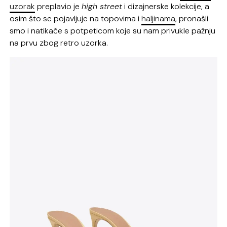
uzorak
preplavio je
high street
i dizajnerske kolekcije, a
osim što se pojavljuje na topovima i
haljinama
, pronašli
smo i natikače s potpeticom koje su nam privukle pažnju
na prvu zbog retro uzorka.