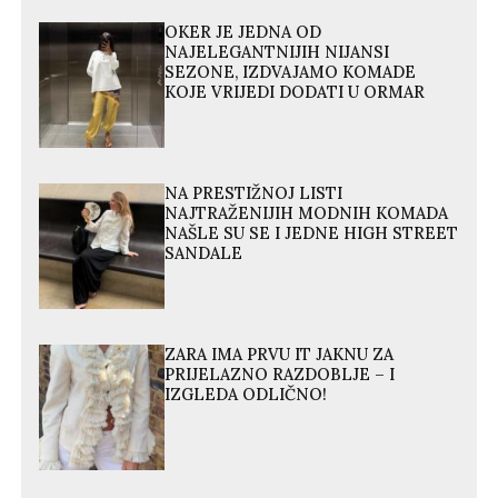
OKER JE JEDNA OD
NAJELEGANTNIJIH NIJANSI
SEZONE, IZDVAJAMO KOMADE
KOJE VRIJEDI DODATI U ORMAR
NA PRESTIŽNOJ LISTI
NAJTRAŽENIJIH MODNIH KOMADA
NAŠLE SU SE I JEDNE HIGH STREET
SANDALE
ZARA IMA PRVU IT JAKNU ZA
PRIJELAZNO RAZDOBLJE – I
IZGLEDA ODLIČNO!