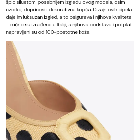
špic siluetom, posebnijem izgledu ovog modela, osim
uzorka, doprinosi i dekorativna kopča. Dizajn ovih cipela
daje im luksuzan izgled, a to osigurava i njihova kvaliteta
– ručno su izrađene u Italiji, a njihova podstava i potplat
napravljeni su od 100-postotne kože.