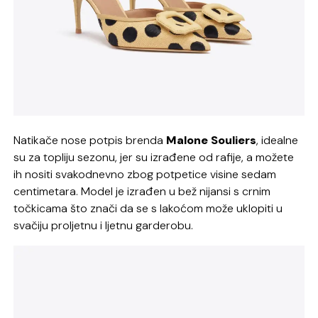
Natikače nose potpis brenda
Malone Souliers
, idealne
su za topliju sezonu, jer su izrađene od rafije, a možete
ih nositi svakodnevno zbog potpetice visine sedam
centimetara. Model je izrađen u bež nijansi s crnim
točkicama što znači da se s lakoćom može uklopiti u
svačiju proljetnu i ljetnu garderobu.