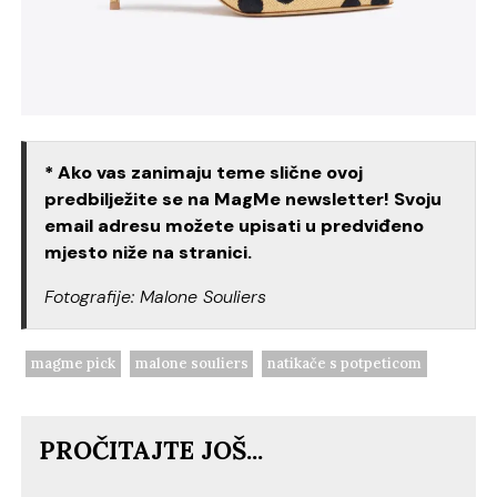
* Ako vas zanimaju teme slične ovoj
predbilježite se na MagMe newsletter! Svoju
email adresu možete upisati u predviđeno
mjesto niže na stranici.
Fotografije: Malone Souliers
magme pick
malone souliers
natikače s potpeticom
PROČITAJTE JOŠ...