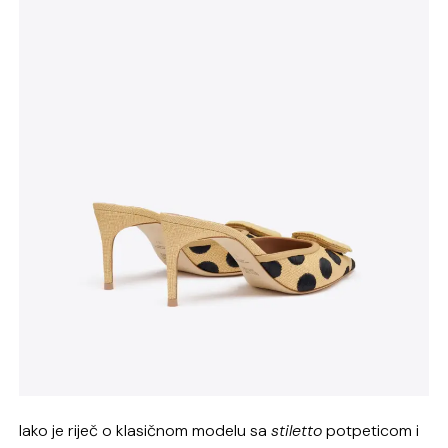
Iako je riječ o klasičnom modelu sa
stiletto
potpeticom i