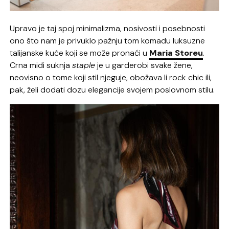
Upravo je taj spoj minimalizma, nosivosti i posebnosti
ono što nam je privuklo pažnju tom komadu luksuzne
talijanske kuće koji se može pronaći u
Maria Storeu
.
Crna midi suknja
staple
je u garderobi svake žene,
neovisno o tome koji stil njeguje, obožava li rock chic ili,
pak, želi dodati dozu elegancije svojem poslovnom stilu.