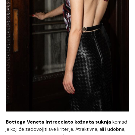
Bottega Veneta Intrecciato kožnata suknja
komad
je koji će zadovoljiti sve kriterije. Atraktivna, ali i udobna,