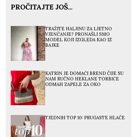
PROČITAJTE JOŠ...
TRAŽITE HALJINU ZA LJETNO
VJENČANJE? PRONAŠLI SMO
MODEL KOJI IZGLEDA KAO IZ
BAJKE
KATRIN JE DOMAĆI BREND ČIJE SU
NAM RUČNO HEKLANE TORBICE
ODMAH ZAPELE ZA OKO
TJEDNIH TOP 10: PRUGASTE HLAČE