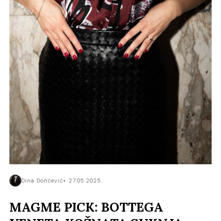
Dina Dončević
27.05.2025.
MAGME PICK: BOTTEGA