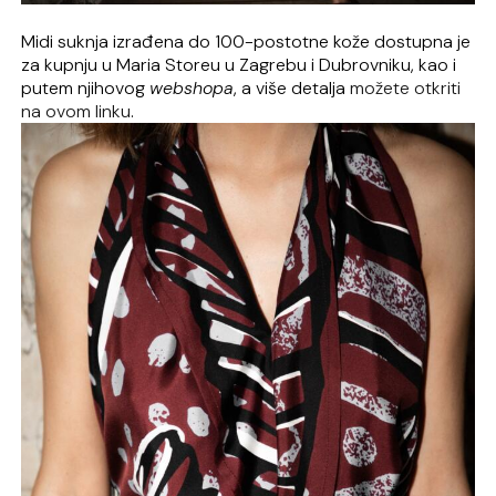
Midi suknja izrađena do 100-postotne kože dostupna je
za kupnju u Maria Storeu u Zagrebu i Dubrovniku, kao i
putem njihovog
webshopa
, a više detalja
možete otkriti
na ovom linku
.