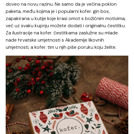
doveo na novu razinu. Ne samo da je većina poklon
paketa, među kojima je i popularni kofer. gin box,
zapakirana u kutije koje krasi omot s božićnim motivima,
već uz svaku kupnju možete dodati i originalnu čestitku.
Za ilustracije na kofer. čestitkama zaslužne su mlade
nade hrvatske umjetnosti s Akademije likovnih
umjetnosti, a kofer. tim u njih piše poruku koju želite.