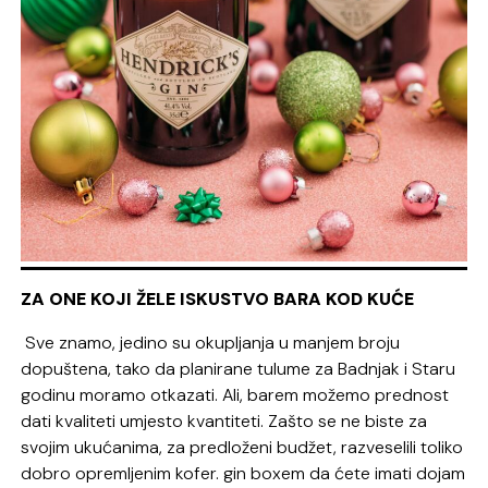
ZA ONE KOJI ŽELE ISKUSTVO BARA KOD KUĆE
Sve znamo, jedino su okupljanja u manjem broju
dopuštena, tako da planirane tulume za Badnjak i Staru
godinu moramo otkazati. Ali, barem možemo prednost
dati kvaliteti umjesto kvantiteti. Zašto se ne biste za
svojim ukućanima, za predloženi budžet, razveselili toliko
dobro opremljenim kofer. gin boxem da ćete imati dojam