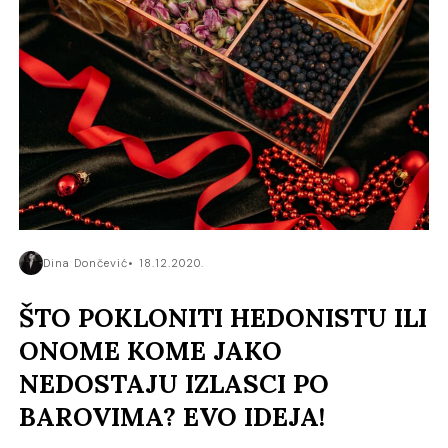
Dina Dončević
18.12.2020.
ŠTO POKLONITI HEDONISTU ILI
ONOME KOME JAKO
NEDOSTAJU IZLASCI PO
BAROVIMA? EVO IDEJA!