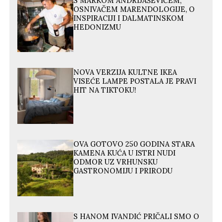
S MARKOM ANDRIJAŠEVIĆEM,
OSNIVAČEM MARENDOLOGIJE, O
INSPIRACIJI I DALMATINSKOM
HEDONIZMU
NOVA VERZIJA KULTNE IKEA
VISEĆE LAMPE POSTALA JE PRAVI
HIT NA TIKTOKU!
OVA GOTOVO 250 GODINA STARA
KAMENA KUĆA U ISTRI NUDI
ODMOR UZ VRHUNSKU
GASTRONOMIJU I PRIRODU
S HANOM IVANDIĆ PRIČALI SMO O