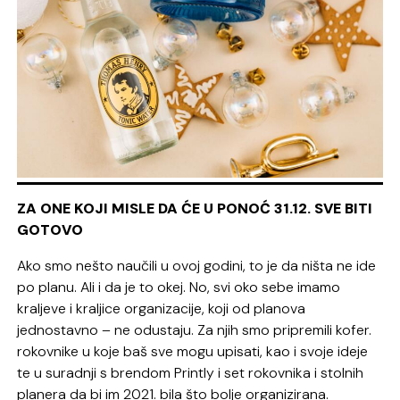
ZA ONE KOJI MISLE DA ĆE U PONOĆ 31.12. SVE BITI
GOTOVO
Ako smo nešto naučili u ovoj godini, to je da ništa ne ide
po planu. Ali i da je to okej. No, svi oko sebe imamo
kraljeve i kraljice organizacije, koji od planova
jednostavno – ne odustaju. Za njih smo pripremili kofer.
rokovnike u koje baš sve mogu upisati, kao i svoje ideje
te u suradnji s brendom Printly i set rokovnika i stolnih
planera da bi im 2021. bila što bolje organizirana.