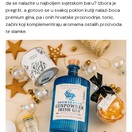
da se nalazite u najboljem svjetskom baru? Izbora je
pregršt, a gotovo se u svakoj poklon kutiji nalazi boca
premium gina, pa i onih hrvatske proizvodnje, tonic,
začini koji komplementiraju aromama ostalih proizvoda
te slamke.