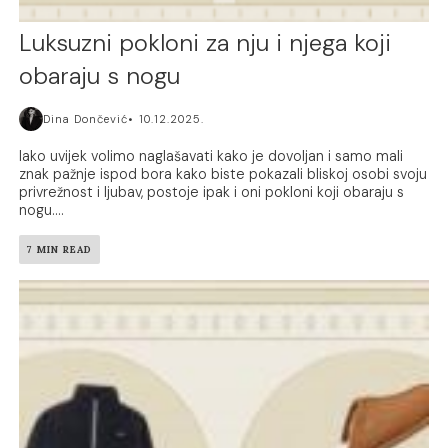
Luksuzni pokloni za nju i njega koji
obaraju s nogu
Dina Dončević
10.12.2025.
Iako uvijek volimo naglašavati kako je dovoljan i samo mali
znak pažnje ispod bora kako biste pokazali bliskoj osobi svoju
privrežnost i ljubav, postoje ipak i oni pokloni koji obaraju s
nogu....
7 MIN READ