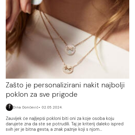
Zašto je personalizirani nakit najbolji
poklon za sve prigode
Dina Dončević
02.05.2024.
Zauvijek će najljepši pokloni biti oni za koje osoba koju
darujete zna da ste se potrudili. Taj je kriterij daleko ispred
svih jer je bitna gesta, a znak pažnje koji s njom...