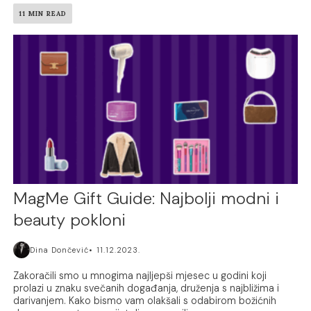
11 MIN READ
MagMe Gift Guide: Najbolji modni i
beauty pokloni
Dina Dončević
11.12.2023.
Zakoračili smo u mnogima najljepši mjesec u godini koji
prolazi u znaku svečanih događanja, druženja s najbližima i
darivanjem. Kako bismo vam olakšali s odabirom božićnih