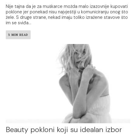
Nije tajna da je za muškarce možda malo izazovnije kupovati
poklone jer ponekad nisu najvještiji u komuniciranju onog što
žele. S druge strane, nekad imaju toliko izražene stavove što
im se sviđa...
5 MIN READ
Beauty pokloni koji su idealan izbor