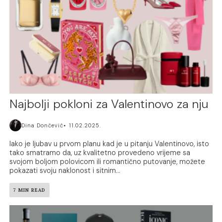
Najbolji pokloni za Valentinovo za nju
Dina Dončević
11.02.2025.
Iako je ljubav u prvom planu kad je u pitanju Valentinovo, isto
tako smatramo da, uz kvalitetno provedeno vrijeme sa
svojom boljom polovicom ili romantično putovanje, možete
pokazati svoju naklonost i sitnim...
7 MIN READ