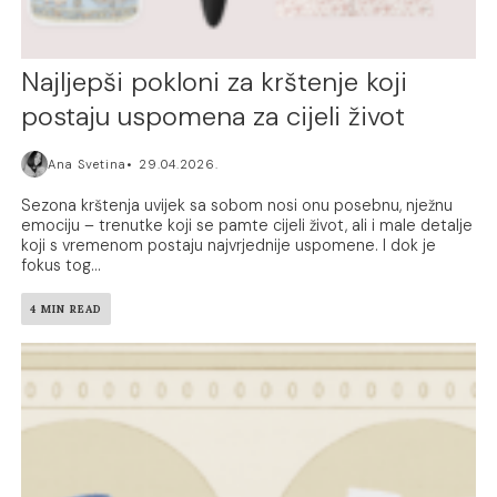
Najljepši pokloni za krštenje koji
postaju uspomena za cijeli život
Ana Svetina
29.04.2026.
Sezona krštenja uvijek sa sobom nosi onu posebnu, nježnu
emociju – trenutke koji se pamte cijeli život, ali i male detalje
koji s vremenom postaju najvrjednije uspomene. I dok je
fokus tog...
4 MIN READ