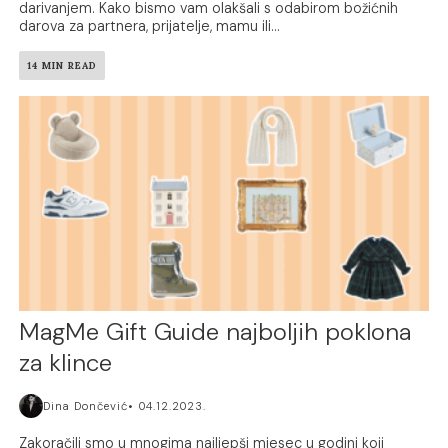
darivanjem. Kako bismo vam olakšali s odabirom božićnih
darova za partnera, prijatelje, mamu ili...
14 MIN READ
MagMe Gift Guide najboljih poklona
za klince
Dina Dončević
04.12.2023.
Zakoračili smo u mnogima najljepši mjesec u godini koji