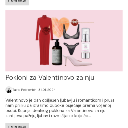
8 MIN READ
Pokloni za Valentinovo za nju
Tara Petrović
31.01.2024.
Valentinovo je dan obilježen ljubavlju i romantikom i pruža
nam priliku da izrazimo duboke osjećaje prema voljenoj
osobi. Kupnja idealnog poklona za Valentinovo za nju
zahtijeva pažnju, ljubav i razmišljanje koje će...
8 MIN READ