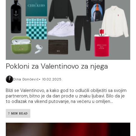
Pokloni za Valentinovo za njega
Dina Dončević
10.02.2025.
Bliži se Valentinovo, a kako god to odlučili obilježiti sa svojim
partnerom, bitno je da dan prođe u znaku ljubavi. Bilo da je
to odlazak na vikend putovanje, na večeru u omiljen...
7 MIN READ