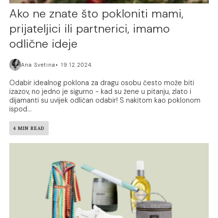
Ako ne znate što pokloniti mami,
prijateljici ili partnerici, imamo
odlične ideje
Ana Svetina
19.12.2024.
Odabir idealnog poklona za dragu osobu često može biti
izazov, no jedno je sigurno - kad su žene u pitanju, zlato i
dijamanti su uvijek odličan odabir! S nakitom kao poklonom
ispod...
4 MIN READ