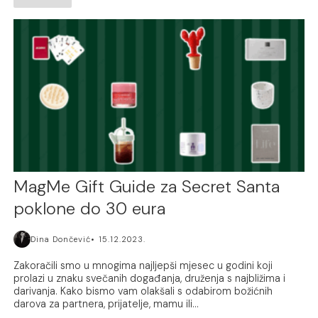
MagMe Gift Guide za Secret Santa
poklone do 30 eura
Dina Dončević
15.12.2023.
Zakoračili smo u mnogima najljepši mjesec u godini koji
prolazi u znaku svečanih događanja, druženja s najbližima i
darivanja. Kako bismo vam olakšali s odabirom božićnih
darova za partnera, prijatelje, mamu ili...