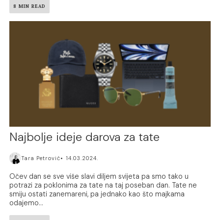
8 MIN READ
Najbolje ideje darova za tate
Tara Petrović
14.03.2024.
Očev dan se sve više slavi diljem svijeta pa smo tako u
potrazi za poklonima za tate na taj poseban dan. Tate ne
smiju ostati zanemareni, pa jednako kao što majkama
odajemo...