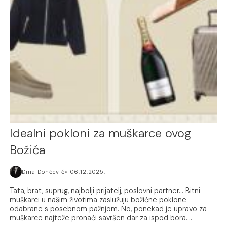
Idealni pokloni za muškarce ovog
Božića
Dina Dončević
06.12.2025.
Tata, brat, suprug, najbolji prijatelj, poslovni partner... Bitni
muškarci u našim životima zaslužuju božićne poklone
odabrane s posebnom pažnjom. No, ponekad je upravo za
muškarce najteže pronaći savršen dar za ispod bora....