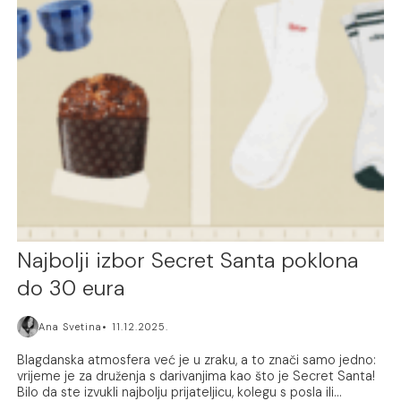
Najbolji izbor Secret Santa poklona
do 30 eura
Ana Svetina
11.12.2025.
Blagdanska atmosfera već je u zraku, a to znači samo jedno:
vrijeme je za druženja s darivanjima kao što je Secret Santa!
Bilo da ste izvukli najbolju prijateljicu, kolegu s posla ili...