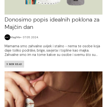
Donosimo popis idealnih poklona za
Majčin dan
MagMe
07.05.2024.
Mamama smo zahvalne uvijek i stalno - nema te osobe koja
daje toliko podrške, brige, savjeta i topline kao majka.
Zahvalne smo im na tome kakve su osobe i svemu što su...
9 MIN READ