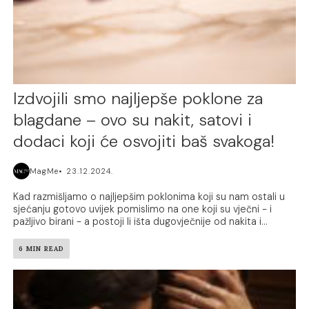
Izdvojili smo najljepše poklone za
blagdane – ovo su nakit, satovi i
dodaci koji će osvojiti baš svakoga!
MagMe
23.12.2024.
Kad razmišljamo o najljepšim poklonima koji su nam ostali u
sjećanju gotovo uvijek pomislimo na one koji su vječni - i
pažljivo birani - a postoji li išta dugovječnije od nakita i...
6 MIN READ