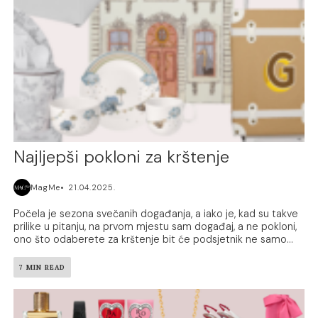
Najljepši pokloni za krštenje
MagMe
21.04.2025.
Počela je sezona svečanih događanja, a iako je, kad su takve
prilike u pitanju, na prvom mjestu sam događaj, a ne pokloni,
ono što odaberete za krštenje bit će podsjetnik ne samo...
7 MIN READ