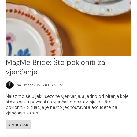
MagMe Bride: Što pokloniti za
vjenčanje
Dina Dončević
28.06.2023.
Nalazimo se u jeku sezone vjenčanja, a jedno od pitanja koje
si svi koji su pozvani na vjenčanje postavljaju je - što
pokloniti? Situacija je nešto jednostavnija ako idete na
vjenčanje zaista...
6 MIN READ