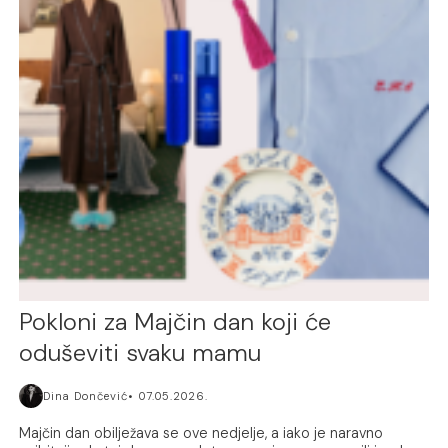
Pokloni za Majčin dan koji će
oduševiti svaku mamu
Dina Dončević
07.05.2026.
Majčin dan obilježava se ove nedjelje, a iako je naravno