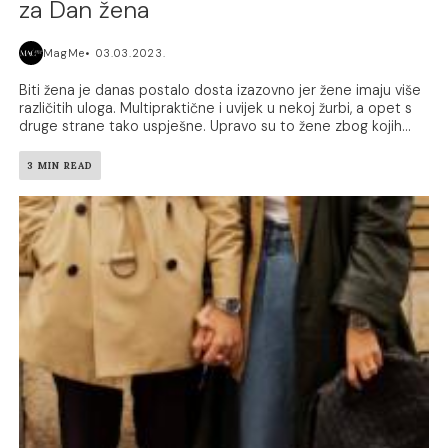
za Dan žena
MagMe
03.03.2023.
Biti žena je danas postalo dosta izazovno jer žene imaju više
različitih uloga. Multipraktične i uvijek u nekoj žurbi, a opet s
druge strane tako uspješne. Upravo su to žene zbog kojih...
3 MIN READ