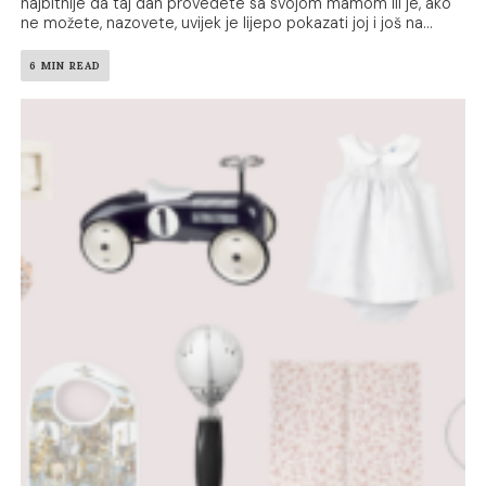
najbitnije da taj dan provedete sa svojom mamom ili je, ako
ne možete, nazovete, uvijek je lijepo pokazati joj i još na...
6 MIN READ