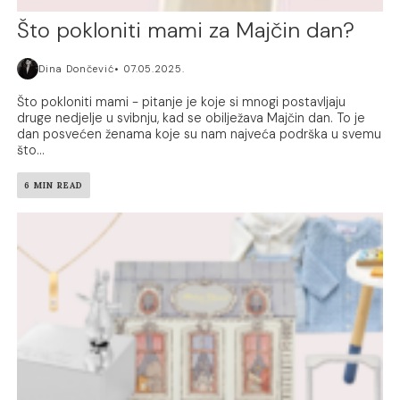
Što pokloniti mami za Majčin dan?
Dina Dončević
07.05.2025.
Što pokloniti mami - pitanje je koje si mnogi postavljaju
druge nedjelje u svibnju, kad se obilježava Majčin dan. To je
dan posvećen ženama koje su nam najveća podrška u svemu
što...
6 MIN READ