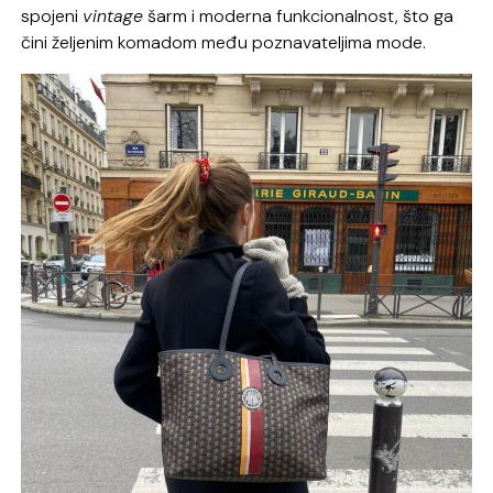
spojeni
vintage
šarm i moderna funkcionalnost, što ga
čini željenim komadom među poznavateljima mode.