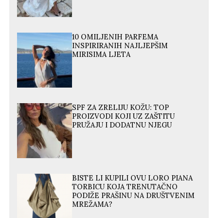
10 OMILJENIH PARFEMA
INSPIRIRANIH NAJLJEPŠIM
MIRISIMA LJETA
SPF ZA ZRELIJU KOŽU: TOP
PROIZVODI KOJI UZ ZAŠTITU
PRUŽAJU I DODATNU NJEGU
BISTE LI KUPILI OVU LORO PIANA
TORBICU KOJA TRENUTAČNO
PODIŽE PRAŠINU NA DRUŠTVENIM
MREŽAMA?