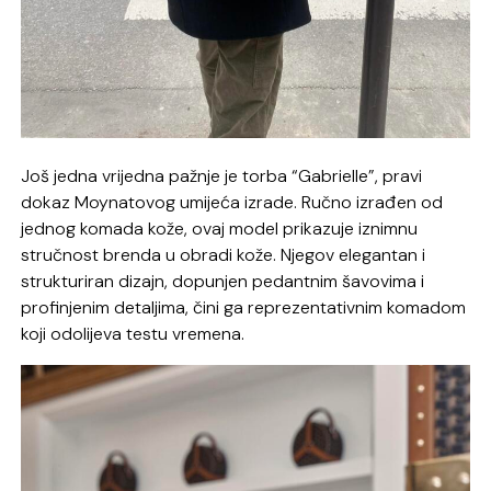
Još jedna vrijedna pažnje je torba “Gabrielle”, pravi
dokaz Moynatovog umijeća izrade. Ručno izrađen od
jednog komada kože, ovaj model prikazuje iznimnu
stručnost brenda u obradi kože. Njegov elegantan i
strukturiran dizajn, dopunjen pedantnim šavovima i
profinjenim detaljima, čini ga reprezentativnim komadom
koji odolijeva testu vremena.