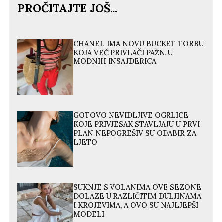
PROČITAJTE JOŠ...
CHANEL IMA NOVU BUCKET TORBU
KOJA VEĆ PRIVLAČI PAŽNJU
MODNIH INSAJDERICA
GOTOVO NEVIDLJIVE OGRLICE
KOJE PRIVJESAK STAVLJAJU U PRVI
PLAN NEPOGREŠIV SU ODABIR ZA
LJETO
SUKNJE S VOLANIMA OVE SEZONE
DOLAZE U RAZLIČITIM DULJINAMA
I KROJEVIMA, A OVO SU NAJLJEPŠI
MODELI