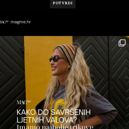
magme.hr