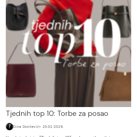
Tjednih top 10: Torbe za posao
Dina Dončević
20.02.2026.