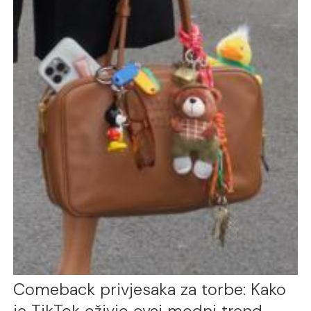
Comeback privjesaka za torbe: Kako
je TikTok oživio ovaj modni trend