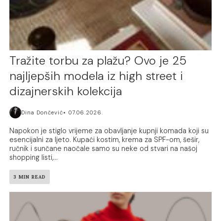
Tražite torbu za plažu? Ovo je 25
najljepših modela iz high street i
dizajnerskih kolekcija
Dina Dončević
07.06.2026.
Napokon je stiglo vrijeme za obavljanje kupnji komada koji su
esencijalni za ljeto. Kupaći kostim, krema za SPF-om, šešir,
ručnik i sunčane naočale samo su neke od stvari na našoj
shopping listi,...
3 MIN READ