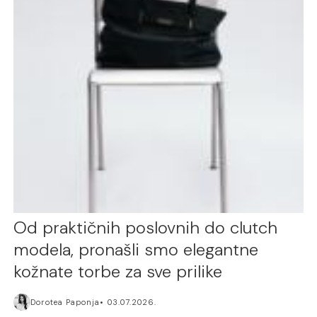
Od praktičnih poslovnih do clutch
modela, pronašli smo elegantne
kožnate torbe za sve prilike
Dorotea Paponja
03.07.2026.