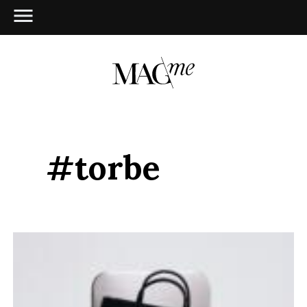
#torbe