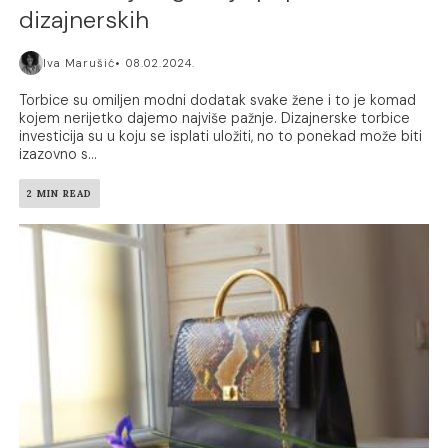
dizajnerskih
Iva Marušić
08.02.2024.
Torbice su omiljen modni dodatak svake žene i to je komad
kojem nerijetko dajemo najviše pažnje. Dizajnerske torbice
investicija su u koju se isplati uložiti, no to ponekad može biti
izazovno s...
2 MIN READ