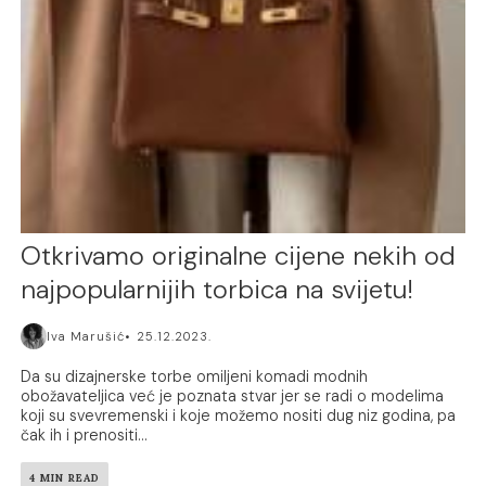
Otkrivamo originalne cijene nekih od
najpopularnijih torbica na svijetu!
Iva Marušić
25.12.2023.
Da su dizajnerske torbe omiljeni komadi modnih
obožavateljica već je poznata stvar jer se radi o modelima
koji su svevremenski i koje možemo nositi dug niz godina, pa
čak ih i prenositi...
4 MIN READ