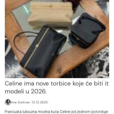
Celine ima nove torbice koje će biti it
modeli u 2026.
Ana Svetina
12.12.2025.
Francuska luksuzna modna kuća Celine još jednom potvrđuje