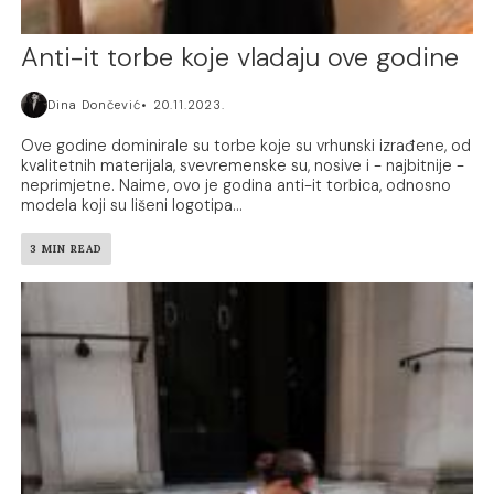
Anti-it torbe koje vladaju ove godine
Dina Dončević
20.11.2023.
Ove godine dominirale su torbe koje su vrhunski izrađene, od
kvalitetnih materijala, svevremenske su, nosive i - najbitnije -
neprimjetne. Naime, ovo je godina anti-it torbica, odnosno
modela koji su lišeni logotipa...
3 MIN READ