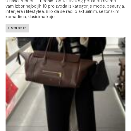
U našoj rubrici – "Tjednih top 10" svakog petka otkrivamo
vam izbor najboljih 10 proizvoda iz kategorije mode, beautyja,
interijera i lifestylea. Bilo da se radi o aktualnim, sezonskim
komadima, klasicima koje...
2 MIN READ