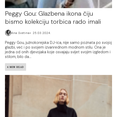
Peggy Gou: Glazbena ikona čiju
bismo kolekciju torbica rado imali
Ana Svetina
25.03.2024.
Peggy Gou, južnokorejska DJ-ica, nije samo poznata po svojoj
glazbi, već i po svojem izvanrednom modnom stilu. Ona je
jedna od onih djevojaka koje osvajaju svijet svojim izgledom i
stilom, bilo da...
4 MIN READ