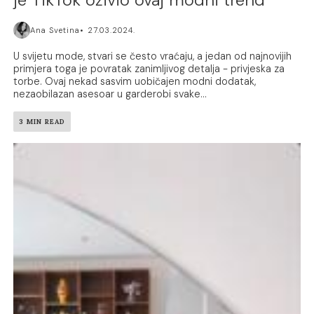
Ana Svetina
27.03.2024.
U svijetu mode, stvari se često vraćaju, a jedan od najnovijih
primjera toga je povratak zanimljivog detalja - privjeska za
torbe. Ovaj nekad sasvim uobičajen modni dodatak,
nezaobilazan asesoar u garderobi svake...
3 MIN READ