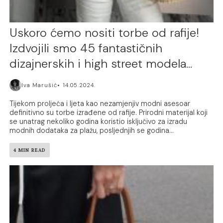
Uskoro ćemo nositi torbe od rafije!
Izdvojili smo 45 fantastičnih
dizajnerskih i high street modela…
Iva Marušić
14.05.2024.
Tijekom proljeća i ljeta kao nezamjenjiv modni asesoar
definitivno su torbe izrađene od rafije. Prirodni materijal koji
se unatrag nekoliko godina koristio isključivo za izradu
modnih dodataka za plažu, posljednjih se godina...
4 MIN READ