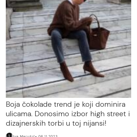
Boja čokolade trend je koji dominira
ulicama. Donosimo izbor high street i
dizajnerskih torbi u toj nijansi!
Iva Marušić
06.11.2023.