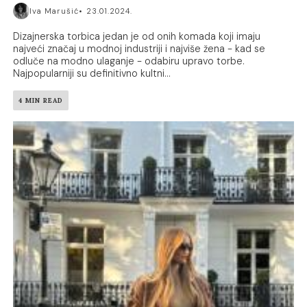
Iva Marušić
23.01.2024.
Dizajnerska torbica jedan je od onih komada koji imaju
najveći značaj u modnoj industriji i najviše žena - kad se
odluče na modno ulaganje - odabiru upravo torbe.
Najpopularniji su definitivno kultni...
4 MIN READ