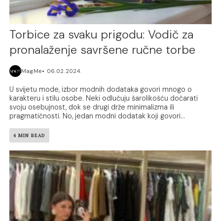
Torbice za svaku prigodu: Vodič za
pronalaženje savršene ručne torbe
MagMe
06.02.2024.
U svijetu mode, izbor modnih dodataka govori mnogo o
karakteru i stilu osobe. Neki odlučuju šarolikošću dočarati
svoju osebujnost, dok se drugi drže minimalizma ili
pragmatičnosti. No, jedan modni dodatak koji govori...
4 MIN READ