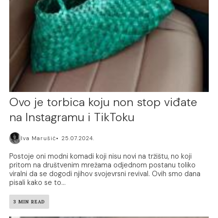
Ovo je torbica koju non stop viđate
na Instagramu i TikToku
Iva Marušić
25.07.2024.
Postoje oni modni komadi koji nisu novi na tržištu, no koji
pritom na društvenim mrežama odjednom postanu toliko
viralni da se dogodi njihov svojevrsni revival. Ovih smo dana
pisali kako se to...
3 MIN READ