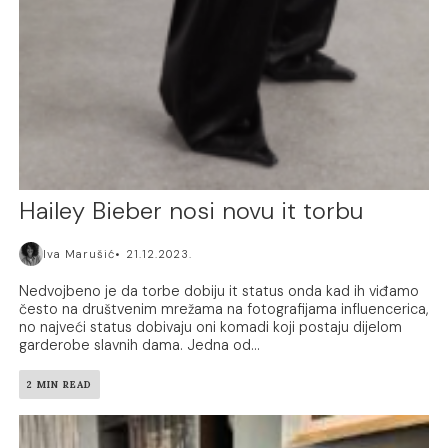
Hailey Bieber nosi novu it torbu
Iva Marušić
21.12.2023.
Nedvojbeno je da torbe dobiju it status onda kad ih viđamo
često na društvenim mrežama na fotografijama influencerica,
no najveći status dobivaju oni komadi koji postaju dijelom
garderobe slavnih dama. Jedna od...
2 MIN READ