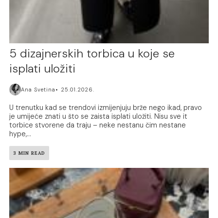
5 dizajnerskih torbica u koje se
isplati uložiti
Ana Svetina
25.01.2026.
U trenutku kad se trendovi izmijenjuju brže nego ikad, pravo
je umijeće znati u što se zaista isplati uložiti. Nisu sve it
torbice stvorene da traju – neke nestanu čim nestane
hype,...
3 MIN READ