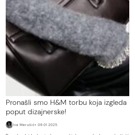
Pronašli smo H&M torbu koja izgleda
poput dizajnerske!
Iva Marušić
09.01.2025.