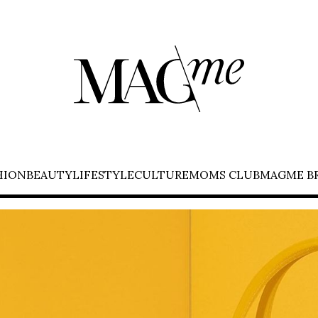
HION
BEAUTY
LIFESTYLE
CULTURE
MOMS CLUB
MAGME B