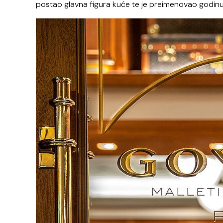
postao glavna figura kuće te je preimenovao godinu 