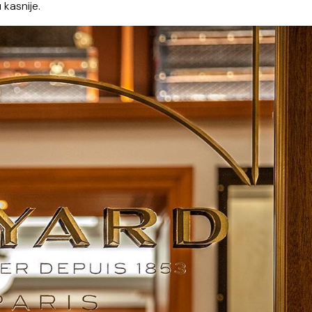
kasnije.