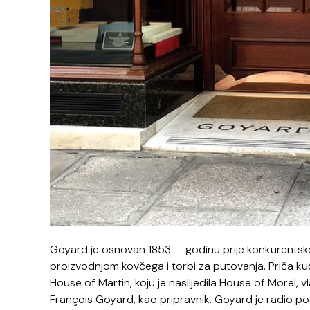
Goyard je osnovan 1853. – godinu prije konkurentskog 
proizvodnjom kovčega i torbi za putovanja. Priča kuć
House of Martin, koju je naslijedila House of Morel, v
François Goyard, kao pripravnik. Goyard je radio p