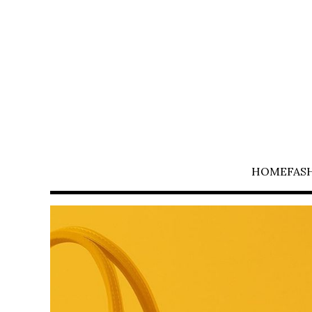
HOME
FAS