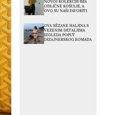
NOVOJ KOLEKCIJI IMA
ODLIČNE KOŠULJE, A
OVO SU NAŠI FAVORITI
OVA SÉZANE HALJINA S
VEZENIM DETALJIMA
IZGLEDA POPUT
DIZAJNERSKOG KOMADA