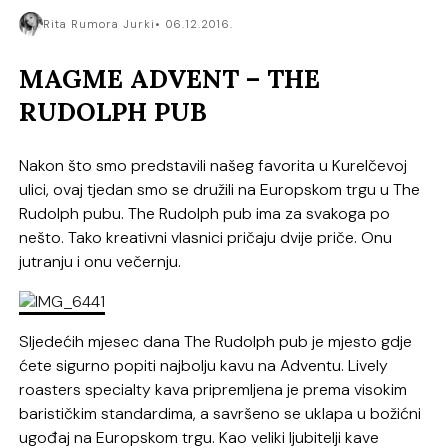
Rita Rumora Jurki
06.12.2016.
MAGME ADVENT – THE
RUDOLPH PUB
Nakon što smo predstavili našeg favorita u Kurelčevoj
ulici, ovaj tjedan smo se družili na Europskom trgu u The
Rudolph pubu. The Rudolph pub ima za svakoga po
nešto. Tako kreativni vlasnici pričaju dvije priče. Onu
jutranju i onu večernju.
Sljedećih mjesec dana The Rudolph pub je mjesto gdje
ćete sigurno popiti najbolju kavu na Adventu. Lively
roasters specialty kava pripremljena je prema visokim
barističkim standardima, a savršeno se uklapa u božićni
ugođaj na Europskom trgu. Kao veliki ljubitelji kave