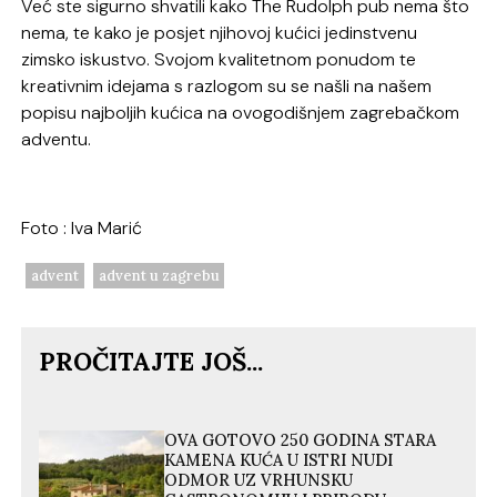
Već ste sigurno shvatili kako The Rudolph pub nema što
nema, te kako je posjet njihovoj kućici jedinstvenu
zimsko iskustvo. Svojom kvalitetnom ponudom te
kreativnim idejama s razlogom su se našli na našem
popisu najboljih kućica na ovogodišnjem zagrebačkom
adventu.
Foto : Iva Marić
advent
advent u zagrebu
PROČITAJTE JOŠ...
OVA GOTOVO 250 GODINA STARA
KAMENA KUĆA U ISTRI NUDI
ODMOR UZ VRHUNSKU