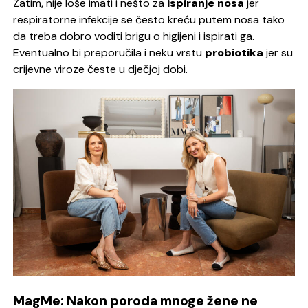
Zatim, nije loše imati i nešto za
ispiranje nosa
jer
respiratorne infekcije se često kreću putem nosa tako
da treba dobro voditi brigu o higijeni i ispirati ga.
Eventualno bi preporučila i neku vrstu
probiotika
jer su
crijevne viroze česte u dječjoj dobi.
MagMe: Nakon poroda mnoge žene ne