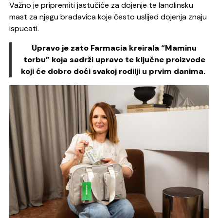
Važno je pripremiti jastučiće za dojenje te lanolinsku
mast za njegu bradavica koje često uslijed dojenja znaju
ispucati.
Upravo je zato Farmacia kreirala “Maminu
torbu” koja sadrži upravo te ključne proizvode
koji će dobro doći svakoj rodilji u prvim danima.