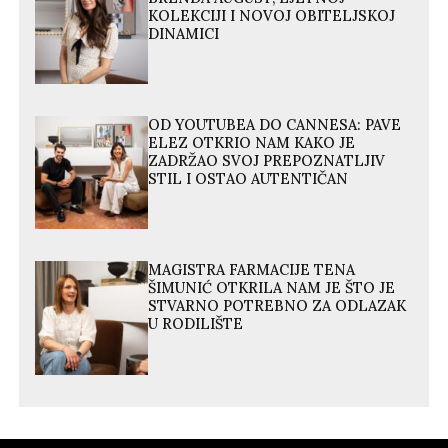
KOLEKCIJI I NOVOJ OBITELJSKOJ
DINAMICI
OD YOUTUBEA DO CANNESA: PAVE
ELEZ OTKRIO NAM KAKO JE
ZADRŽAO SVOJ PREPOZNATLJIV
STIL I OSTAO AUTENTIČAN
MAGISTRA FARMACIJE TENA
ŠIMUNIĆ OTKRILA NAM JE ŠTO JE
STVARNO POTREBNO ZA ODLAZAK
U RODILIŠTE