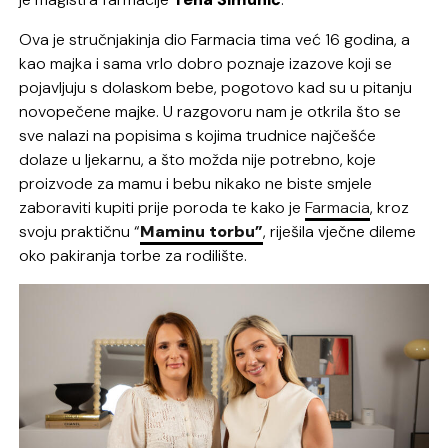
Ova je stručnjakinja dio Farmacia tima već 16 godina, a
kao majka i sama vrlo dobro poznaje izazove koji se
pojavljuju s dolaskom bebe, pogotovo kad su u pitanju
novopečene majke. U razgovoru nam je otkrila
što se
sve nalazi na popisima s kojima trudnice najčešće
dolaze u ljekarnu, a što možda nije potrebno, koje
proizvode za mamu i bebu nikako ne biste smjele
zaboraviti kupiti prije poroda te kako je
Farmacia
, kroz
svoju praktičnu “
Maminu torbu”
, riješila vječne dileme
oko pakiranja torbe za rodilište
.