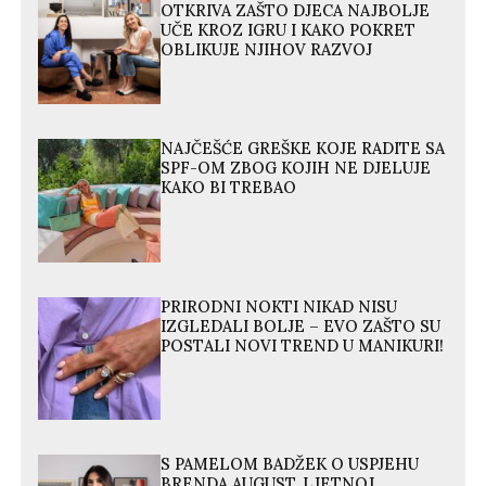
OTKRIVA ZAŠTO DJECA NAJBOLJE
UČE KROZ IGRU I KAKO POKRET
OBLIKUJE NJIHOV RAZVOJ
NAJČEŠĆE GREŠKE KOJE RADITE SA
SPF-OM ZBOG KOJIH NE DJELUJE
KAKO BI TREBAO
PRIRODNI NOKTI NIKAD NISU
IZGLEDALI BOLJE – EVO ZAŠTO SU
POSTALI NOVI TREND U MANIKURI!
S PAMELOM BADŽEK O USPJEHU
BRENDA AUGUST, LJETNOJ