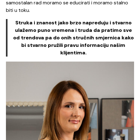
samostalan rad moramo se educirati i moramo stalno
biti u toku.
Struka i znanost jako brzo napreduju i stvarno
ulažemo puno vremena i truda da pratimo sve
od trendova pa do onih stručnih smjernica kako
bi stvarno pružili pravu informaciju našim
klijentima.