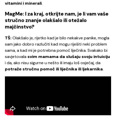
vitamini i minerali
.
MagMe: I za kraj, otkrijte nam, je li vam vaše
stručno znanje olakšalo ili otežalo
majčinstvo?
TŠ:
Olakšalo je, rijetko kad je bilo nekakve panike, mogla
sam jako dobro razlučiti kad mogu riješiti neki problem
sama, a kad mi je potrebna pomoć liječnika.
Svakako bi
savjetovala
svim mamama da slušaju svoju intuiciju
i da, ako nisu sigurne u nešto ili imaju loš osjećaj, da
potraže stručnu pomoć ili liječnika ili ljekarnika
.