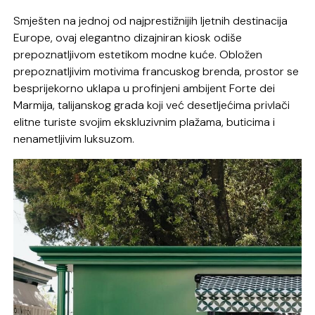
Smješten na jednoj od najprestižnijih ljetnih destinacija
Europe, ovaj elegantno dizajniran kiosk odiše
prepoznatljivom estetikom modne kuće. Obložen
prepoznatljivim motivima francuskog brenda, prostor se
besprijekorno uklapa u profinjeni ambijent Forte dei
Marmija, talijanskog grada koji već desetljećima privlači
elitne turiste svojim ekskluzivnim plažama, buticima i
nenametljivim luksuzom.