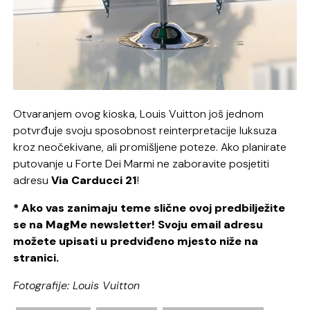
Otvaranjem ovog kioska, Louis Vuitton još jednom
potvrđuje svoju sposobnost reinterpretacije luksuza
kroz neočekivane, ali promišljene poteze. Ako planirate
putovanje u Forte Dei Marmi ne zaboravite posjetiti
adresu
Via Carducci 21
!
* Ako vas zanimaju teme slične ovoj predbilježite
se na MagMe newsletter! Svoju email adresu
možete upisati u predviđeno mjesto niže na
stranici.
Fotografije: Louis Vuitton