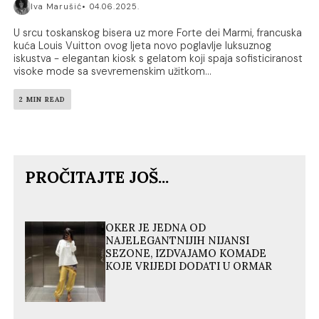
Iva Marušić
04.06.2025.
U srcu toskanskog bisera uz more Forte dei Marmi, francuska
kuća Louis Vuitton ovog ljeta novo poglavlje luksuznog
iskustva - elegantan kiosk s gelatom koji spaja sofisticiranost
visoke mode sa svevremenskim užitkom...
2 MIN READ
PROČITAJTE JOŠ...
OKER JE JEDNA OD
NAJELEGANTNIJIH NIJANSI
SEZONE, IZDVAJAMO KOMADE
KOJE VRIJEDI DODATI U ORMAR