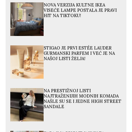
NOVA VERZIJA KULTNE IKEA
VISEĆE LAMPE POSTALA JE PRAVI
HIT NA TIKTOKU!
STIGAO JE PRVI ESTÉE LAUDER
GURMANSKI PARFEM I VEĆ JE NA
NAŠOJ LISTI ŽELJA!
NA PRESTIŽNOJ LISTI
NAJTRAŽENIJIH MODNIH KOMADA
NAŠLE SU SE I JEDNE HIGH STREET
SANDALE