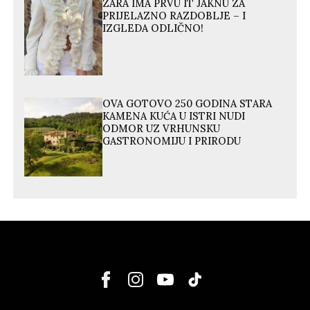
ZARA IMA PRVU IT JAKNU ZA
PRIJELAZNO RAZDOBLJE – I
IZGLEDA ODLIČNO!
OVA GOTOVO 250 GODINA STARA
KAMENA KUĆA U ISTRI NUDI
ODMOR UZ VRHUNSKU
GASTRONOMIJU I PRIRODU