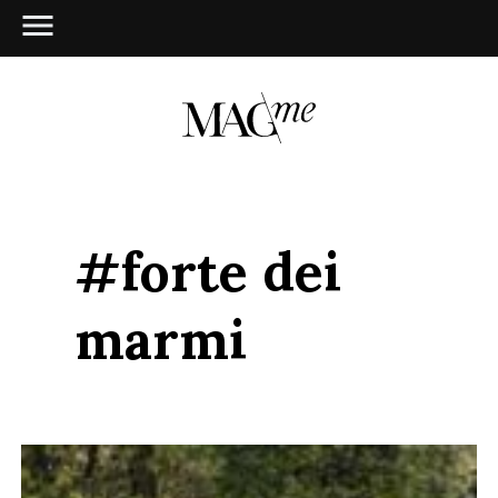
#forte dei
marmi