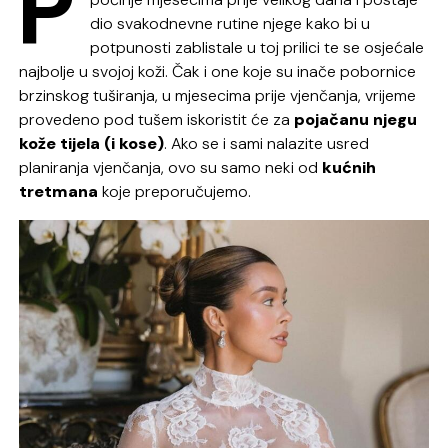
P
dio svakodnevne rutine njege kako bi u
potpunosti zablistale u toj prilici te se osjećale
najbolje u svojoj koži. Čak i one koje su inače pobornice
brzinskog tuširanja, u mjesecima prije vjenčanja, vrijeme
provedeno pod tušem iskoristit će za
pojačanu njegu
kože tijela (i kose)
. Ako se i sami nalazite usred
planiranja vjenčanja, ovo su samo neki od
kućnih
tretmana
koje preporučujemo.