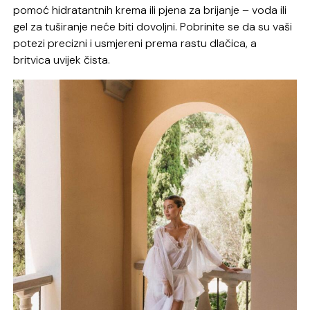
pomoć hidratantnih krema ili pjena za brijanje – voda ili
gel za tuširanje neće biti dovoljni. Pobrinite se da su vaši
potezi precizni i usmjereni prema rastu dlačica, a
britvica uvijek čista.