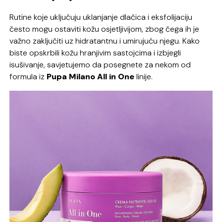
Rutine koje uključuju uklanjanje dlačica i eksfolijaciju
često mogu ostaviti kožu osjetljivijom, zbog čega ih je
važno zaključiti uz hidratantnu i umirujuću njegu. Kako
biste opskrbili kožu hranjivim sastojcima i izbjegli
isušivanje, savjetujemo da posegnete za nekom od
formula iz
Pupa Milano All in One
linije.