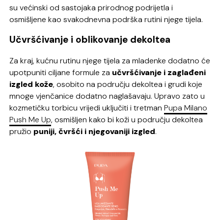
su većinski od sastojaka prirodnog podrijetla i
osmišljene kao svakodnevna podrška rutini njege tijela.
Učvršćivanje i oblikovanje dekoltea
Za kraj, kućnu rutinu njege tijela za mladenke dodatno će
upotpuniti ciljane formule za
učvršćivanje i zaglađeni
izgled kože
, osobito na području dekoltea i grudi koje
mnoge vjenčanice dodatno naglašavaju. Upravo zato u
kozmetičku torbicu vrijedi uključiti i tretman
Pupa Milano
Push Me Up
, osmišljen kako bi koži u području dekoltea
pružio
puniji, čvršći i njegovaniji izgled
.