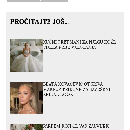
PROČITAJTE JOŠ...
KUĆNI TRETMANI ZA NJEGU KOŽE
TIJELA PRIJE VJENČANJA
BEATA KOVAČEVIĆ OTKRIVA
MAKEUP TRIKOVE ZA SAVRŠENI
BRIDAL LOOK
PARFEM KOJI ĆE VAS ZAUVIJEK