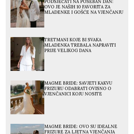
PODSJEĆATI NA POSEBAN DAN:
OVO JE NAŠIH 10 FAVORITA ZA
MLADENKE I GOŠĆE NA VJENČANJU
TRETMANI KOJE BI SVAKA
MLADENKA TREBALA NAPRAVITI
PRIJE VELIKOG DANA
MAGME BRIDE: SAVJETI KAKVU
FRIZURU ODABRATI OVISNO O
VJENČANICI KOJU NOSITE
MAGME BRIDE: OVO SU IDEALNE
FRIZURE ZA LJETNA VJENČANJA