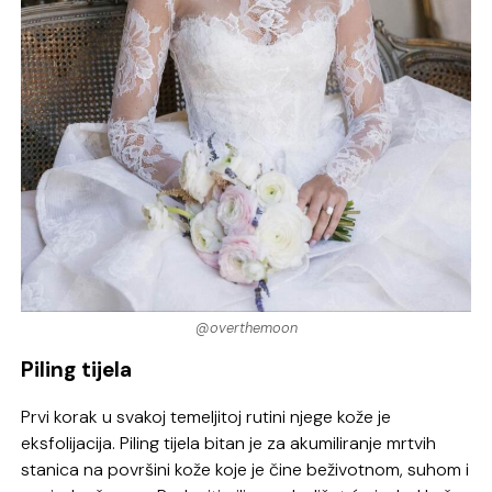
@overthemoon
Piling tijela
Prvi korak u svakoj temeljitoj rutini njege kože je
eksfolijacija. Piling tijela bitan je za akumiliranje mrtvih
stanica na površini kože koje je čine beživotnom, suhom i