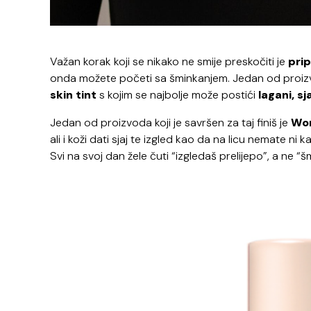
Važan korak koji se nikako ne smije preskočiti je
pri
onda možete početi sa šminkanjem. Jedan od proizvod
skin tint
s kojim se najbolje može postići
lagani, sj
Jedan od proizvoda koji je savršen za taj finiš je
Wo
ali i koži dati sjaj te izgled kao da na licu nemate 
Svi na svoj dan žele čuti “izgledaš prelijepo”, a ne “