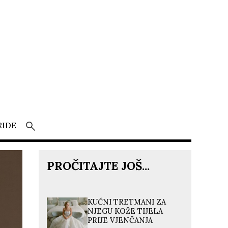
RIDE
PROČITAJTE JOŠ...
KUĆNI TRETMANI ZA
NJEGU KOŽE TIJELA
PRIJE VJENČANJA