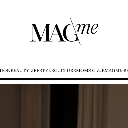
HION
BEAUTY
LIFESTYLE
CULTURE
MOMS CLUB
MAGME B