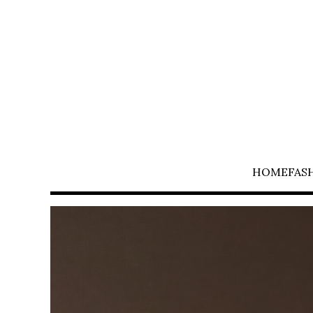
HOME
FAS