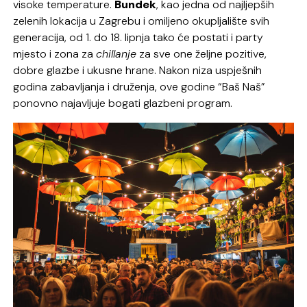
visoke temperature.
Bundek
, kao jedna od najljepših
zelenih lokacija u Zagrebu i omiljeno okupljalište svih
generacija, od 1. do 18. lipnja tako će postati i party
mjesto i zona za
chillanje
za sve one željne pozitive,
dobre glazbe i ukusne hrane. Nakon niza uspješnih
godina zabavljanja i druženja, ove godine “Baš Naš”
ponovno najavljuje bogati glazbeni program.