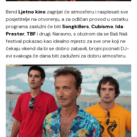
Bend
Ljetno kino
zagrijat će atmosferu i rasplesati sve
posjetitelje na otvorenju, a za odličan provod u ostatku
programa zaslužni će biti
Songkillers
,
Cubismo
,
Ida
Prester
,
TBF
i
drugi. Naravno, s obzirom da se Baš Naš
festival pokazao kao idealno mjesto za sve one koji ne
čekaju vikend da bi se dobro zabavili, brojni poznati DJ-
evi svakoga će dana biti zaduženi za dobru atmosferu.