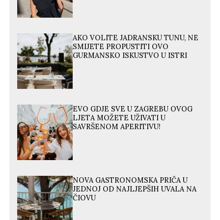
AKO VOLITE JADRANSKU TUNU, NE
SMIJETE PROPUSTITI OVO
GURMANSKO ISKUSTVO U ISTRI
EVO GDJE SVE U ZAGREBU OVOG
LJETA MOŽETE UŽIVATI U
SAVRŠENOM APERITIVU!
NOVA GASTRONOMSKA PRIČA U
JEDNOJ OD NAJLJEPŠIH UVALA NA
ČIOVU