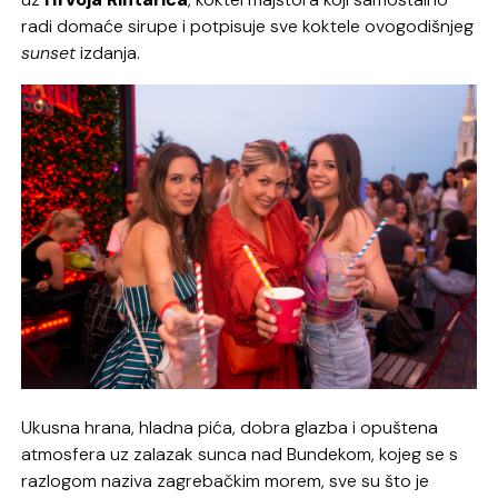
radi domaće sirupe i potpisuje sve koktele ovogodišnjeg
sunset
izdanja.
Ukusna hrana, hladna pića, dobra glazba i opuštena
atmosfera uz zalazak sunca nad Bundekom, kojeg se s
razlogom naziva zagrebačkim morem, sve su što je