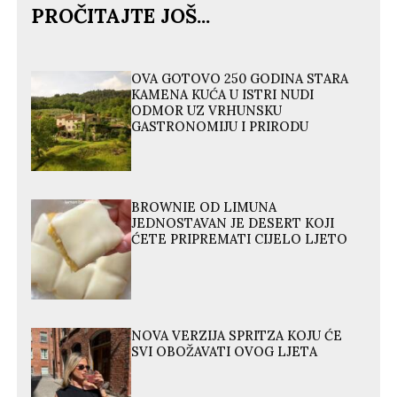
PROČITAJTE JOŠ...
OVA GOTOVO 250 GODINA STARA
KAMENA KUĆA U ISTRI NUDI
ODMOR UZ VRHUNSKU
GASTRONOMIJU I PRIRODU
BROWNIE OD LIMUNA
JEDNOSTAVAN JE DESERT KOJI
ĆETE PRIPREMATI CIJELO LJETO
NOVA VERZIJA SPRITZA KOJU ĆE
SVI OBOŽAVATI OVOG LJETA