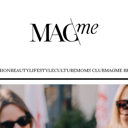
HION
BEAUTY
LIFESTYLE
CULTURE
MOMS CLUB
MAGME B