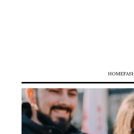
HOME
FAS