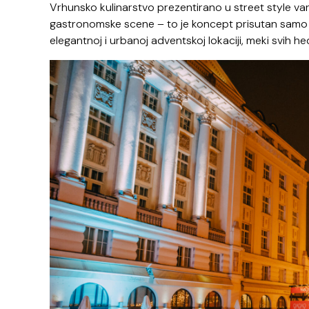
Vrhunsko kulinarstvo prezentirano u street style var
gastronomske scene – to je koncept prisutan samo 
elegantnoj i urbanoj adventskoj lokaciji, meki svih he