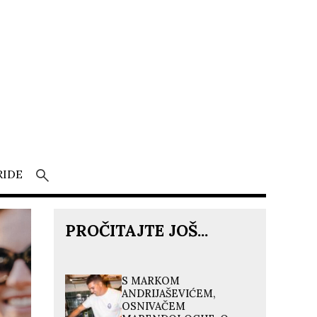
RIDE
PROČITAJTE JOŠ...
S MARKOM
ANDRIJAŠEVIĆEM,
OSNIVAČEM