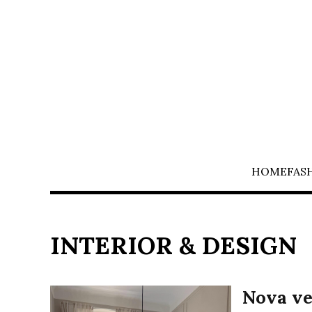
HOME
FAS
INTERIOR & DESIGN
Nova ve