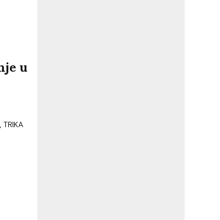
nje u
, TRIKA