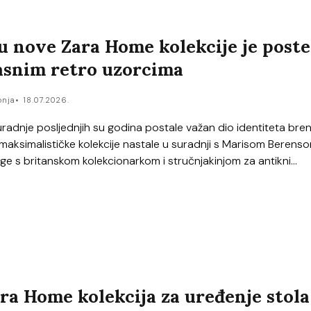
u nove Zara Home kolekcije je poste
asnim retro uzorcima
onja
18.07.2026.
uradnje posljednjih su godina postale važan dio identiteta bre
aksimalističke kolekcije nastale u suradnji s Marisom Berenso
ge s britanskom kolekcionarkom i stručnjakinjom za antikni...
ra Home kolekcija za uređenje stola