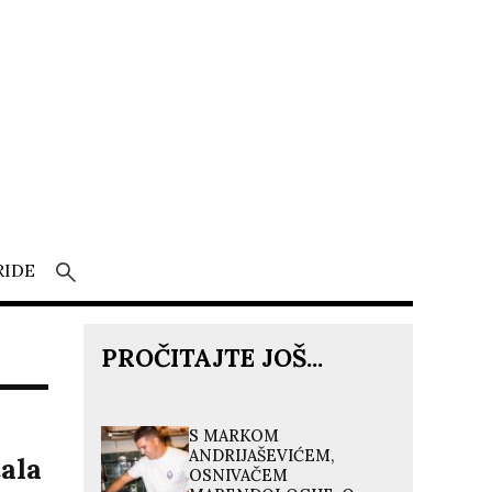
RIDE
PROČITAJTE JOŠ...
S MARKOM
ANDRIJAŠEVIĆEM,
ala
OSNIVAČEM