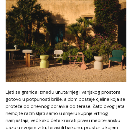
Ljeti se granica između unutarnjeg i vanjskog prostora
gotovo u potpunosti briše, a dom postaje cjelina koja se
proteže od dnevnog boravka do terase. Zato ovog ljeta
nemojte razmišljati samo u smjeru kupnje vrtnog
namještaja, već kako ćete kreirati pravu mediteransku
oazu u svojem vrtu, terasi ili balkonu, prostor u kojem