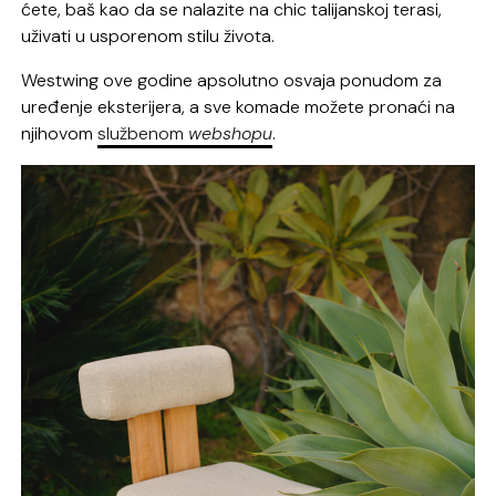
ćete, baš kao da se nalazite na chic talijanskoj terasi,
uživati u usporenom stilu života.
Westwing ove godine apsolutno osvaja ponudom za
uređenje eksterijera, a sve komade možete pronaći na
njihovom
službenom
webshopu
.