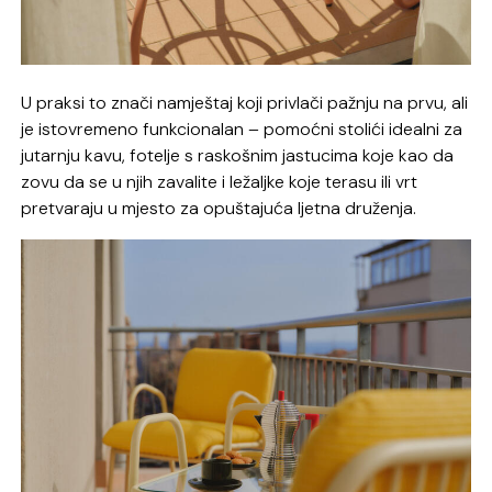
U praksi to znači namještaj koji privlači pažnju na prvu, ali
je istovremeno funkcionalan – pomoćni stolići idealni za
jutarnju kavu, fotelje s raskošnim jastucima koje kao da
zovu da se u njih zavalite i ležaljke koje terasu ili vrt
pretvaraju u mjesto za opuštajuća ljetna druženja.