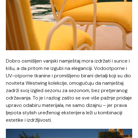
Dobro osmišljen vanjski namještaj mora izdržati i sunce i
kišu, a da pritom ne izgubi na eleganciji. Vodootporne i
UV-otporne tkanine i promišljeno birani detalji koji su dio
noviteta Westwing kolekcije, omogućuju da namještaj
zadrži svoj izgled sezonu za sezonom, bez pretjeranog
održavanja. To je i razlog zašto se sve više pažnje pridaje
upravo odabiru materijala, ne samo dizajnu – jer prava
ljepota stylish uređenog eksterijera leži u kombinaciji
estetike i izdržljivosti.