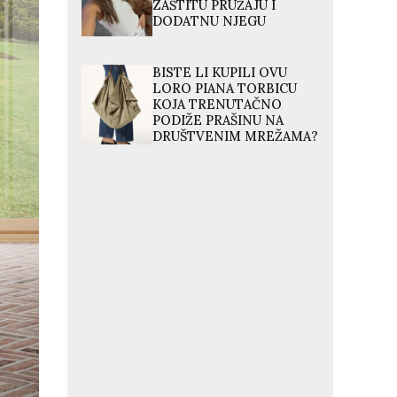
ZAŠTITU PRUŽAJU I
DODATNU NJEGU
BISTE LI KUPILI OVU
LORO PIANA TORBICU
KOJA TRENUTAČNO
PODIŽE PRAŠINU NA
DRUŠTVENIM MREŽAMA?