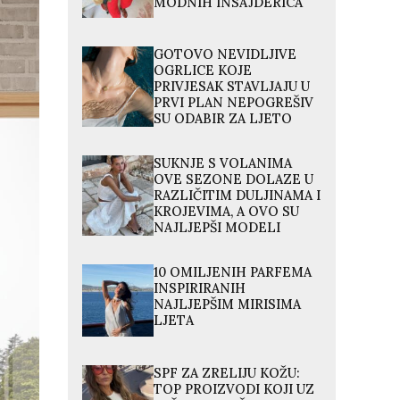
MODNIH INSAJDERICA
GOTOVO NEVIDLJIVE
OGRLICE KOJE
PRIVJESAK STAVLJAJU U
PRVI PLAN NEPOGREŠIV
SU ODABIR ZA LJETO
SUKNJE S VOLANIMA
OVE SEZONE DOLAZE U
RAZLIČITIM DULJINAMA I
KROJEVIMA, A OVO SU
NAJLJEPŠI MODELI
10 OMILJENIH PARFEMA
INSPIRIRANIH
NAJLJEPŠIM MIRISIMA
LJETA
SPF ZA ZRELIJU KOŽU:
TOP PROIZVODI KOJI UZ