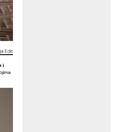
ja Edit
 i
ojima