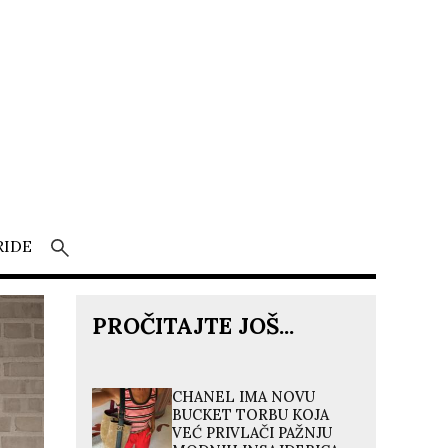
RIDE
PROČITAJTE JOŠ...
CHANEL IMA NOVU
BUCKET TORBU KOJA
VEĆ PRIVLAČI PAŽNJU