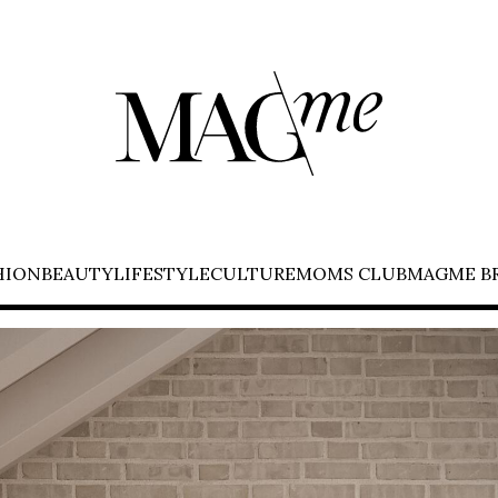
HION
BEAUTY
LIFESTYLE
CULTURE
MOMS CLUB
MAGME B