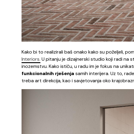
Kako bi to realizirali baš onako kako su poželjeli, po
Interiors.
U pitanju je dizajnerski studio koji radi na 
inozemstvu. Kako ističu, u radu im je fokus na unika
funkcionalnih rješenja
samih interijera. Uz to, ra
treba art direkcija, kao i savjetovanja oko krajobra