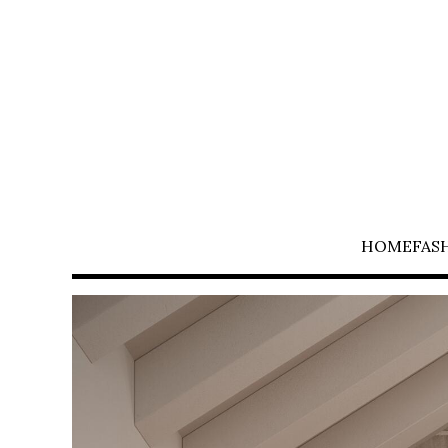
HOME
FAS