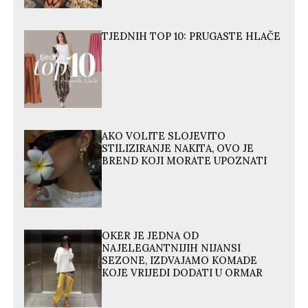
TJEDNIH TOP 10: PRUGASTE HLAČE
AKO VOLITE SLOJEVITO
STILIZIRANJE NAKITA, OVO JE
BREND KOJI MORATE UPOZNATI
OKER JE JEDNA OD
NAJELEGANTNIJIH NIJANSI
SEZONE, IZDVAJAMO KOMADE
KOJE VRIJEDI DODATI U ORMAR