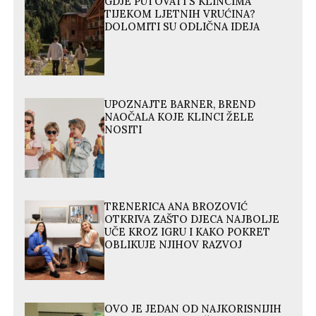
GDJE PUTOVATI S KLINCIMA
TIJEKOM LJETNIH VRUĆINA?
DOLOMITI SU ODLIČNA IDEJA
UPOZNAJTE BARNER, BREND
NAOČALA KOJE KLINCI ŽELE
NOSITI
TRENERICA ANA BROZOVIĆ
OTKRIVA ZAŠTO DJECA NAJBOLJE
UČE KROZ IGRU I KAKO POKRET
OBLIKUJE NJIHOV RAZVOJ
OVO JE JEDAN OD NAJKORISNIJIH