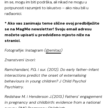
im se, mogu im biti podrška, ali nikad ne mogu u
potpunosti razumjeti to iskustvo – ako nisu bili u
rađaonici.
* Ako vas zanimaju teme slične ovoj predbilježite
se na MagMe newsletter! Svoju email adresu
možete upisati u predviđeno mjesto niže na
stranici.
Fotografije: Instagram (
@emitaz
)
Znanstveni izvori:
Ramchandani, P.G. i sur. (2012). Do early father-infant
interactions predict the onset of externalising
behaviours in young children? J Child Psychol
Psychiatry.
Redshaw M. i Henderson J.(2013.) Fathers’ engagement
in pregnancy and childbirth: evidence from a national