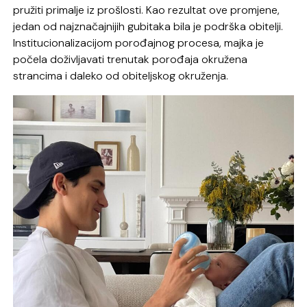
pružiti primalje iz prošlosti. Kao rezultat ove promjene,
jedan od najznačajnijih gubitaka bila je podrška obitelji.
Institucionalizacijom porođajnog procesa, majka je
počela doživljavati trenutak porođaja okružena
strancima i daleko od obiteljskog okruženja.