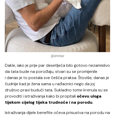
@emitaz
Dakle, iako je prije par desetljeća bilo gotovo nezamislivo
da tata bude na porođaju, stvari su se promijenile
i danas je to postala sve češća praksa. Štoviše, danas je
čudnije kad je žena sama u rađaonici nego da joj
društvo pravi budući tata. Sukladno tome krenula su se
provoditi i istraživanja kako bi propitali
očevu uloga
tijekom cijelog tijeka trudnoće i na porodu
.
Istraživanja dijele benefite očeva prisustva na porodu na