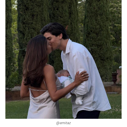
@emitaz