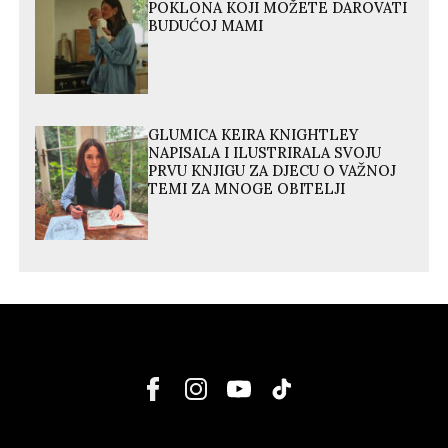
POKLONA KOJI MOŽETE DAROVATI
BUDUĆOJ MAMI
GLUMICA KEIRA KNIGHTLEY
NAPISALA I ILUSTRIRALA SVOJU
PRVU KNJIGU ZA DJECU O VAŽNOJ
TEMI ZA MNOGE OBITELJI