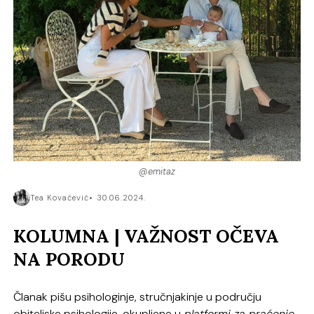
@emitaz
Tea Kovačević
30.06.2024.
KOLUMNA | VAŽNOST OČEVA
NA PORODU
Članak pišu psihologinje, stručnjakinje u području
obiteljske psihologije, okupljene u
platformi za praćenje