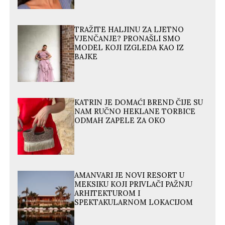
TRAŽITE HALJINU ZA LJETNO
VJENČANJE? PRONAŠLI SMO
MODEL KOJI IZGLEDA KAO IZ
BAJKE
KATRIN JE DOMAĆI BREND ČIJE SU
NAM RUČNO HEKLANE TORBICE
ODMAH ZAPELE ZA OKO
AMANVARI JE NOVI RESORT U
MEKSIKU KOJI PRIVLAČI PAŽNJU
ARHITEKTUROM I
SPEKTAKULARNOM LOKACIJOM