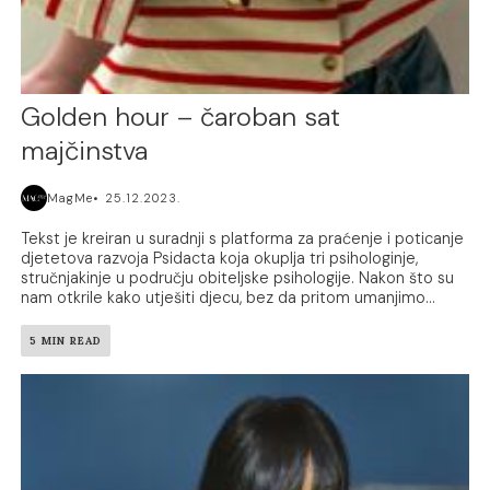
Golden hour – čaroban sat
majčinstva
MagMe
25.12.2023.
Tekst je kreiran u suradnji s platforma za praćenje i poticanje
djetetova razvoja Psidacta koja okuplja tri psihologinje,
stručnjakinje u području obiteljske psihologije. Nakon što su
nam otkrile kako utješiti djecu, bez da pritom umanjimo...
5 MIN READ