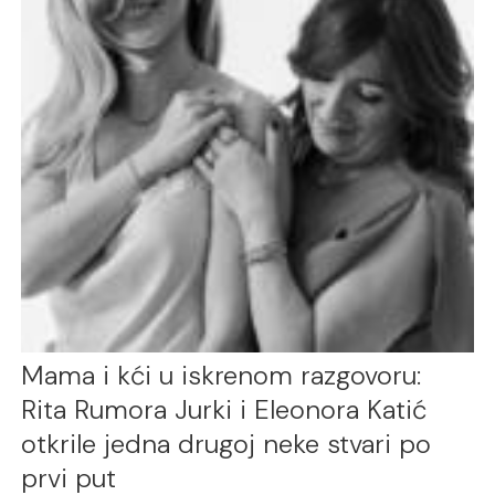
Mama i kći u iskrenom razgovoru:
Rita Rumora Jurki i Eleonora Katić
otkrile jedna drugoj neke stvari po
prvi put