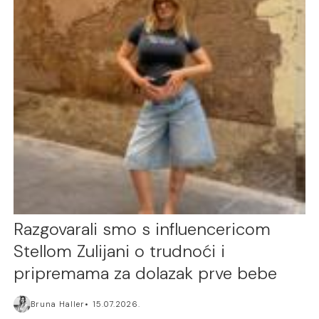
Razgovarali smo s influencericom
Stellom Zulijani o trudnoći i
pripremama za dolazak prve bebe
Bruna Haller
15.07.2026.