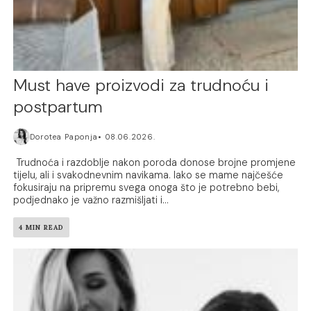
Must have proizvodi za trudnoću i
postpartum
Dorotea Paponja
08.06.2026.
Trudnoća i razdoblje nakon poroda donose brojne promjene
tijelu, ali i svakodnevnim navikama. Iako se mame najčešće
fokusiraju na pripremu svega onoga što je potrebno bebi,
podjednako je važno razmišljati i...
4 MIN READ