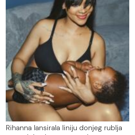
Rihanna lansirala liniju donjeg rublja