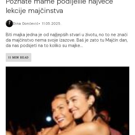
Poznate mame podijelile najveće
lekcije majčinstva
Dina Dončević
11.05.2025.
Biti majka jedna je od najljepših stvari u životu, no to ne znači
da majčinstvo nema svoje izazove. Baš je zato tu Majčin dan,
da nas podsjeti na to koliko su majke...
11 MIN READ