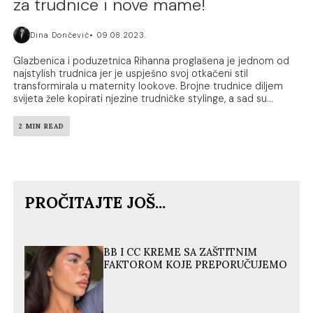
za trudnice i nove mame!
Dina Dončević
09.08.2023.
Glazbenica i poduzetnica Rihanna proglašena je jednom od
najstylish trudnica jer je uspješno svoj otkačeni stil
transformirala u maternity lookove. Brojne trudnice diljem
svijeta žele kopirati njezine trudničke stylinge, a sad su...
2 MIN READ
PROČITAJTE JOŠ...
BB I CC KREME SA ZAŠTITNIM
FAKTOROM KOJE PREPORUČUJEMO