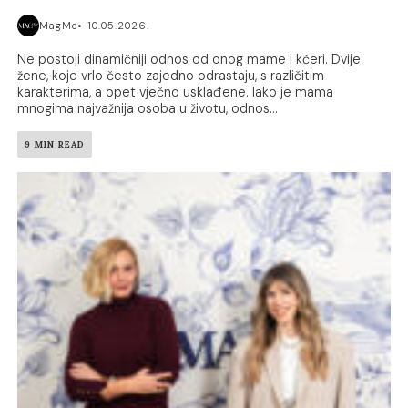
MagMe
10.05.2026.
Ne postoji dinamičniji odnos od onog mame i kćeri. Dvije
žene, koje vrlo često zajedno odrastaju, s različitim
karakterima, a opet vječno usklađene. Iako je mama
mnogima najvažnija osoba u životu, odnos...
9 MIN READ