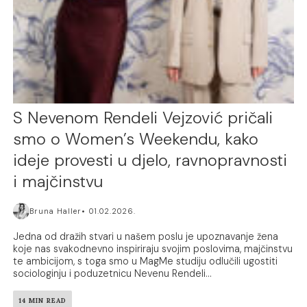
S Nevenom Rendeli Vejzović pričali
smo o Women’s Weekendu, kako
ideje provesti u djelo, ravnopravnosti
i majčinstvu
Bruna Haller
01.02.2026.
Jedna od dražih stvari u našem poslu je upoznavanje žena
koje nas svakodnevno inspiriraju svojim poslovima, majčinstvu
te ambicijom, s toga smo u MagMe studiju odlučili ugostiti
sociologinju i poduzetnicu Nevenu Rendeli...
14 MIN READ