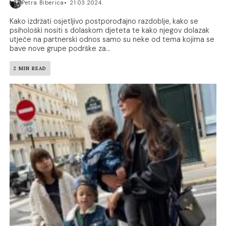
Petra Biberica
21.03.2024.
Kako izdržati osjetljivo postporođajno razdoblje, kako se
psihološki nositi s dolaskom djeteta te kako njegov dolazak
utječe na partnerski odnos samo su neke od tema kojima se
bave nove grupe podrške za...
2 MIN READ