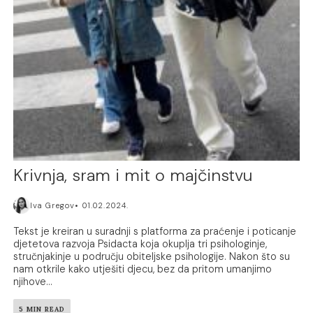
Krivnja, sram i mit o majčinstvu
Iva Gregov
01.02.2024.
Tekst je kreiran u suradnji s platforma za praćenje i poticanje
djetetova razvoja Psidacta koja okuplja tri psihologinje,
stručnjakinje u području obiteljske psihologije. Nakon što su
nam otkrile kako utješiti djecu, bez da pritom umanjimo
njihove...
5 MIN READ