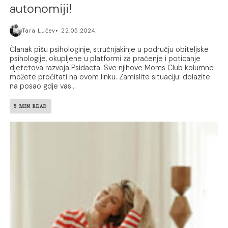
autonomiji!
Tara Lučev
22.05.2024.
Članak pišu psihologinje, stručnjakinje u području obiteljske
psihologije, okupljene u platformi za praćenje i poticanje
djetetova razvoja Psidacta. Sve njihove Moms Club kolumne
možete pročitati na ovom linku. Zamislite situaciju: dolazite
na posao gdje vas...
5 MIN READ