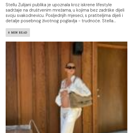
Stellu Zulijani publika je upoznala kroz iskrene lifestyle
sadržaje na društvenim mrežama, u kojima bez zadrške dijeli
svoju svakodnevicu. Posljednjih mjeseci, s pratiteljima dijeli i
detalje posebnog životnog poglavlja - trudnoće. Stella...
6 MIN READ