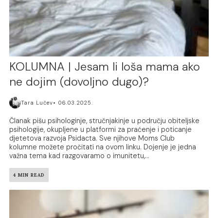
KOLUMNA | Jesam li loša mama ako
ne dojim (dovoljno dugo)?
Tara Lučev
06.03.2025.
Članak pišu psihologinje, stručnjakinje u području obiteljske
psihologije, okupljene u platformi za praćenje i poticanje
djetetova razvoja Psidacta. Sve njihove Moms Club
kolumne možete pročitati na ovom linku. Dojenje je jedna
važna tema kad razgovaramo o imunitetu,...
4 MIN READ