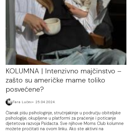
KOLUMNA | Intenzivno majčinstvo –
zašto su američke mame toliko
posvećene?
Tara Lučev
25.04.2024.
Članak pišu psihologinje, stručnjakinje u području obiteljske
psihologije, okupljene u platformi za praćenje i poticanje
djetetova razvoja Psidacta. Sve njihove Moms Club kolumne
možete pročitati na ovom linku. Ako ste aktivni na