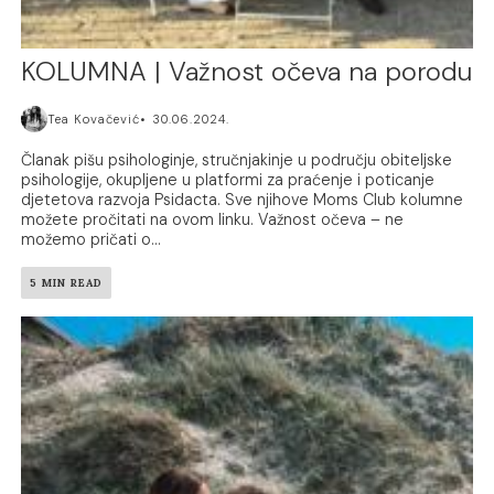
KOLUMNA | Važnost očeva na porodu
Tea Kovačević
30.06.2024.
Članak pišu psihologinje, stručnjakinje u području obiteljske
psihologije, okupljene u platformi za praćenje i poticanje
djetetova razvoja Psidacta. Sve njihove Moms Club kolumne
možete pročitati na ovom linku. Važnost očeva – ne
možemo pričati o...
5 MIN READ