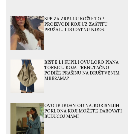
SPF ZA ZRELIJU KOŽU: TOP
PROIZVODI KOJI UZ ZAŠTITU
PRUŽAJU I DODATNU NJEGU
BISTE LI KUPILI OVU LORO PIANA
TORBICU KOJA TRENUTAČNO
PODIŽE PRAŠINU NA DRUŠTVENIM
MREŽAMA?
OVO JE JEDAN OD NAJKORISNIJIH
POKLONA KOJI MOŽETE DAROVATI
BUDUĆOJ MAMI