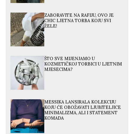
ZABORAVITE NA RAFIJU, OVO JE
CHIC LJETNA TORBA KOJU SVI
ŽELE!
ŠTO SVE MIJENJAMO U
KOZMETIČKOJ TORBICI U LJETNIM
MJESECIMA?
MESSIKA LANSIRALA KOLEKCIJU
KOJU ĆE OBOŽAVATI LJUBITELJICE
MINIMALIZMA, ALI I STATEMENT
KOMADA