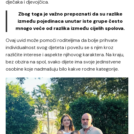
dječaka i djevojčica.
Zbog toga je važno prepoznati da su razlike
između pojedinaca unutar iste grupe često
mnogo veće od razlika između cijelih spolova.
Ovaj uvid može pomoći roditeljima da bolje prihvate
individualnost svog djeteta i povežu se s njim kroz
različite interese i aspekte njihovog karaktera. Na kraju,
bez obzira na spol, svako dijete ima svoje jedinstvene
osobine koje nadmašuju bilo kakve rodne kategorije.