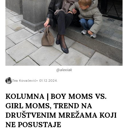
@alexiiak
Tea Kovačević
01.12.2024.
KOLUMNA | BOY MOMS VS.
GIRL MOMS, TREND NA
DRUŠTVENIM MREŽAMA KOJI
NE POSUSTAJE