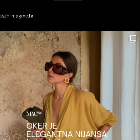
magme.hr