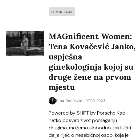
14 MIN READ
MAGnificent Women:
Tena Kovačević Janko,
uspješna
ginekologinja kojoj su
druge žene na prvom
mjestu
Dina Dončević
07.05.2023.
Powered by SHIFT by Porsche Kad
netko posveti život pomaganju
drugima, možemo slobodno zaključiti
da je riječ o nesebičnoj osobi koja je