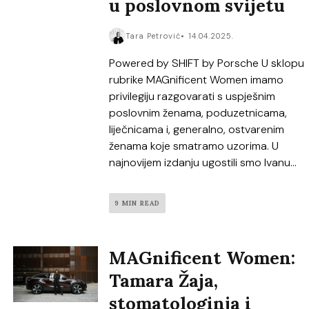
u poslovnom svijetu
Tara Petrović
14.04.2025.
Powered by SHIFT by Porsche U sklopu
rubrike MAGnificent Women imamo
privilegiju razgovarati s uspješnim
poslovnim ženama, poduzetnicama,
liječnicama i, generalno, ostvarenim
ženama koje smatramo uzorima. U
najnovijem izdanju ugostili smo Ivanu...
9 MIN READ
MAGnificent Women:
Tamara Žaja,
stomatologinja i