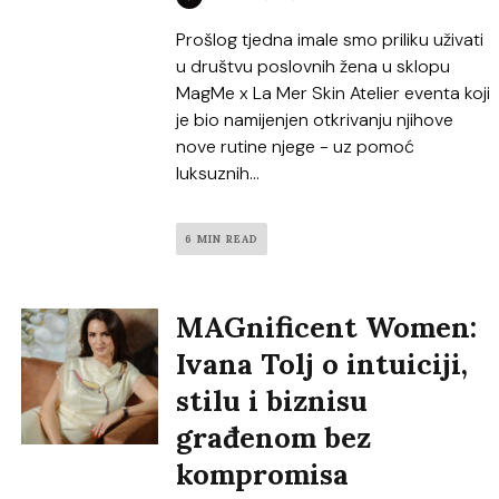
Prošlog tjedna imale smo priliku uživati
u društvu poslovnih žena u sklopu
MagMe x La Mer Skin Atelier eventa koji
je bio namijenjen otkrivanju njihove
nove rutine njege - uz pomoć
luksuznih...
6 MIN READ
MAGnificent Women:
Ivana Tolj o intuiciji,
stilu i biznisu
građenom bez
kompromisa