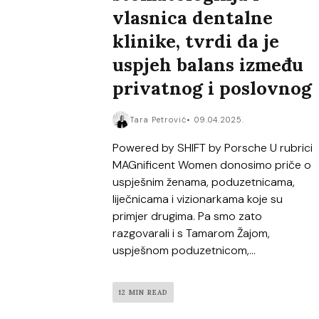
vlasnica dentalne
klinike, tvrdi da je
uspjeh balans između
privatnog i poslovnog
Tara Petrović
09.04.2025.
Powered by SHIFT by Porsche U rubrici
MAGnificent Women donosimo priče o
uspješnim ženama, poduzetnicama,
liječnicama i vizionarkama koje su
primjer drugima. Pa smo zato
razgovarali i s Tamarom Žajom,
uspješnom poduzetnicom,...
12 MIN READ