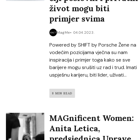
život mogu biti
primjer svima
MagMe
04.04.2023.
Powered by SHIFT by Porsche Žene na
vodećim pozicijama vječna su nam
inspiracija i primjer toga kako se sve
barijere mogu srušiti uz rad i trud. Imati
uspješnu karijeru, biti lider, uživati...
8 MIN READ
MAGnificent Women:
Anita Letica,
predsjednica Uprave