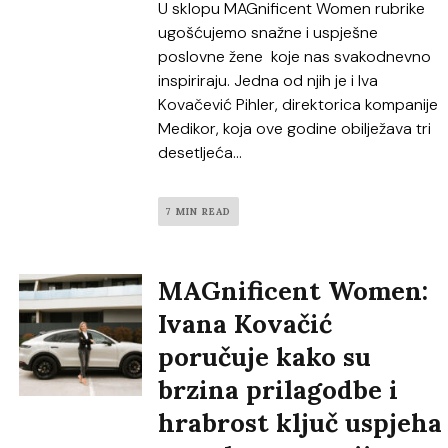
U sklopu MAGnificent Women rubrike
ugošćujemo snažne i uspješne
poslovne žene koje nas svakodnevno
inspiriraju. Jedna od njih je i Iva
Kovačević Pihler, direktorica kompanije
Medikor, koja ove godine obilježava tri
desetljeća...
7 MIN READ
MAGnificent Women:
Ivana Kovačić
poručuje kako su
brzina prilagodbe i
hrabrost ključ uspjeha