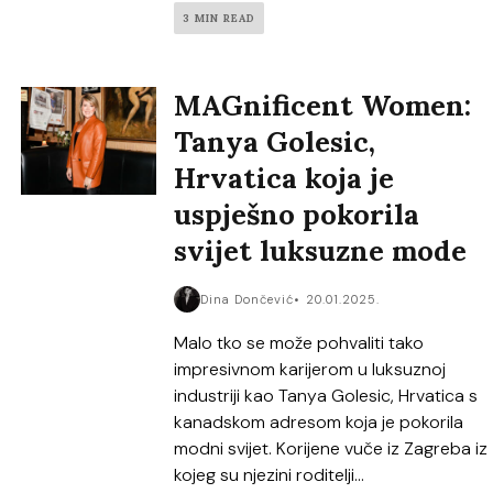
3 MIN READ
MAGnificent Women:
Tanya Golesic,
Hrvatica koja je
uspješno pokorila
svijet luksuzne mode
Dina Dončević
20.01.2025.
Malo tko se može pohvaliti tako
impresivnom karijerom u luksuznoj
industriji kao Tanya Golesic, Hrvatica s
kanadskom adresom koja je pokorila
modni svijet. Korijene vuče iz Zagreba iz
kojeg su njezini roditelji...