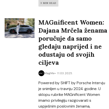
3 MIN READ
MAGnificent Women:
Dajana Mrčela ženama
poručuje da samo
gledaju naprijed i ne
odustaju od svojih
ciljeva
MagMe
11.03.2025.
Powered by SHIFT by Porsche Intervju
je snimljen u travnju 2024. godine. U
sklopu rubrike MAGnificent Women
imamo privilegiju razgovarati s
uspješnim poslovnim ženama,