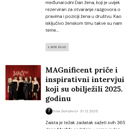
međunarodni Dan žena, koji je uvijek
rezerviran za otvaranje razgovora o
pravima i poziciji žena u društvu. Kao
isključivo ženskom timu takve su nam
teme...
4 MIN READ
MAGnificent priče i
inspirativni intervjui
koji su obilježili 2025.
godinu
Dina Dončević
31.12.2025.
Zaista je težak zadatak sažeti svih 365