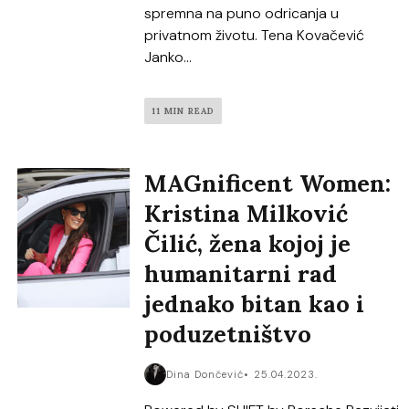
spremna na puno odricanja u
privatnom životu. Tena Kovačević
Janko...
11 MIN READ
MAGnificent Women:
Kristina Milković
Čilić, žena kojoj je
humanitarni rad
jednako bitan kao i
poduzetništvo
Dina Dončević
25.04.2023.