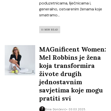
poduzetnicama, liječnicama i,
generalno, ostvarenim ženama koje
smatramo...
11 MIN READ
MAGnificent Women:
Mel Robbins je žena
koja transformira
živote drugih
jednostavnim
savjetima koje mogu
pratiti svi
Dina Dončević
03.03.2025.