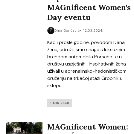
MAGnificent Women's
Day eventu
Dina Dončević
12.03.2024.
Kao i prošle godine, povodom Dana
žena, udružili smo snage s luksuznim
brendom automobila Porsche te u
društvu uspješnih i inspirativnih žena
uživali u adrenalinsko-hedonističkom
druženju na trkaćoj stazi Grobnik u
sklopu...
3 MIN READ
MAGnificent Women: