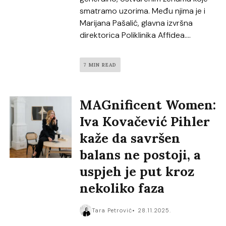
smatramo uzorima. Među njima je i
Marijana Pašalić, glavna izvršna
direktorica Poliklinika Affidea....
7 MIN READ
MAGnificent Women:
Iva Kovačević Pihler
kaže da savršen
balans ne postoji, a
uspjeh je put kroz
nekoliko faza
Tara Petrović
28.11.2025.