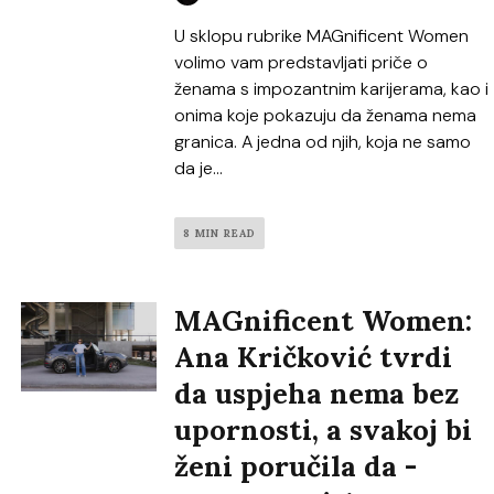
U sklopu rubrike MAGnificent Women
volimo vam predstavljati priče o
ženama s impozantnim karijerama, kao i
onima koje pokazuju da ženama nema
granica. A jedna od njih, koja ne samo
da je...
8 MIN READ
MAGnificent Women:
Ana Kričković tvrdi
da uspjeha nema bez
upornosti, a svakoj bi
ženi poručila da -