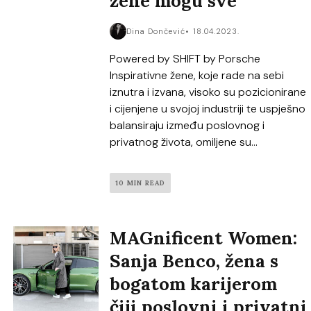
žene mogu sve
Dina Dončević
18.04.2023.
Powered by SHIFT by Porsche
Inspirativne žene, koje rade na sebi
iznutra i izvana, visoko su pozicionirane
i cijenjene u svojoj industriji te uspješno
balansiraju između poslovnog i
privatnog života, omiljene su...
10 MIN READ
MAGnificent Women:
Sanja Benco, žena s
bogatom karijerom
čiji poslovni i privatni