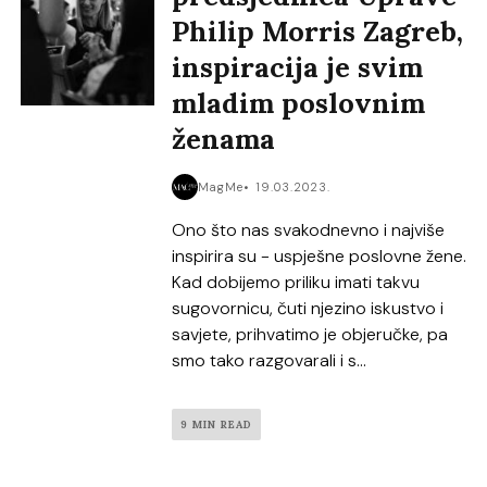
Philip Morris Zagreb,
inspiracija je svim
mladim poslovnim
ženama
MagMe
19.03.2023.
Ono što nas svakodnevno i najviše
inspirira su - uspješne poslovne žene.
Kad dobijemo priliku imati takvu
sugovornicu, čuti njezino iskustvo i
savjete, prihvatimo je objeručke, pa
smo tako razgovarali i s...
9 MIN READ