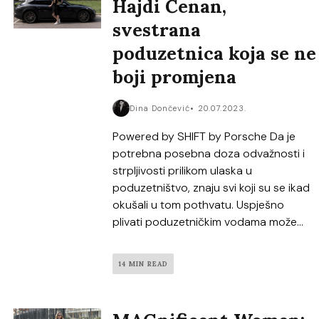
Hajdi Ćenan,
svestrana
poduzetnica koja se ne
boji promjena
Dina Dončević
20.07.2023.
Powered by SHIFT by Porsche Da je
potrebna posebna doza odvažnosti i
strpljivosti prilikom ulaska u
poduzetništvo, znaju svi koji su se ikad
okušali u tom pothvatu. Uspješno
plivati poduzetničkim vodama može...
14 MIN READ