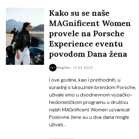
Kako su se naše
MAGnificent Women
provele na Porsche
Experience eventu
povodom Dana žena
MagMe
12.03.2025.
I ove godine, kao i prethodnih, u
suradnji s luksuznim brendom Porsche,
uživale smo u dvodnevnom vozačko-
hedonističkom programu u društvu
naših MAGnificent Women uzvanica!
Poslovne žene su u dva dana mogle
uživati...