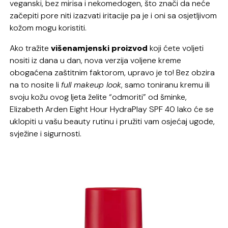
veganski, bez mirisa i nekomedogen, što znači da neće
začepiti pore niti izazvati iritacije pa je i oni sa osjetljivom
kožom mogu koristiti.
Ako tražite
višenamjenski proizvod
koji ćete voljeti
nositi iz dana u dan, nova verzija voljene kreme
obogaćena zaštitnim faktorom, upravo je to! Bez obzira
na to nosite li
full makeup look
, samo toniranu kremu ili
svoju kožu ovog ljeta želite “odmoriti” od šminke,
Elizabeth Arden Eight Hour HydraPlay SPF 40 lako će se
uklopiti u vašu beauty rutinu i pružiti vam osjećaj ugode,
svježine i sigurnosti.