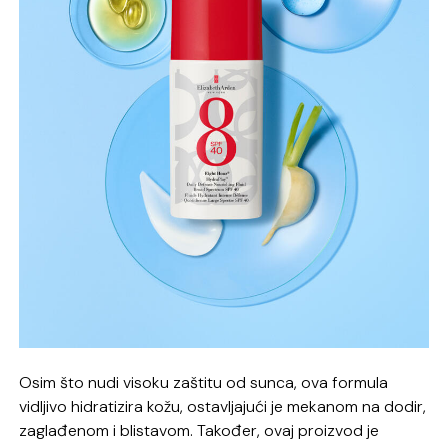
Osim što nudi visoku zaštitu od sunca, ova formula
vidljivo hidratizira kožu, ostavljajući je mekanom na dodir,
zaglađenom i blistavom. Također, ovaj proizvod je