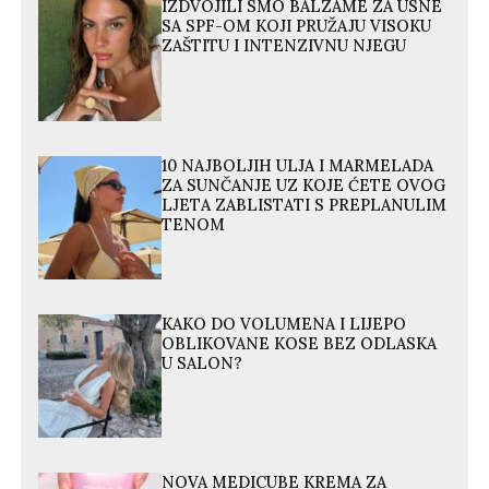
IZDVOJILI SMO BALZAME ZA USNE
SA SPF-OM KOJI PRUŽAJU VISOKU
ZAŠTITU I INTENZIVNU NJEGU
10 NAJBOLJIH ULJA I MARMELADA
ZA SUNČANJE UZ KOJE ĆETE OVOG
LJETA ZABLISTATI S PREPLANULIM
TENOM
KAKO DO VOLUMENA I LIJEPO
OBLIKOVANE KOSE BEZ ODLASKA
U SALON?
NOVA MEDICUBE KREMA ZA