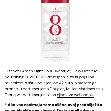
Elizabeth Arden Eight Hour HydraPlay Daily Defense
Nourishing Fluid SPF 40 dostupan je za kupnju i na
hrvatskom tržištu, po cijeni od 42 eura, a možete ga
pronaći u parfumerijama Douglas, Müller, Martimex te u
Fabuspot parfumerijama i na
njihovom webshopu.
* Ako vas zanimaju teme slične ovoj predbilježite
se na MagMe newsletter! Svoju email adresu