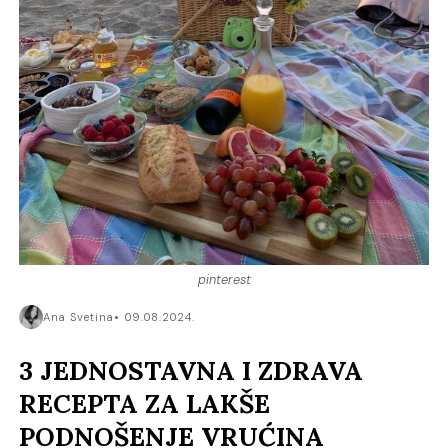
pinterest
Ana Svetina
09.08.2024.
3 JEDNOSTAVNA I ZDRAVA
RECEPTA ZA LAKŠE
PODNOŠENJE VRUĆINA