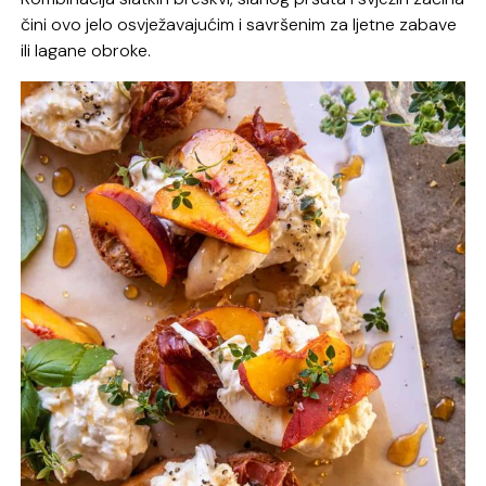
čini ovo jelo osvježavajućim i savršenim za ljetne zabave
ili lagane obroke.