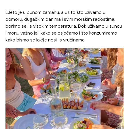
LJeto je u punom zamahu, a uz to što uživamo u
odmoru, dugačkim danima i svim morskim radostima,
borimo se i s visokim temperatura. Dok uživamo u suncu
i moru, važno je i kako se osjećamo i što konzumiramo
kako bismo se lakše nosili s vrućinama.