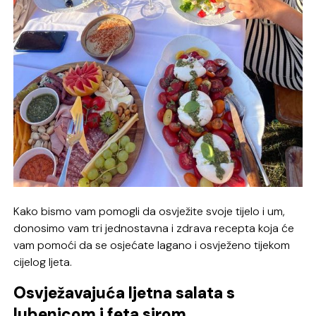
Kako bismo vam pomogli da osvježite svoje tijelo i um,
donosimo vam tri jednostavna i zdrava recepta koja će
vam pomoći da se osjećate lagano i osvježeno tijekom
cijelog ljeta.
Osvježavajuća ljetna salata s
lubenicom i feta sirom