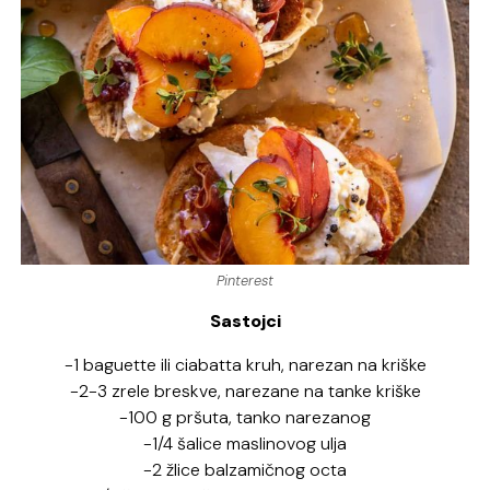
Pinterest
Sastojci
-1 baguette ili ciabatta kruh, narezan na kriške
-2-3 zrele breskve, narezane na tanke kriške
-100 g pršuta, tanko narezanog
-1/4 šalice maslinovog ulja
-2 žlice balzamičnog octa