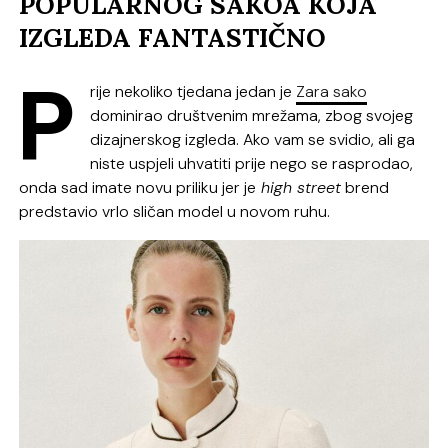
POPULARNOG SAKOA KOJA
IZGLEDA FANTASTIČNO
P
rije nekoliko tjedana jedan je
Zara sako
dominirao društvenim mrežama, zbog svojeg
dizajnerskog izgleda. Ako vam se svidio, ali ga
niste uspjeli uhvatiti prije nego se rasprodao,
onda sad imate novu priliku jer je
high street
brend
predstavio vrlo sličan model u novom ruhu.