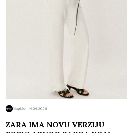
MagMe
14.04.2026.
ZARA IMA NOVU VERZIJU