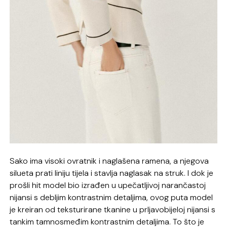
Sako ima visoki ovratnik i naglašena ramena, a njegova
silueta prati liniju tijela i stavlja naglasak na struk. I dok je
prošli hit model bio izrađen u upečatljivoj narančastoj
nijansi s debljim kontrastnim detaljima, ovog puta model
je kreiran od teksturirane tkanine u prljavobijeloj nijansi s
tankim tamnosmeđim kontrastnim detaljima. To što je