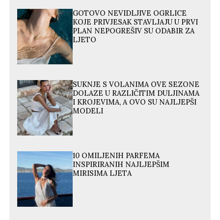
GOTOVO NEVIDLJIVE OGRLICE
KOJE PRIVJESAK STAVLJAJU U PRVI
PLAN NEPOGREŠIV SU ODABIR ZA
LJETO
SUKNJE S VOLANIMA OVE SEZONE
DOLAZE U RAZLIČITIM DULJINAMA
I KROJEVIMA, A OVO SU NAJLJEPŠI
MODELI
10 OMILJENIH PARFEMA
INSPIRIRANIH NAJLJEPŠIM
MIRISIMA LJETA