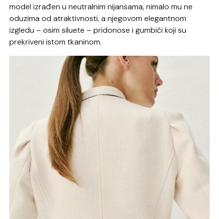
model izrađen u neutralnim nijansama, nimalo mu ne
oduzima od atraktivnosti, a njegovom elegantnom
izgledu – osim siluete – pridonose i gumbići koji su
prekriveni istom tkaninom.