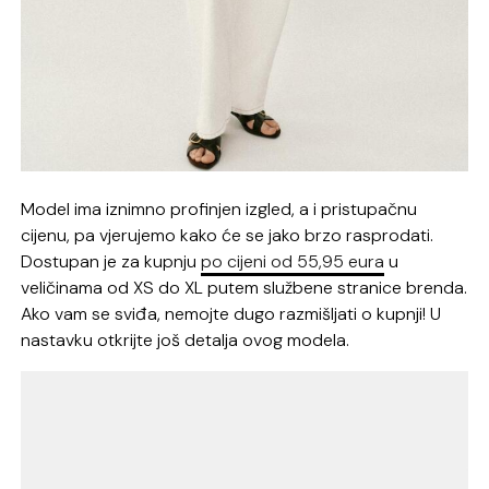
Model ima iznimno profinjen izgled, a i pristupačnu
cijenu, pa vjerujemo kako će se jako brzo rasprodati.
Dostupan je za kupnju
po cijeni od 55,95 eura
u
veličinama od XS do XL putem službene stranice brenda.
Ako vam se sviđa, nemojte dugo razmišljati o kupnji! U
nastavku otkrijte još detalja ovog modela.