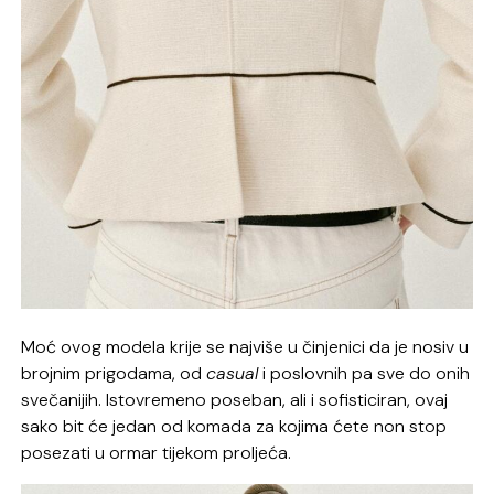
Moć ovog modela krije se najviše u činjenici da je nosiv u
brojnim prigodama, od
casual
i poslovnih pa sve do onih
svečanijih. Istovremeno poseban, ali i sofisticiran, ovaj
sako bit će jedan od komada za kojima ćete non stop
posezati u ormar tijekom proljeća.