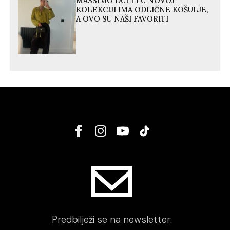
MASSIMO DUTTI U NOVOJ
KOLEKCIJI IMA ODLIČNE KOŠULJE,
A OVO SU NAŠI FAVORITI
Predbilježi se na newsletter: