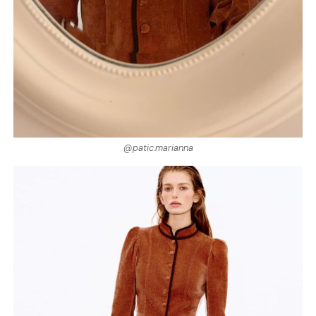
@patic.marianna