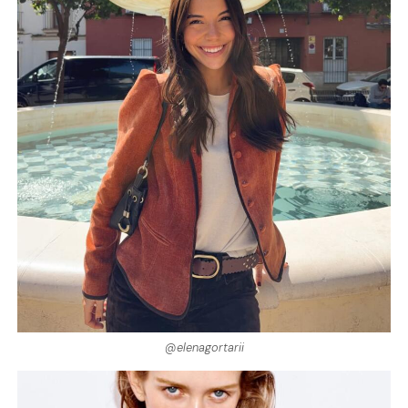
@elenagortarii