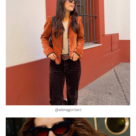
@elenagortarii