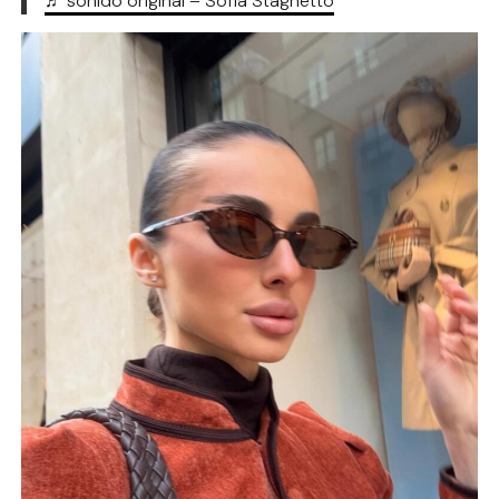
♬ sonido original – Sofia Stagnetto