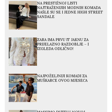
NA PRESTIŽNOJ LISTI
NAJTRAŽENIJIH MODNIH KOMADA
NAŠLE SU SE I JEDNE HIGH STREET
SANDALE
ZARA IMA PRVU IT JAKNU ZA
PRIJELAZNO RAZDOBLJE – I
IZGLEDA ODLIČNO!
NAJPOŽELJNIJI KOMADI ZA
MUŠKARCE OVOG MJESECA