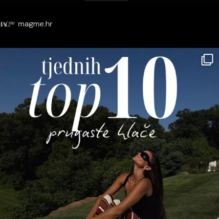
magme.hr