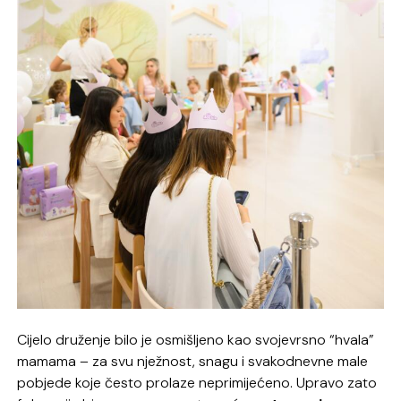
Cijelo druženje bilo je osmišljeno kao svojevrsno “hvala”
mamama – za svu nježnost, snagu i svakodnevne male
pobjede koje često prolaze neprimijećeno. Upravo zato