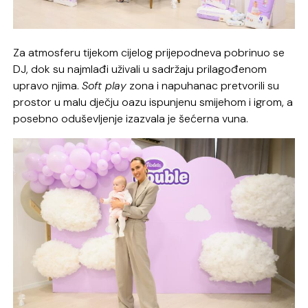
Za atmosferu tijekom cijelog prijepodneva pobrinuo se
DJ, dok su najmlađi uživali u sadržaju prilagođenom
upravo njima.
Soft play
zona i napuhanac pretvorili su
prostor u malu dječju oazu ispunjenu smijehom i igrom, a
posebno oduševljenje izazvala je šećerna vuna.