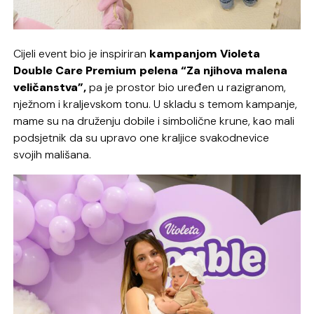
Cijeli event bio je inspiriran
kampanjom Violeta
Double Care Premium pelena “Za njihova malena
veličanstva”,
pa je prostor bio uređen u razigranom,
nježnom i kraljevskom tonu. U skladu s temom kampanje,
mame su na druženju dobile i simbolične krune, kao mali
podsjetnik da su upravo one kraljice svakodnevice
svojih mališana.