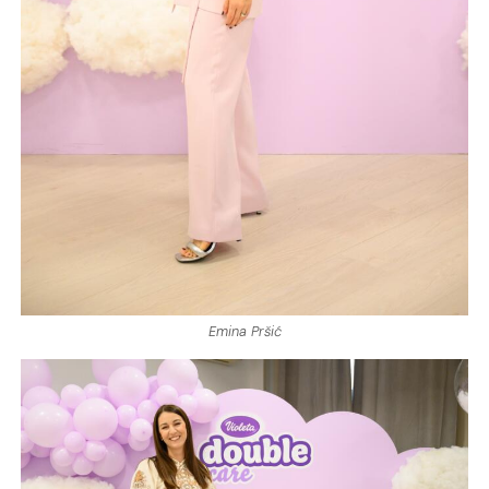
Emina Pršić