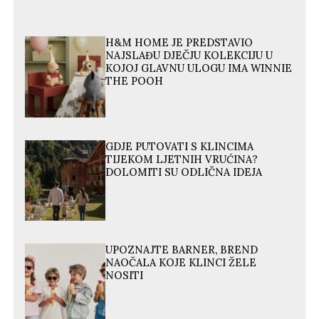
H&M HOME JE PREDSTAVIO
NAJSLAĐU DJEČJU KOLEKCIJU U
KOJOJ GLAVNU ULOGU IMA WINNIE
THE POOH
GDJE PUTOVATI S KLINCIMA
TIJEKOM LJETNIH VRUĆINA?
DOLOMITI SU ODLIČNA IDEJA
UPOZNAJTE BARNER, BREND
NAOČALA KOJE KLINCI ŽELE
NOSITI