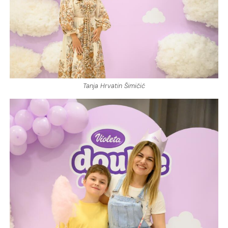
Tanja Hrvatin Šimičić