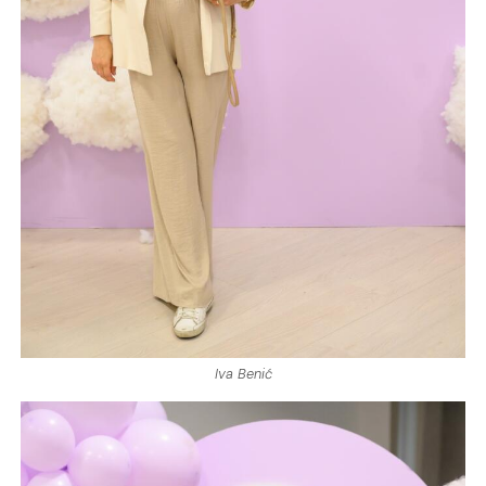
Iva Benić