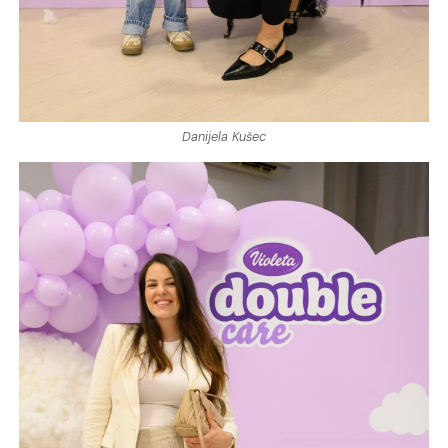
Danijela Kušec