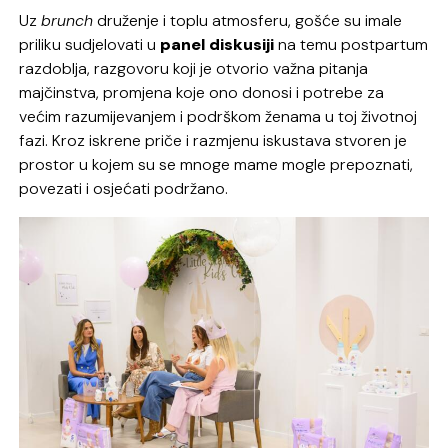
Uz
brunch
druženje i toplu atmosferu, gošće su imale
priliku sudjelovati u
panel diskusiji
na temu postpartum
razdoblja, razgovoru koji je otvorio važna pitanja
majčinstva, promjena koje ono donosi i potrebe za
većim razumijevanjem i podrškom ženama u toj životnoj
fazi. Kroz iskrene priče i razmjenu iskustava stvoren je
prostor u kojem su se mnoge mame mogle prepoznati,
povezati i osjećati podržano.