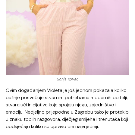
Sonja Kovač
Ovim događanjem Violeta je još jednom pokazala koliko
pažnje posvećuje stvarnim potrebama modernih obitelji,
stvarajući inicijative koje spajaju njegu, zajedništvo i
emociju. Nedjeljno prijepodne u Zagrebu tako je proteklo
u znaku toplih razgovora, dječjeg smijeha i trenutaka koji
podsjećaju koliko su upravo oni najvrjedniji.