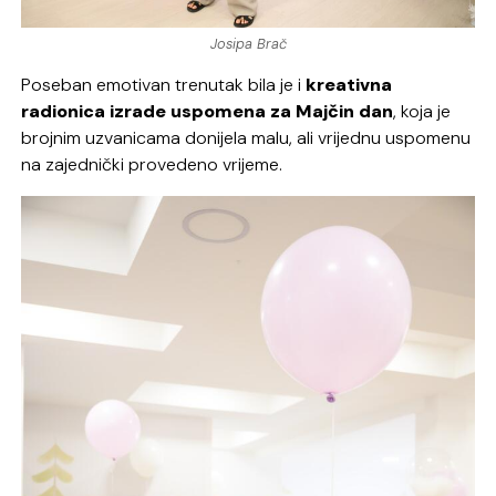
Josipa Brač
Poseban emotivan trenutak bila je i
kreativna
radionica izrade uspomena za Majčin dan
, koja je
brojnim uzvanicama donijela malu, ali vrijednu uspomenu
na zajednički provedeno vrijeme.