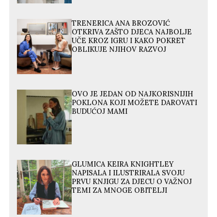
TRENERICA ANA BROZOVIĆ
OTKRIVA ZAŠTO DJECA NAJBOLJE
UČE KROZ IGRU I KAKO POKRET
OBLIKUJE NJIHOV RAZVOJ
OVO JE JEDAN OD NAJKORISNIJIH
POKLONA KOJI MOŽETE DAROVATI
BUDUĆOJ MAMI
GLUMICA KEIRA KNIGHTLEY
NAPISALA I ILUSTRIRALA SVOJU
PRVU KNJIGU ZA DJECU O VAŽNOJ
TEMI ZA MNOGE OBITELJI