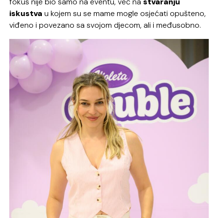
fokus nije bio samo na eventu, već na
stvaranju
iskustva
u kojem su se mame mogle osjećati opušteno,
viđeno i povezano sa svojom djecom, ali i međusobno.